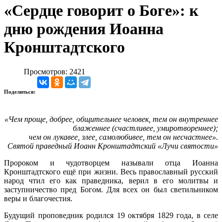
«Сердце говорит о Боге»: к
дню рождения Иоанна
Кронштадтского
Просмотров: 2421
Поделиться:
«Чем проще, добрее, общительнее человек, тем он внутреннее
блаженнее (счастливее, умиротвореннее);
чем он лукавее, злее, самолюбивее, тем он несчастнее».
Святой праведный Иоанн Кронштадтский «Лучи святости»
Пророком и чудотворцем называли отца Иоанна
Кронштадтского ещё при жизни. Весь православный русский
народ чтил его как праведника, верил в его молитвы и
заступничество пред Богом. Для всех он был светильником
веры и благочестия.
Будущий проповедник родился 19 октября 1829 года, в селе