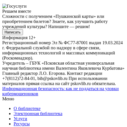
Решаем вместе
Сложности с получением «Пушкинской карты» или
приобретением билетов? Знаете, как улучшить работу
учреждений культуры?
Напишите — решим!
Написать
Информация
12+
Регистрационный номер Эл № ФС77-87001 выдан 19.03.2024
г. Федеральной службой по надзору в сфере связи,
информационных технологий и массовых коммуникаций
(Роскомнадзор).
Учредитель – ГБУК «Псковская областная универсальная
научная библиотека имени Валентина Яковлевича Курбатова»
Главный редактор Л.О. Егорова. Контакт редакции
+7(8112)72-84-01, bib@pskovlib.ru
При использовании
материалов прямая ссылка на сайт pskovlib.ru обязательна.
Информационная безопасность: как не поддаться на уловки
кибермошенников
Меню
О библиотеке
Электронная библиотека
Услуги
Ресурсы