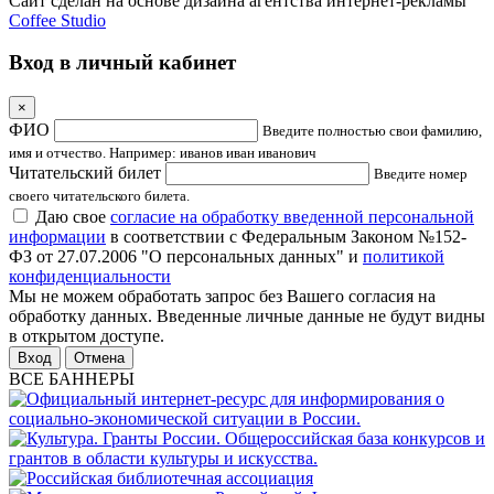
Сайт сделан на основе дизайна агентства интернет-рекламы
Coffee Studio
Вход в личный кабинет
×
ФИО
Введите полностью свои фамилию,
имя и отчество. Например: иванов иван иванович
Читательский билет
Введите номер
своего читательского билета.
Даю свое
согласие на обработку введенной персональной
информации
в соответствии с Федеральным Законом №152-
ФЗ от 27.07.2006 "О персональных данных" и
политикой
конфиденциальности
Мы не можем обработать запрос без Вашего согласия на
обработку данных. Введенные личные данные не будут видны
в открытом доступе.
Отмена
ВСЕ БАННЕРЫ