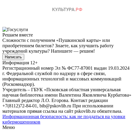
Решаем вместе
Сложности с получением «Пушкинской карты» или
приобретением билетов? Знаете, как улучшить работу
учреждений культуры?
Напишите — решим!
Написать
Информация
12+
Регистрационный номер Эл № ФС77-87001 выдан 19.03.2024
г. Федеральной службой по надзору в сфере связи,
информационных технологий и массовых коммуникаций
(Роскомнадзор).
Учредитель – ГБУК «Псковская областная универсальная
научная библиотека имени Валентина Яковлевича Курбатова»
Главный редактор Л.О. Егорова. Контакт редакции
+7(8112)72-84-01, bib@pskovlib.ru
При использовании
материалов прямая ссылка на сайт pskovlib.ru обязательна.
Информационная безопасность: как не поддаться на уловки
кибермошенников
Меню