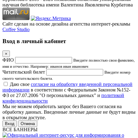
научная библиотека имени Валентина Яковлевича Курбатова
Сайт сделан на основе дизайна агентства интернет-рекламы
Coffee Studio
Вход в личный кабинет
×
ФИО
Введите полностью свои фамилию,
имя и отчество. Например: иванов иван иванович
Читательский билет
Введите номер
своего читательского билета.
Даю свое
согласие на обработку введенной персональной
информации
в соответствии с Федеральным Законом №152-
ФЗ от 27.07.2006 "О персональных данных" и
политикой
конфиденциальности
Мы не можем обработать запрос без Вашего согласия на
обработку данных. Введенные личные данные не будут видны
в открытом доступе.
Отмена
ВСЕ БАННЕРЫ