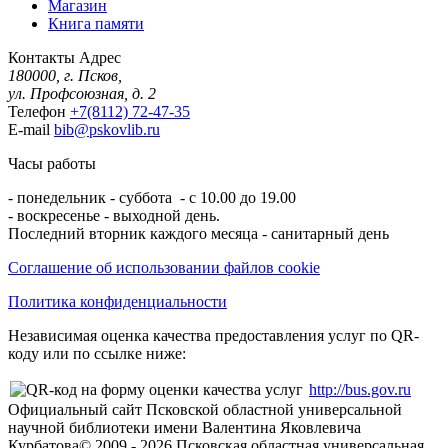
Магазин
Книга памяти
Контакты
Адрес
180000, г. Псков,
ул. Профсоюзная, д. 2
Телефон
+7(8112) 72-47-35
E-mail
bib@pskovlib.ru
Часы работы
- понедельник - суббота - с 10.00 до 19.00
- воскресенье - выходной день.
Последний вторник каждого месяца - санитарный день
Соглашение об использовании файлов cookie
Политика конфиденциальности
Независимая оценка качества предоставления услуг по QR-
коду или по ссылке ниже:
http://bus.gov.ru
Официальный сайт Псковской областной универсальной
научной библиотеки имени Валентина Яковлевича
Курбатова
© 2009 -
2026
Псковская областная универсальная