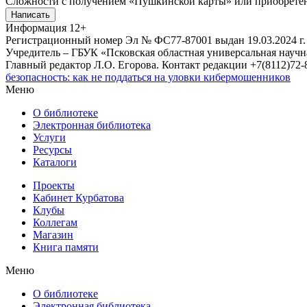
Сложности с получением «Пушкинской карты» или приобретени
Написать
Информация
12+
Регистрационный номер Эл № ФС77-87001 выдан 19.03.2024 г.
Учредитель – ГБУК «Псковская областная универсальная науч
Главный редактор Л.О. Егорова. Контакт редакции +7(8112)72-8
безопасность: как не поддаться на уловки кибермошенников
Меню
О библиотеке
Электронная библиотека
Услуги
Ресурсы
Каталоги
Проекты
Кабинет Курбатова
Клубы
Коллегам
Магазин
Книга памяти
Меню
О библиотеке
Электронная библиотека