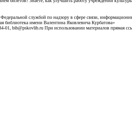
ем билетов? Знаете, как улучшить работу учреждений культур
 Федеральной службой по надзору в сфере связи, информационн
ная библиотека имени Валентина Яковлевича Курбатова»
4-01, bib@pskovlib.ru
При использовании материалов прямая ссылк