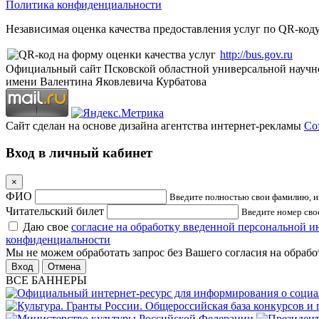
Политика конфиденциальности
Независимая оценка качества предоставления услуг по QR-коду
http://bus.gov.ru
Официальный сайт Псковской областной универсальной научн
имени Валентина Яковлевича Курбатова
Сайт сделан на основе дизайна агентства интернет-рекламы
Cof
Вход в личный кабинет
×
ФИО
Введите полностью свои фамилию, им
Читательский билет
Введите номер свое
Даю свое
согласие на обработку введенной персональной 
конфиденциальности
Мы не можем обработать запрос без Вашего согласия на обраб
Отмена
ВСЕ БАННЕРЫ