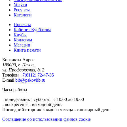
Услуги
Ресурсы
Каталоги
Проекты
Кабинет Курбатова
Клубы
Коллегам
Магазин
Книга памяти
Контакты
Адрес
180000, г. Псков,
ул. Профсоюзная, д. 2
Телефон
+7(8112) 72-47-35
E-mail
bib@pskovlib.ru
Часы работы
- понедельник - суббота - с 10.00 до 19.00
- воскресенье - выходной день.
Последний вторник каждого месяца - санитарный день
Соглашение об использовании файлов cookie