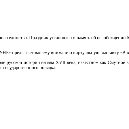
одного единства. Праздник установлен в память об освобождени
НБ» предлагает вашему вниманию виртуальную выставку «В век
де русской истории начала XVII века, известном как Смутное 
 государственного порядка.