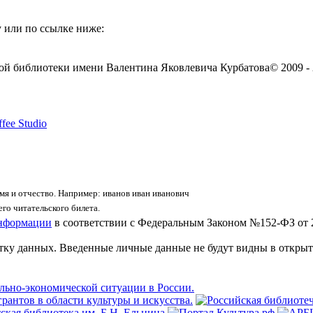
 или по ссылке ниже:
ой библиотеки имени Валентина Яковлевича Курбатова
© 2009 -
fee Studio
я и отчество. Например: иванов иван иванович
го читательского билета.
информации
в соответствии с Федеральным Законом №152-ФЗ от 
отку данных. Введенные личные данные не будут видны в открыт