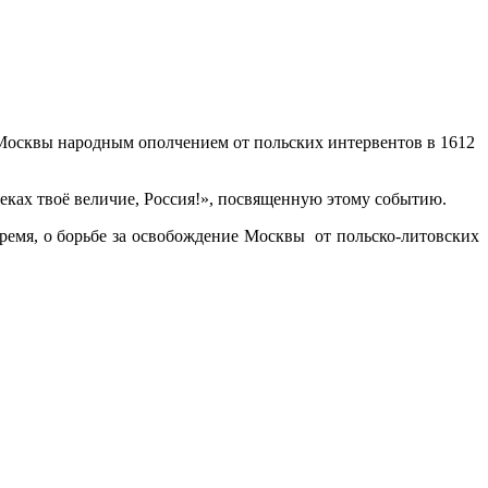
и Москвы народным ополчением от польских интервентов в 1612
ах твоё величие, Россия!», посвященную этому событию.
время, о борьбе за освобождение Москвы от польско-литовских