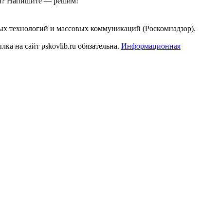
ы?
Напишите — решим!
ых технологий и массовых коммуникаций (Роскомнадзор).
а на сайт pskovlib.ru обязательна.
Информационная