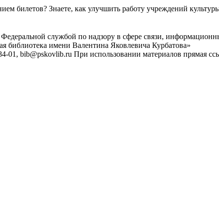
ем билетов? Знаете, как улучшить работу учреждений культур
 Федеральной службой по надзору в сфере связи, информационн
ная библиотека имени Валентина Яковлевича Курбатова»
4-01, bib@pskovlib.ru
При использовании материалов прямая ссылк