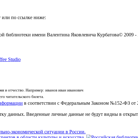
 или по ссылке ниже:
ой библиотеки имени Валентина Яковлевича Курбатова
© 2009 -
fee Studio
я и отчество. Например: иванов иван иванович
го читательского билета.
информации
в соответствии с Федеральным Законом №152-ФЗ от 
отку данных. Введенные личные данные не будут видны в открыт