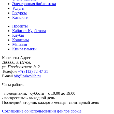
Электронная библиотека
Услуги
Ресурсы
Каталоги
Проекты
Кабинет Курбатова
Клубы
Коллегам
Магазин
Книга памяти
Контакты
Адрес
180000, г. Псков,
ул. Профсоюзная, д. 2
Телефон
+7(8112) 72-47-35
E-mail
bib@pskovlib.ru
Часы работы
- понедельник - суббота - с 10.00 до 19.00
- воскресенье - выходной день.
Последний вторник каждого месяца - санитарный день
Соглашение об использовании файлов cookie