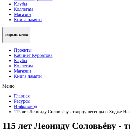
Клубы
Коллегам
Магазин
Книга памяти
Закрыть меню
Проекты
Кабинет Курбатова
Клубы
Коллегам
Магазин
Книга памяти
Меню
Главная
Ресурсы
Инфоповод
115 лет Леониду Соловьёву - творцу легенды о Ходже На
115 лет Леониду Соловьёву - 