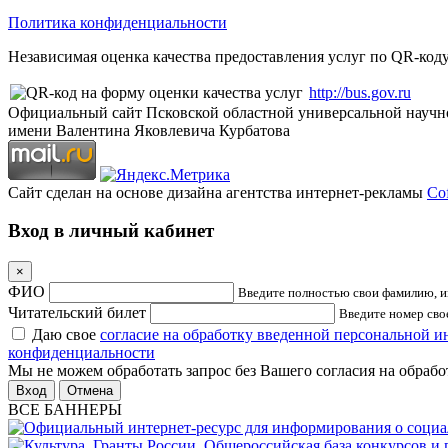
Политика конфиденциальности
Независимая оценка качества предоставления услуг по QR-коду
http://bus.gov.ru
Официальный сайт Псковской областной универсальной научн
имени Валентина Яковлевича Курбатова
Сайт сделан на основе дизайна агентства интернет-рекламы
Cof
Вход в личный кабинет
×
ФИО
Введите полностью свои фамилию, им
Читательский билет
Введите номер свое
Даю свое
согласие на обработку введенной персональной 
конфиденциальности
Мы не можем обработать запрос без Вашего согласия на обраб
Отмена
ВСЕ БАННЕРЫ