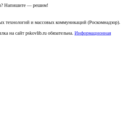
ы?
Напишите — решим!
ых технологий и массовых коммуникаций (Роскомнадзор).
а на сайт pskovlib.ru обязательна.
Информационная