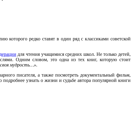
лию которого редко ставят в один ряд с классиками советской
дерации
для чтения учащимися средних школ. Не только детей,
лями. Одним словом, это одна из тех книг, которую стоит
своя мудрость…».
арного писателя, а также посмотреть документальный фильм,
но подробнее узнать о жизни и судьбе автора популярной книги