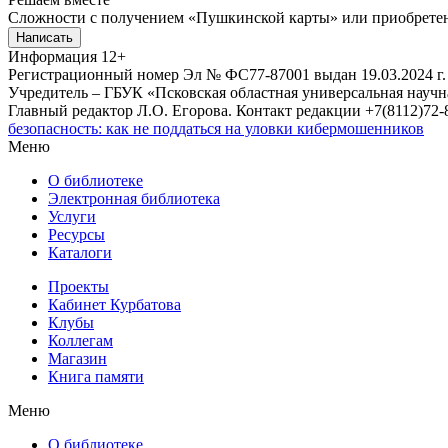
Сложности с получением «Пушкинской карты» или приобретени
Написать
Информация
12+
Регистрационный номер Эл № ФС77-87001 выдан 19.03.2024 г.
Учредитель – ГБУК «Псковская областная универсальная науч
Главный редактор Л.О. Егорова. Контакт редакции +7(8112)72-8
безопасность: как не поддаться на уловки кибермошенников
Меню
О библиотеке
Электронная библиотека
Услуги
Ресурсы
Каталоги
Проекты
Кабинет Курбатова
Клубы
Коллегам
Магазин
Книга памяти
Меню
О библиотеке