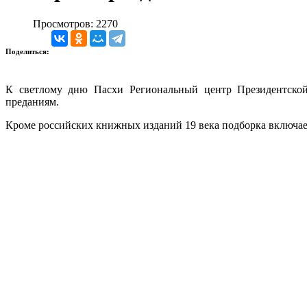
Просмотров: 2270
Поделиться:
К светлому дню Пасхи Региональный центр Президентской
преданиям.
Кроме российских книжных изданий 19 века подборка включае