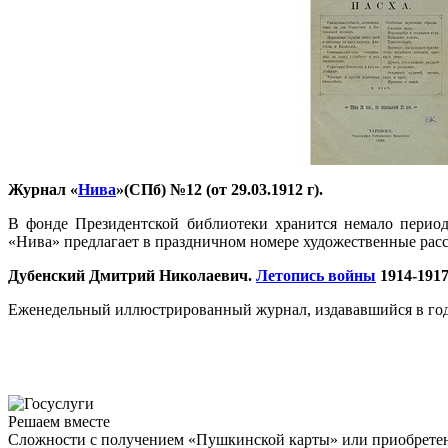
Журнал «
Нива
»(СПб) №12 (от 29.03.1912 г).
В фонде Президентской библиотеки хранится немало перио
«Нива» предлагает в праздничном номере художественные расск
Дубенский Дмитрий Николаевич.
Летопись войны
1914-1917 
Еженедельный иллюстрированный журнал, издававшийся в годы
Решаем вместе
Сложности с получением «Пушкинской карты» или приобретени