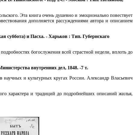
льского. Эта книга очень душевно и эмоционально повествует
овествования дополняется рассуждениями автора и описанием
я суббота) и Пасха. - Харьков : Тип. Губернскаго
подробностях богослужения всей страстной недели, вплоть до
инистерства внутренних дел, 1848. -7 т.
 в научных и культурных кругах России. Александр Власьевич
ного характера и традиций до подробнейших описаний жилья,