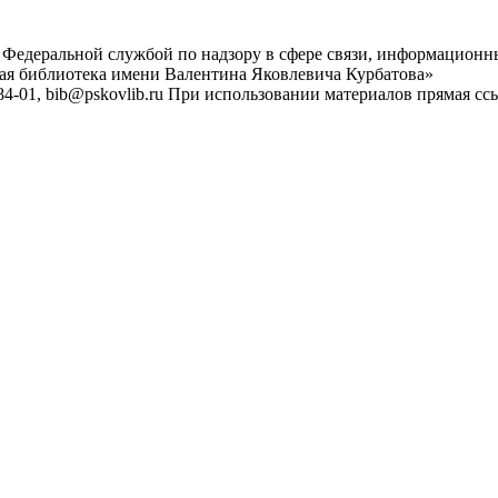
 Федеральной службой по надзору в сфере связи, информационн
ная библиотека имени Валентина Яковлевича Курбатова»
4-01, bib@pskovlib.ru
При использовании материалов прямая ссылк