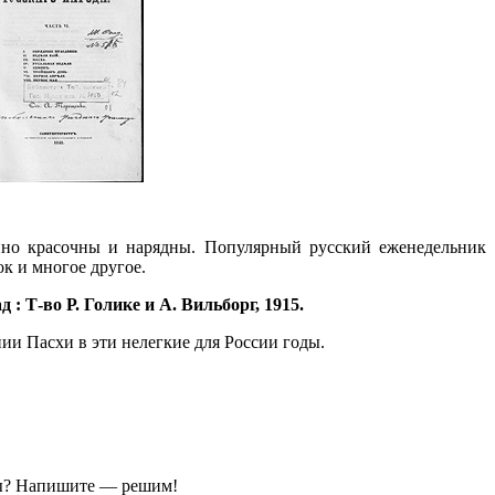
нно красочны и нарядны. Популярный русский еженедельник
к и многое другое.
д : Т-во Р. Голике и А. Вильборг, 1915.
и Пасхи в эти нелегкие для России годы.
ы?
Напишите — решим!