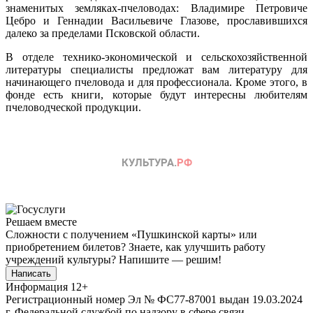
знаменитых земляках-пчеловодах: Владимире Петровиче
Цебро и Геннадии Васильевиче Глазове, прославившихся
далеко за пределами Псковской области.
В отделе технико-экономической и сельскохозяйственной
литературы специалисты предложат вам литературу для
начинающего пчеловода и для профессионала. Кроме этого, в
фонде есть книги, которые будут интересны любителям
пчеловодческой продукции.
Решаем вместе
Сложности с получением «Пушкинской карты» или
приобретением билетов? Знаете, как улучшить работу
учреждений культуры?
Напишите — решим!
Написать
Информация
12+
Регистрационный номер Эл № ФС77-87001 выдан 19.03.2024
г. Федеральной службой по надзору в сфере связи,