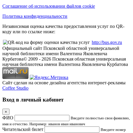
Соглашение об использовании файлов cookie
Политика конфиденциальности
Независимая оценка качества предоставления услуг по QR-
коду или по ссылке ниже:
http://bus.gov.ru
Официальный сайт Псковской областной универсальной
научной библиотеки имени Валентина Яковлевича
Курбатова
© 2009 -
2026
Псковская областная универсальная
научная библиотека имени Валентина Яковлевича Курбатова
Сайт сделан на основе дизайна агентства интернет-рекламы
Coffee Studio
Вход в личный кабинет
×
ФИО
Введите полностью свои фамилию,
имя и отчество. Например: иванов иван иванович
Читательский билет
Введите номер