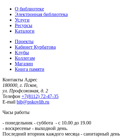
О библиотеке
Электронная библиотека
Услуги
Ресурсы
Каталоги
Проекты
Кабинет Курбатова
Клубы
Коллегам
Магазин
Книга памяти
Контакты
Адрес
180000, г. Псков,
ул. Профсоюзная, д. 2
Телефон
+7(8112) 72-47-35
E-mail
bib@pskovlib.ru
Часы работы
- понедельник - суббота - с 10.00 до 19.00
- воскресенье - выходной день.
Последний вторник каждого месяца - санитарный день