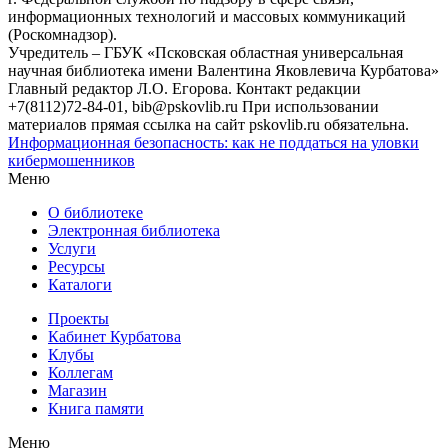
информационных технологий и массовых коммуникаций
(Роскомнадзор).
Учредитель – ГБУК «Псковская областная универсальная
научная библиотека имени Валентина Яковлевича Курбатова»
Главный редактор Л.О. Егорова. Контакт редакции
+7(8112)72-84-01, bib@pskovlib.ru
При использовании
материалов прямая ссылка на сайт pskovlib.ru обязательна.
Информационная безопасность: как не поддаться на уловки
кибермошенников
Меню
О библиотеке
Электронная библиотека
Услуги
Ресурсы
Каталоги
Проекты
Кабинет Курбатова
Клубы
Коллегам
Магазин
Книга памяти
Меню