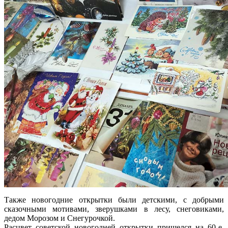
Также новогодние открытки были детскими, с добрыми
сказочными мотивами, зверушками в лесу, снеговиками,
дедом Морозом и Снегурочкой.
Расцвет советской новогодней открытки пришелся на 60-е.