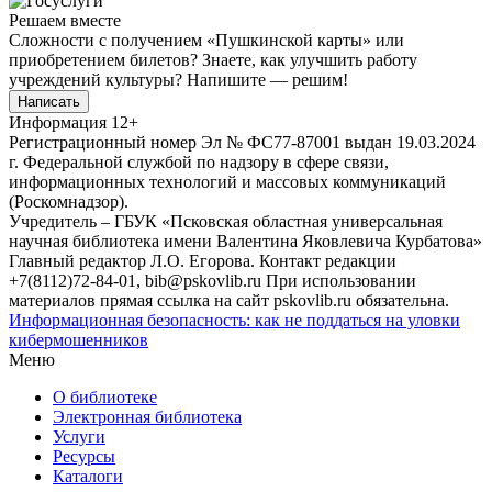
Решаем вместе
Сложности с получением «Пушкинской карты» или
приобретением билетов? Знаете, как улучшить работу
учреждений культуры?
Напишите — решим!
Написать
Информация
12+
Регистрационный номер Эл № ФС77-87001 выдан 19.03.2024
г. Федеральной службой по надзору в сфере связи,
информационных технологий и массовых коммуникаций
(Роскомнадзор).
Учредитель – ГБУК «Псковская областная универсальная
научная библиотека имени Валентина Яковлевича Курбатова»
Главный редактор Л.О. Егорова. Контакт редакции
+7(8112)72-84-01, bib@pskovlib.ru
При использовании
материалов прямая ссылка на сайт pskovlib.ru обязательна.
Информационная безопасность: как не поддаться на уловки
кибермошенников
Меню
О библиотеке
Электронная библиотека
Услуги
Ресурсы
Каталоги