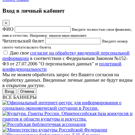
Вход в личный кабинет
×
ФИО
Введите полностью свои фамилию,
имя и отчество. Например: иванов иван иванович
Читательский билет
Введите номер
своего читательского билета.
Даю свое
согласие на обработку введенной персональной
информации
в соответствии с Федеральным Законом №152-
ФЗ от 27.07.2006 "О персональных данных" и
политикой
конфиденциальности
Мы не можем обработать запрос без Вашего согласия на
обработку данных. Введенные личные данные не будут видны
в открытом доступе.
Отмена
ВСЕ БАННЕРЫ