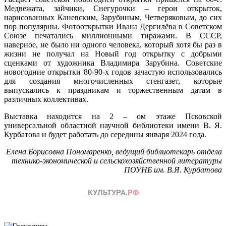
Медвежата, зайчики, Снегурочки – герои открыток,
нарисованных Каневским, Зарубиным, Четверяковым, до сих
пор популярны. Фотооткрытки Ивана Дергилёва в Советском
Союзе печатались миллионными тиражами. В CCCР,
наверное, не было ни одного человека, который хотя бы раз в
жизни не получал на Новый год открытку с добрыми
сценками от художника Владимира Зарубина. Советские
новогодние открытки 80-90-х годов зачастую использовались
для создания многочисленных стенгазет, которые
выпускались к праздникам и торжественным датам в
различных коллективах.
Выставка находится на 2 – ом этаже Псковской
универсальной областной научной библиотеки имени В. Я.
Курбатова и будет работать до середины января 2024 года.
Елена Борисовна Пономаренко, ведущий библиотекарь отдела
технико-экономической и сельскохозяйственной литературы
ПОУНБ им. В.Я. Курбатова