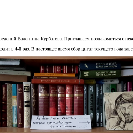
изведений Валентина Курбатова. Приглашаем познакомиться с н
ит в 4-й раз. В настоящее время сбор цитат текущего года заве