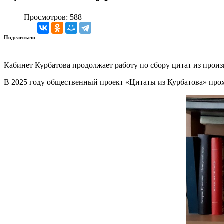
Просмотров: 588
Поделиться:
Кабинет Курбатова продолжает работу по сбору цитат из про
В 2025 году общественный проект «Цитаты из Курбатова» проход