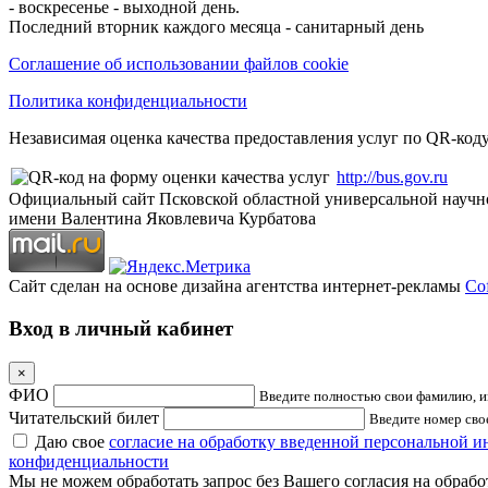
- воскресенье - выходной день.
Последний вторник каждого месяца - санитарный день
Соглашение об использовании файлов cookie
Политика конфиденциальности
Независимая оценка качества предоставления услуг по QR-коду
http://bus.gov.ru
Официальный сайт Псковской областной универсальной научн
имени Валентина Яковлевича Курбатова
Сайт сделан на основе дизайна агентства интернет-рекламы
Cof
Вход в личный кабинет
×
ФИО
Введите полностью свои фамилию, им
Читательский билет
Введите номер свое
Даю свое
согласие на обработку введенной персональной 
конфиденциальности
Мы не можем обработать запрос без Вашего согласия на обраб