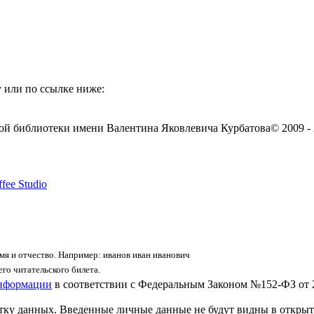
 или по ссылке ниже:
ой библиотеки имени Валентина Яковлевича Курбатова
© 2009 -
fee Studio
я и отчество. Например: иванов иван иванович
го читательского билета.
информации
в соответствии с Федеральным Законом №152-ФЗ от 
отку данных. Введенные личные данные не будут видны в открыт