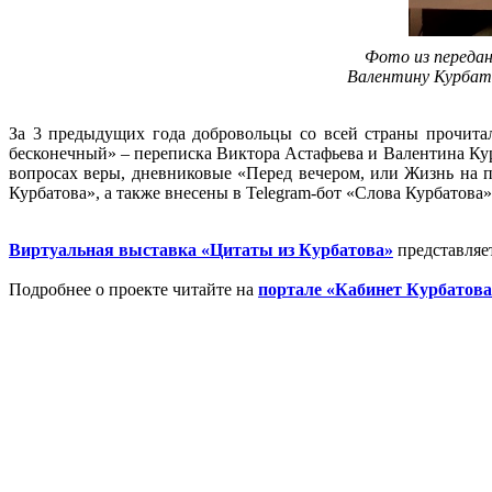
Фото из передан
Валентину Курбато
За 3 предыдущих года добровольцы со всей страны прочита
бесконечный» – переписка Виктора Астафьева и Валентина Ку
вопросах веры, дневниковые «Перед вечером, или Жизнь на п
Курбатова», а также внесены в Telegram-бот «Слова Курбатова» 
Виртуальная выставка «Цитаты из Курбатова»
представляет
Подробнее о проекте читайте на
портале «Кабинет Курбатова»