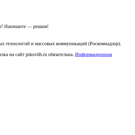
ы?
Напишите — решим!
ых технологий и массовых коммуникаций (Роскомнадзор).
а на сайт pskovlib.ru обязательна.
Информационная