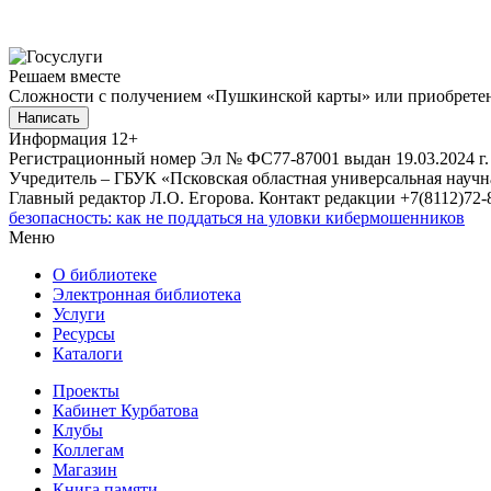
Решаем вместе
Сложности с получением «Пушкинской карты» или приобретени
Написать
Информация
12+
Регистрационный номер Эл № ФС77-87001 выдан 19.03.2024 г.
Учредитель – ГБУК «Псковская областная универсальная науч
Главный редактор Л.О. Егорова. Контакт редакции +7(8112)72-8
безопасность: как не поддаться на уловки кибермошенников
Меню
О библиотеке
Электронная библиотека
Услуги
Ресурсы
Каталоги
Проекты
Кабинет Курбатова
Клубы
Коллегам
Магазин
Книга памяти