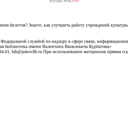
ем билетов? Знаете, как улучшить работу учреждений культур
 Федеральной службой по надзору в сфере связи, информационн
ная библиотека имени Валентина Яковлевича Курбатова»
4-01, bib@pskovlib.ru
При использовании материалов прямая ссылк