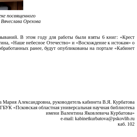
еке посвященного
 Вячеслава Орехова
ываний. В этом году для работы были взяты 6 книг: «Крест
ина, «Наше небесное Отечество» и «Восхождение к истокам» о
обработанных ранее, будут опубликованы на портале «Кабинет
 Мария Александровна, руководитель кабинета В.Я. Курбатова
ГБУК «Псковская областная универсальная научная библиотека
имени Валентина Яковлевича Курбатова»
e-mail: kabinetkurbatova@pskovlib.ru
каб. 102