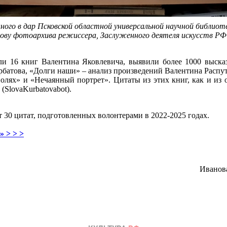
ного в дар Псковской областной универсальной научной библиот
ву фотоархива режиссера, Заслуженного деятеля искусств РФ
ли 16 книг Валентина Яковлевича, выявили более 1000 высказ
рбатова, «Долги наши» – анализ произведений Валентина Распут
олях» и «Нечаянный портрет». Цитаты из этих книг, как и из 
(SlovaKurbatovabot).
 30 цитат, подготовленных волонтерами в 2022-2025 годах.
 > > >
Иванова