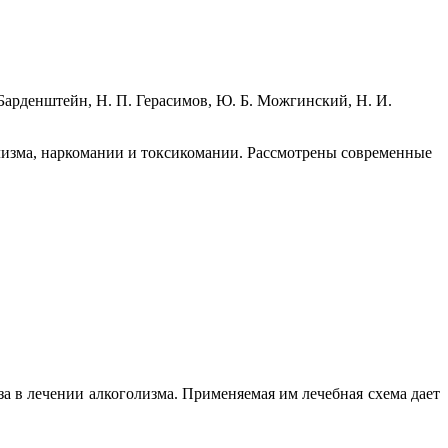
 Барденштейн, Н. П. Герасимов, Ю. Б. Можгинский, Н. И.
лизма, наркомании и токсикомании. Рассмотрены современные
 в лечении алкоголизма. Применяемая им лечебная схема дает