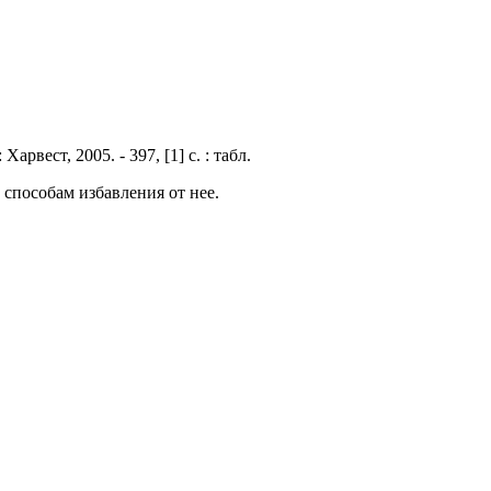
 Харвест, 2005. - 397, [1] с. : табл.
способам избавления от нее.