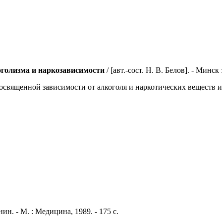
оголизма и наркозависимости
/ [авт.-сост. Н. В. Белов]. - Минск :
священной зависимости от алкоголя и наркотических веществ и 
нин. - М. : Медицина, 1989. - 175 с.