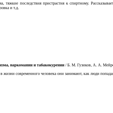
а, тяжкие последствия пристрастия к спиртному. Рассказывает
овка и т.д.
олизма, наркомании и табакокурении
/ Б. М. Гузиков, А. А. Мейро
 в жизни современного человека они занимают, как люди попадаю