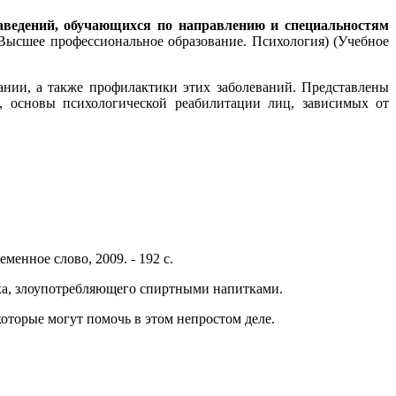
ведений, обучающихся по направлению и специальностям
. - (Высшее профессиональное образование. Психология) (Учебное
ании, а также профилактики этих заболеваний. Представлены
, основы психологической реабилитации лиц, зависимых от
еменное слово, 2009. - 192 с.
ека, злоупотребляющего спиртными напитками.
которые могут помочь в этом непростом деле.