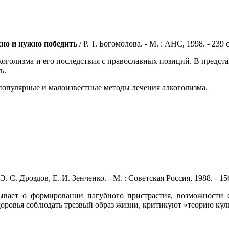
но и нужно победить
/ Р. Т. Богомолова. - М. : АНС, 1998. - 239
оголизма и его последствия с православных позиций. В предста
ь.
популярные и малоизвестные методы лечения алкоголизма.
 Э. С. Дроздов, Е. И. Зенченко. - М. : Советская Россия, 1988. - 156
зывает о формировании пагубного пристрастия, возможности 
оровья соблюдать трезвый образ жизни, критикуют «теорию кул