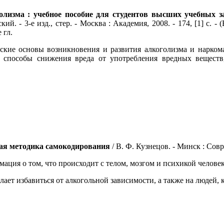
зма : учебное пособие для студентов высших учебных за
кий. - 3-е изд., стер. - Москва : Академия, 2008. - 174, [1] с
 гл.
ские основы возникновения и развития алкоголизма и нарком
 способы снижения вреда от употребления вредных веществ
ная методика самокодирования
/ В. Ф. Кузнецов. - Минск : Совр
мация о том, что происходит с телом, мозгом и психикой челов
лает избавиться от алкогольной зависимости, а также на людей, 