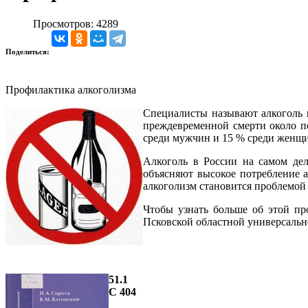
Просмотров: 4289
Поделиться:
Профилактика алкоголизма
Специалисты называют алкоголь 
преждевременной смерти около по
среди мужчин и 15 % среди женщ
Алкоголь в России на самом дел
объясняют высокое потребление а
алкоголизм становится проблемой
Чтобы узнать больше об этой пр
Псковской областной универсальн
51.1
С 404