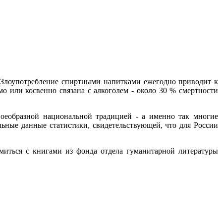
 Злоупотребление спиртными напитками ежегодно приводит к
о или косвенно связана с алкоголем - около 30 % смертности
воеобразной национальной традицией - а именно так многие
льные данные статистики, свидетельствующей, что для России
омиться с книгами из фонда отдела гуманитарной литературы