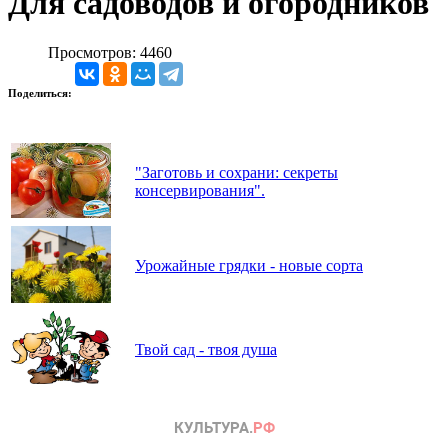
Для садоводов и огородников
Просмотров: 4460
Поделиться:
"Заготовь и сохрани: секреты
консервирования".
Урожайные грядки - новые сорта
Твой сад - твоя душа