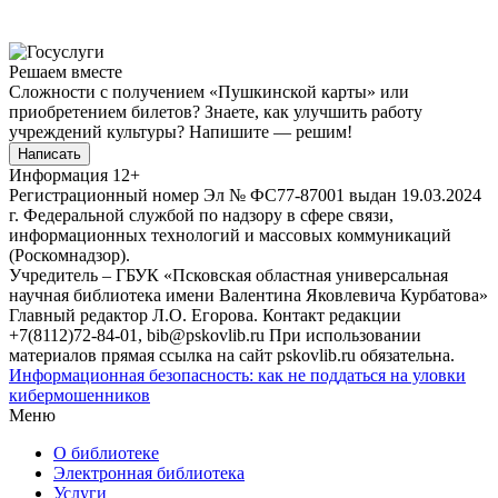
Решаем вместе
Сложности с получением «Пушкинской карты» или
приобретением билетов? Знаете, как улучшить работу
учреждений культуры?
Напишите — решим!
Написать
Информация
12+
Регистрационный номер Эл № ФС77-87001 выдан 19.03.2024
г. Федеральной службой по надзору в сфере связи,
информационных технологий и массовых коммуникаций
(Роскомнадзор).
Учредитель – ГБУК «Псковская областная универсальная
научная библиотека имени Валентина Яковлевича Курбатова»
Главный редактор Л.О. Егорова. Контакт редакции
+7(8112)72-84-01, bib@pskovlib.ru
При использовании
материалов прямая ссылка на сайт pskovlib.ru обязательна.
Информационная безопасность: как не поддаться на уловки
кибермошенников
Меню
О библиотеке
Электронная библиотека
Услуги