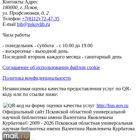
Контакты
Адрес
180000, г. Псков,
ул. Профсоюзная, д. 2
Телефон
+7(8112) 72-47-35
E-mail
bib@pskovlib.ru
Часы работы
- понедельник - суббота - с 10.00 до 19.00
- воскресенье - выходной день.
Последний вторник каждого месяца - санитарный день
Соглашение об использовании файлов cookie
Политика конфиденциальности
Независимая оценка качества предоставления услуг по QR-
коду или по ссылке ниже:
http://bus.gov.ru
Официальный сайт Псковской областной универсальной
научной библиотеки имени Валентина Яковлевича
Курбатова
© 2009 -
2026
Псковская областная универсальная
научная библиотека имени Валентина Яковлевича Курбатова