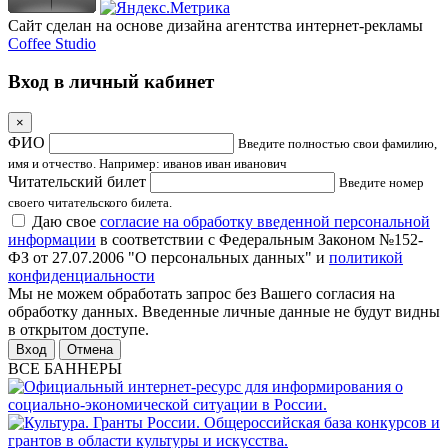
Сайт сделан на основе дизайна агентства интернет-рекламы
Coffee Studio
Вход в личный кабинет
×
ФИО
Введите полностью свои фамилию,
имя и отчество. Например: иванов иван иванович
Читательский билет
Введите номер
своего читательского билета.
Даю свое
согласие на обработку введенной персональной
информации
в соответствии с Федеральным Законом №152-
ФЗ от 27.07.2006 "О персональных данных" и
политикой
конфиденциальности
Мы не можем обработать запрос без Вашего согласия на
обработку данных. Введенные личные данные не будут видны
в открытом доступе.
Отмена
ВСЕ БАННЕРЫ