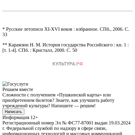
* Русские летописи ХI-ХVI веков : избранное. СПб., 2006. С.
33
** Карамзин Н. М. История государства Российского : кн. 1 :
[т. 1-4]. СПб. : Кристалл, 2000. С. 50
Решаем вместе
Сложности с получением «Пушкинской карты» или
приобретением билетов? Знаете, как улучшить работу
учреждений культуры?
Напишите — решим!
Написать
Информация
12+
Регистрационный номер Эл № ФС77-87001 выдан 19.03.2024
г. Федеральной службой по надзору в сфере связи,
информационных технологий и массовых коммуникаций