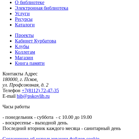
О библиотеке
Электронная библиотека
Услуги
Ресурсы
Каталоги
Проекты
Кабинет Курбатова
Клубы
Коллегам
Магазин
Книга памяти
Контакты
Адрес
180000, г. Псков,
ул. Профсоюзная, д. 2
Телефон
+7(8112) 72-47-35
E-mail
bib@pskovlib.ru
Часы работы
- понедельник - суббота - с 10.00 до 19.00
- воскресенье - выходной день.
Последний вторник каждого месяца - санитарный день
Соглашение об использовании файлов cookie