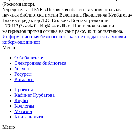
(Роскомнадзор).
Учредитель – ГБУК «Псковская областная универсальная
научная библиотека имени Валентина Яковлевича Курбатова»
Главный редактор Л.О. Егорова. Контакт редакции
+7(8112)72-84-01, bib@pskovlib.ru
При использовании
материалов прямая ссылка на сайт pskovlib.ru обязательна.
Информационная безопасность: как не поддаться на уловки
кибермошенников
Меню
О библиотеке
Электронная библиотека
Услуги
Ресурсы
Каталоги
Проекты
Кабинет Курбатова
Клубы
Коллегам
Магазин
Книга памяти
Меню