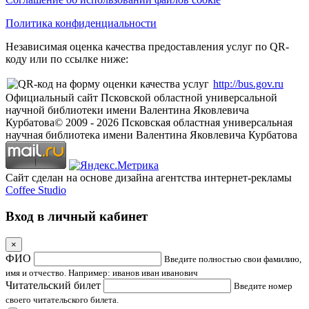
Политика конфиденциальности
Независимая оценка качества предоставления услуг по QR-
коду или по ссылке ниже:
http://bus.gov.ru
Официальный сайт Псковской областной универсальной
научной библиотеки имени Валентина Яковлевича
Курбатова
© 2009 -
2026
Псковская областная универсальная
научная библиотека имени Валентина Яковлевича Курбатова
Сайт сделан на основе дизайна агентства интернет-рекламы
Coffee Studio
Вход в личный кабинет
×
ФИО
Введите полностью свои фамилию,
имя и отчество. Например: иванов иван иванович
Читательский билет
Введите номер
своего читательского билета.