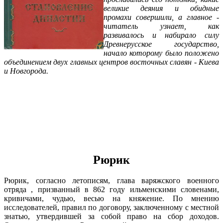
великие деяния и обидные
промахи совершили, а главное -
читатель узнает, как
развивалось и набирало силу
Древнерусское государство,
начало которому было положено
объединением двух главных центров восточных славян - Киева
и Новгорода.
Рюрик
Рюрик, согласно летописям, глава варяжского военного
отряда , призванный в 862 году ильменскими словенами,
кривичами, чудью, весью на княжение. По мнению
исследователей, правил по договору, заключенному с местной
знатью, утвердившей за собой право на сбор доходов.