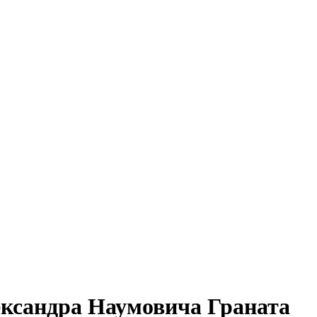
ександра Наумовича Граната