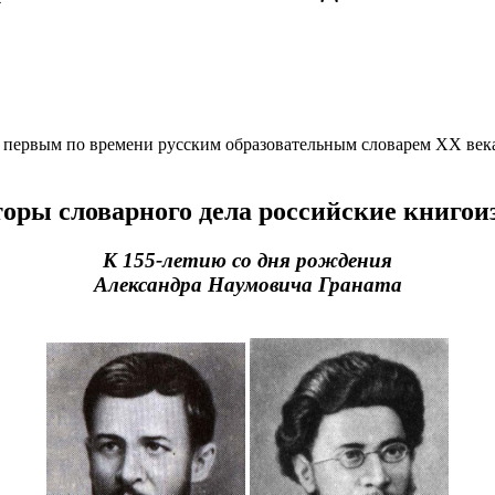
 первым по времени русским образовательным словарем XX век
оры словарного дела
российские книгои
К 155-летию со дня рождения
Александра Наумовича Граната