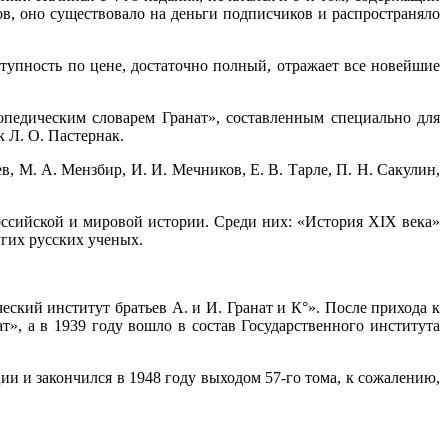
в, оно существовало на деньги подписчиков и распространяло
тупность по цене, достаточно полный, отражает все новейшие
педическим словарем Гранат», составленным специально для
к Л. О. Пастернак.
, М. А. Мензбир, И. И. Мечников, Е. В. Тарле, П. Н. Сакулин,
ссийской и мировой истории. Среди них: «История XIX века»
гих русских ученых.
еский институт братьев А. и И. Гранат и К°». После прихода к
», а в 1939 году вошло в состав Государственного института
и и закончился в 1948 году выходом 57-го тома, к сожалению,