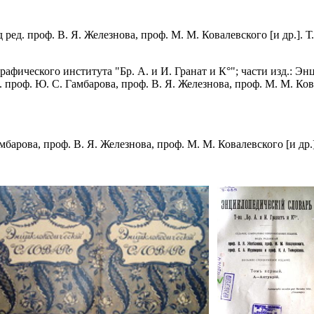
ред. проф. В. Я. Железнова, проф. М. М. Ковалевского [и др.]. Т.1
рафического института "Бр. А. и И. Гранат и К°"; части изд.: 
. проф. Ю. С. Гамбарова, проф. В. Я. Железнова, проф. М. М. Кова
мбарова, проф. В. Я. Железнова, проф. М. М. Ковалевского [и др.].