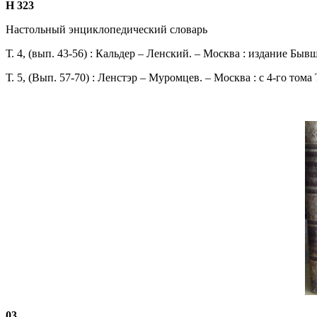
Н 323
Настольный энциклопедический словарь
Т. 4, (вып. 43-56) : Кальдер – Ленский. – Москва : издание Бывш.
Т. 5, (Вып. 57-70) : Ленстэр – Муромцев. – Москва : с 4-го тома 
03