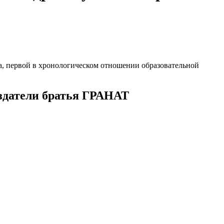
а, первой в хронологическом отношении образовательной
здатели
братья ГРАНАТ