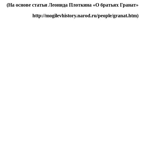
(На основе статьи Леонида Плоткина «О братьях Гранат»
http://
mogilevhistory.
narod.
ru/
people/
granat.
htm)