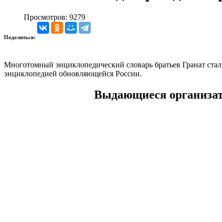
Просмотров: 9279
Поделиться:
Многотомный энциклопедический словарь братьев Гранат
стал
энциклопедией обновляющейся России.
Выдающиеся организат