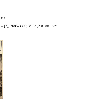
 ил.
2], 2685-3309, VII с.,2 л. ил. : ил.