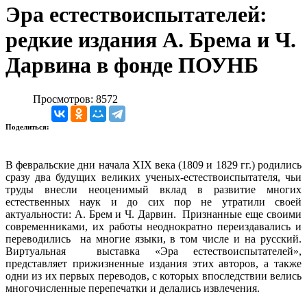
Эра естествоиспытателей:
редкие издания А. Брема и Ч.
Дарвина в фонде ПОУНБ
Просмотров: 8572
Поделиться:
В февральские дни начала XIX века (1809 и 1829 гг.) родились
сразу два будущих великих ученых-естествоиспытателя, чьи
труды внесли неоценимый вклад в развитие многих
естественных наук и до сих пор не утратили своей
актуальности: А. Брем и Ч. Дарвин. Признанные еще своими
современниками, их работы неоднократно переиздавались и
переводились на многие языки, в том числе и на русский.
Виртуальная выставка «Эра естествоиспытателей»,
представляет прижизненные издания этих авторов, а также
одни из их первых переводов, с которых впоследствии велись
многочисленные перепечатки и делались извлечения.