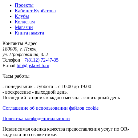
Проекты
Кабинет Курбатова
Клубы
Коллегам
Магазин
Книга памяти
Контакты
Адрес
180000, г. Псков,
ул. Профсоюзная, д. 2
Телефон
+7(8112) 72-47-35
E-mail
bib@pskovlib.ru
Часы работы
- понедельник - суббота - с 10.00 до 19.00
- воскресенье - выходной день.
Последний вторник каждого месяца - санитарный день
Соглашение об использовании файлов cookie
Политика конфиденциальности
Независимая оценка качества предоставления услуг по QR-
коду или по ссылке ниже: