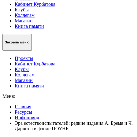
Кабинет Курбатова
Клубы
Коллегам
Магазин
Книга памяти
Закрыть меню
Проекты
Кабинет Курбатова
Клубы
Коллегам
Магазин
Книга памяти
Меню
Главная
Ресурсы
Инфоповод
Эра естествоиспытателей: редкие издания А. Брема и Ч.
Дарвина в фонде ПОУНБ