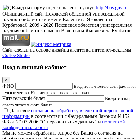
http://bus.gov.ru
Официальный сайт Псковской областной универсальной
научной библиотеки имени Валентина Яковлевича
Курбатова
© 2009 -
2026
Псковская областная универсальная
научная библиотека имени Валентина Яковлевича Курбатова
Сайт сделан на основе дизайна агентства интернет-рекламы
Coffee Studio
Вход в личный кабинет
×
ФИО
Введите полностью свои фамилию,
имя и отчество. Например: иванов иван иванович
Читательский билет
Введите номер
своего читательского билета.
Даю свое
согласие на обработку введенной персональной
информации
в соответствии с Федеральным Законом №152-
ФЗ от 27.07.2006 "О персональных данных" и
политикой
конфиденциальности
Мы не можем обработать запрос без Вашего согласия на
обработку данных. Введенные личные данные не будут видны