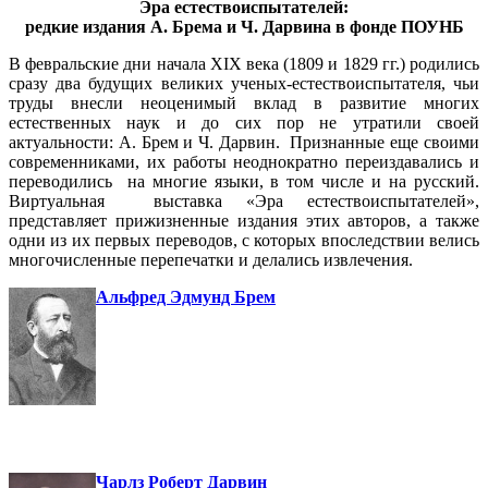
Эра естествоиспытателей:
редкие издания А. Брема и Ч. Дарвина в фонде ПОУНБ
В февральские дни начала XIX века (1809 и 1829 гг.) родились
сразу два будущих великих ученых-естествоиспытателя, чьи
труды внесли неоценимый вклад в развитие многих
естественных наук и до сих пор не утратили своей
актуальности: А. Брем и Ч. Дарвин. Признанные еще своими
современниками, их работы неоднократно переиздавались и
переводились на многие языки, в том числе и на русский.
Виртуальная выставка «Эра естествоиспытателей»,
представляет прижизненные издания этих авторов, а также
одни из их первых переводов, с которых впоследствии велись
многочисленные перепечатки и делались извлечения.
Альфред Эдмунд Брем
Чарлз Роберт Дарвин