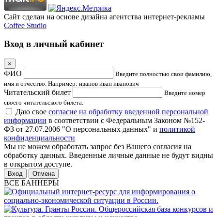
Сайт сделан на основе дизайна агентства интернет-рекламы
Coffee Studio
Вход в личный кабинет
×
ФИО
Введите полностью свои фамилию,
имя и отчество. Например: иванов иван иванович
Читательский билет
Введите номер
своего читательского билета.
Даю свое
согласие на обработку введенной персональной
информации
в соответствии с Федеральным Законом №152-
ФЗ от 27.07.2006 "О персональных данных" и
политикой
конфиденциальности
Мы не можем обработать запрос без Вашего согласия на
обработку данных. Введенные личные данные не будут видны
в открытом доступе.
Отмена
ВСЕ БАННЕРЫ