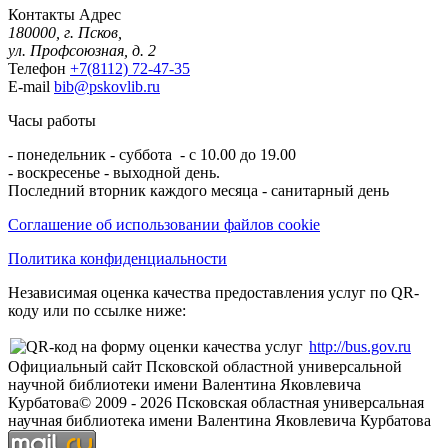
Контакты
Адрес
180000, г. Псков,
ул. Профсоюзная, д. 2
Телефон
+7(8112) 72-47-35
E-mail
bib@pskovlib.ru
Часы работы
- понедельник - суббота - с 10.00 до 19.00
- воскресенье - выходной день.
Последний вторник каждого месяца - санитарный день
Соглашение об использовании файлов cookie
Политика конфиденциальности
Независимая оценка качества предоставления услуг по QR-
коду или по ссылке ниже:
http://bus.gov.ru
Официальный сайт Псковской областной универсальной
научной библиотеки имени Валентина Яковлевича
Курбатова
© 2009 -
2026
Псковская областная универсальная
научная библиотека имени Валентина Яковлевича Курбатова