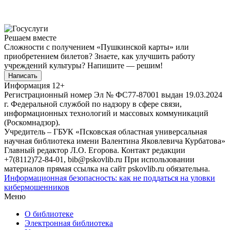
Решаем вместе
Сложности с получением «Пушкинской карты» или
приобретением билетов? Знаете, как улучшить работу
учреждений культуры?
Напишите — решим!
Написать
Информация
12+
Регистрационный номер Эл № ФС77-87001 выдан 19.03.2024
г. Федеральной службой по надзору в сфере связи,
информационных технологий и массовых коммуникаций
(Роскомнадзор).
Учредитель – ГБУК «Псковская областная универсальная
научная библиотека имени Валентина Яковлевича Курбатова»
Главный редактор Л.О. Егорова. Контакт редакции
+7(8112)72-84-01, bib@pskovlib.ru
При использовании
материалов прямая ссылка на сайт pskovlib.ru обязательна.
Информационная безопасность: как не поддаться на уловки
кибермошенников
Меню
О библиотеке
Электронная библиотека