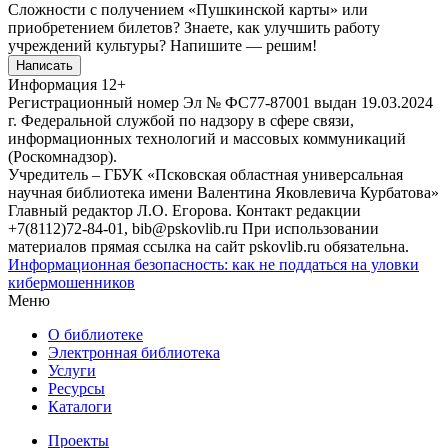
Сложности с получением «Пушкинской карты» или
приобретением билетов? Знаете, как улучшить работу
учреждений культуры?
Напишите — решим!
Написать
Информация
12+
Регистрационный номер Эл № ФС77-87001 выдан 19.03.2024
г. Федеральной службой по надзору в сфере связи,
информационных технологий и массовых коммуникаций
(Роскомнадзор).
Учредитель – ГБУК «Псковская областная универсальная
научная библиотека имени Валентина Яковлевича Курбатова»
Главный редактор Л.О. Егорова. Контакт редакции
+7(8112)72-84-01, bib@pskovlib.ru
При использовании
материалов прямая ссылка на сайт pskovlib.ru обязательна.
Информационная безопасность: как не поддаться на уловки
кибермошенников
Меню
О библиотеке
Электронная библиотека
Услуги
Ресурсы
Каталоги
Проекты