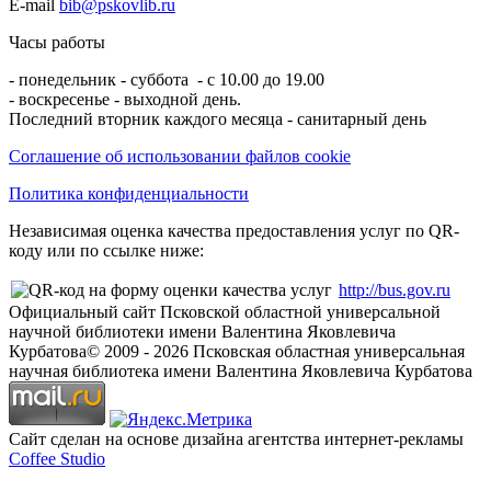
E-mail
bib@pskovlib.ru
Часы работы
- понедельник - суббота - с 10.00 до 19.00
- воскресенье - выходной день.
Последний вторник каждого месяца - санитарный день
Соглашение об использовании файлов cookie
Политика конфиденциальности
Независимая оценка качества предоставления услуг по QR-
коду или по ссылке ниже:
http://bus.gov.ru
Официальный сайт Псковской областной универсальной
научной библиотеки имени Валентина Яковлевича
Курбатова
© 2009 -
2026
Псковская областная универсальная
научная библиотека имени Валентина Яковлевича Курбатова
Сайт сделан на основе дизайна агентства интернет-рекламы
Coffee Studio