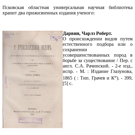
Псковская областная универсальная научная библиотека
хранит два прижизненных издания ученого:
Дарвин, Чарлз Роберт.
О происхождении видов путем
естественного подбора или о
сохранении
усовершенствованных пород в
борьбе за существование / Пер. с
англ. С.А. Рачинский. - 2-е изд.,
испp. - М. : Издание Глазунова,
о
1865 ( : Тип. Грачев и К
). - 399,
[5] с.