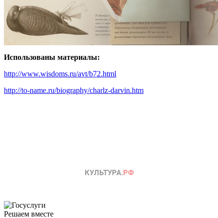
Использованы материалы:
http://www.wisdoms.ru/avt/b72.html
http://to-name.ru/biography/charlz-darvin.htm
Решаем вместе