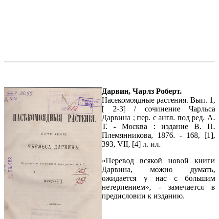
Дарвин, Чарлз Роберт.
Насекомоядные растения. Вып. 1,
[ 2-3] / сочинение Чарльса
Дарвина ; пер. с англ. под ред. А.
Т. - Москва : издание В. П.
Племянникова, 1876. - 168, [1],
393, VII, [4] л. ил.
«Перевод всякой новой книги
Дарвина, можно думать,
ожидается у нас с большим
нетерпением», - замечается в
предисловии к изданию.