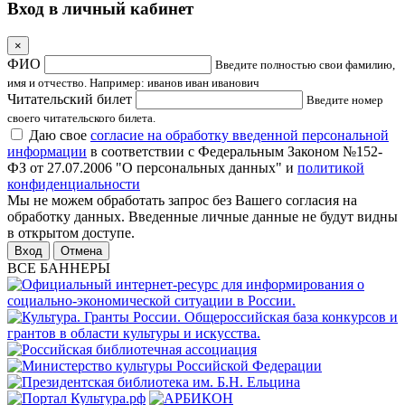
Вход в личный кабинет
×
ФИО
Введите полностью свои фамилию,
имя и отчество. Например: иванов иван иванович
Читательский билет
Введите номер
своего читательского билета.
Даю свое
согласие на обработку введенной персональной
информации
в соответствии с Федеральным Законом №152-
ФЗ от 27.07.2006 "О персональных данных" и
политикой
конфиденциальности
Мы не можем обработать запрос без Вашего согласия на
обработку данных. Введенные личные данные не будут видны
в открытом доступе.
Отмена
ВСЕ БАННЕРЫ