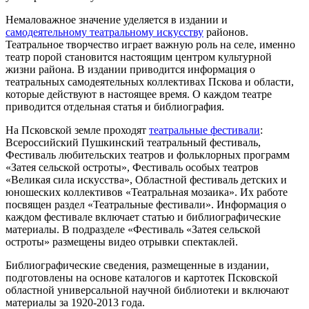
Немаловажное значение уделяется в издании и
самодеятельному театральному искусству
районов.
Театральное творчество играет важную роль на селе, именно
театр порой становится настоящим центром культурной
жизни района. В издании приводится информация о
театральных самодеятельных коллективах Пскова и области,
которые действуют в настоящее время. О каждом театре
приводится отдельная статья и библиография.
На Псковской земле проходят
театральные фестивали
:
Всероссийский Пушкинский театральный фестиваль,
Фестиваль любительских театров и фольклорных программ
«Затея сельской остроты», Фестиваль особых театров
«Великая сила искусства», Областной фестиваль детских и
юношеских коллективов «Театральная мозаика». Их работе
посвящен раздел «Театральные фестивали». Информация о
каждом фестивале включает статью и библиографические
материалы. В подразделе «Фестиваль «Затея сельской
остроты» размещены видео отрывки спектаклей.
Библиографические сведения, размещенные в издании,
подготовлены на основе каталогов и картотек Псковской
областной универсальной научной библиотеки и включают
материалы за 1920-2013 года.