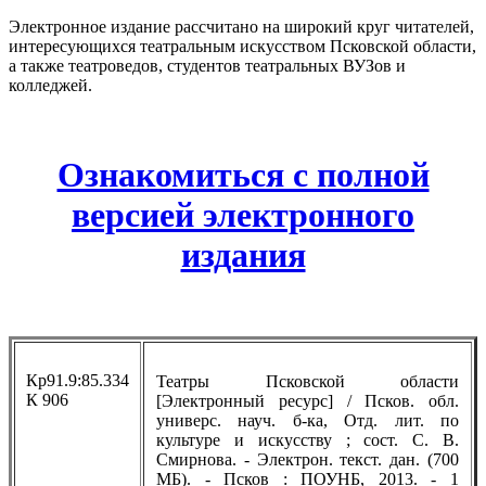
Электронное издание рассчитано на широкий круг читателей,
интересующихся театральным искусством Псковской области,
а также театроведов, студентов театральных ВУЗов и
колледжей.
Ознакомиться с полной
версией электронного
издания
Кр91.9:85.334
Театры Псковской области
К 906
[Электронный ресурс] / Псков. обл.
универс. науч. б-ка, Отд. лит. по
культуре и искусству ; сост. С. В.
Смирнова. - Электрон. текст. дан. (700
МБ). - Псков : ПОУНБ, 2013. - 1