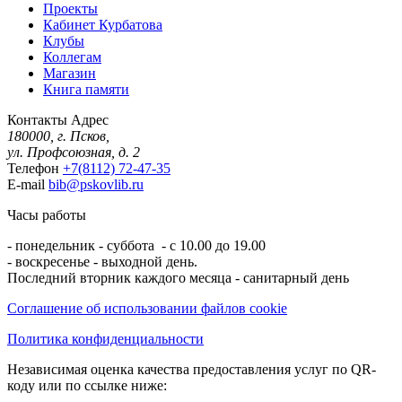
Проекты
Кабинет Курбатова
Клубы
Коллегам
Магазин
Книга памяти
Контакты
Адрес
180000, г. Псков,
ул. Профсоюзная, д. 2
Телефон
+7(8112) 72-47-35
E-mail
bib@pskovlib.ru
Часы работы
- понедельник - суббота - с 10.00 до 19.00
- воскресенье - выходной день.
Последний вторник каждого месяца - санитарный день
Соглашение об использовании файлов cookie
Политика конфиденциальности
Независимая оценка качества предоставления услуг по QR-
коду или по ссылке ниже: