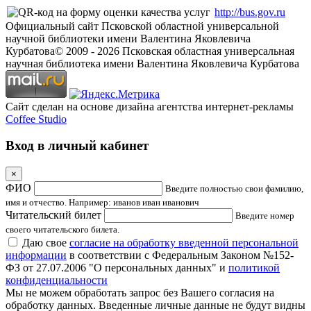
http://bus.gov.ru
Официальный сайт Псковской областной универсальной
научной библиотеки имени Валентина Яковлевича
Курбатова
© 2009 -
2026
Псковская областная универсальная
научная библиотека имени Валентина Яковлевича Курбатова
Сайт сделан на основе дизайна агентства интернет-рекламы
Coffee Studio
Вход в личный кабинет
×
ФИО
Введите полностью свои фамилию,
имя и отчество. Например: иванов иван иванович
Читательский билет
Введите номер
своего читательского билета.
Даю свое
согласие на обработку введенной персональной
информации
в соответствии с Федеральным Законом №152-
ФЗ от 27.07.2006 "О персональных данных" и
политикой
конфиденциальности
Мы не можем обработать запрос без Вашего согласия на
обработку данных. Введенные личные данные не будут видны