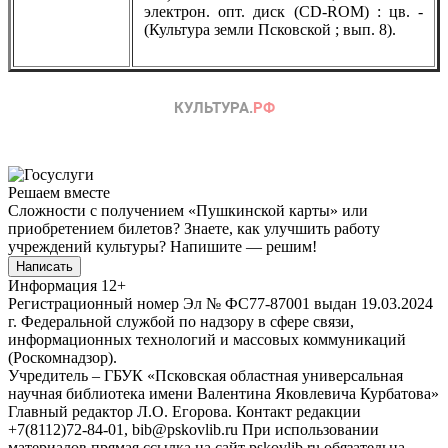
электрон. опт. диск (CD-ROM) : цв. -
(Культура земли Псковской ; вып. 8).
Решаем вместе
Сложности с получением «Пушкинской карты» или
приобретением билетов? Знаете, как улучшить работу
учреждений культуры?
Напишите — решим!
Написать
Информация
12+
Регистрационный номер Эл № ФС77-87001 выдан 19.03.2024
г. Федеральной службой по надзору в сфере связи,
информационных технологий и массовых коммуникаций
(Роскомнадзор).
Учредитель – ГБУК «Псковская областная универсальная
научная библиотека имени Валентина Яковлевича Курбатова»
Главный редактор Л.О. Егорова. Контакт редакции
+7(8112)72-84-01, bib@pskovlib.ru
При использовании
материалов прямая ссылка на сайт pskovlib.ru обязательна.