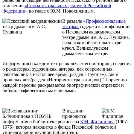
разделов посвящен деятельности Псковского регионального
отделения
«Союза театральных деятелей Российской
Федерации»
во главе с Ю.М. Новохижиным.
В разделе
«Профессиональные
театры»
содержится информация
о Псковском академическом
театре драмы им. А.С. Пушкина,
Псковском областном театре
кукол, Великолукском
драматическом театре.
Информация о каждом театре включает его историю, сведения
о режиссерах, художниках, актерах, как современных,
работающих в настоящее время (раздел «Труппа»), так и
прошлых лет (раздел «История театра в лицах»). Творчество
каждой персоны раскрывается биографической справкой и
библиографическими материалами.
В издании
приводится
информация о библиотеке режиссера
Б.М. Филиппова
(1907-
1976), которая находится в фонде Псковской областной
универсальной научной библиотеки.