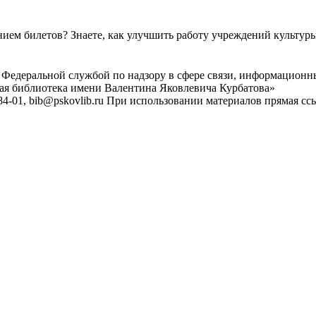
ем билетов? Знаете, как улучшить работу учреждений культур
 Федеральной службой по надзору в сфере связи, информационн
ная библиотека имени Валентина Яковлевича Курбатова»
4-01, bib@pskovlib.ru
При использовании материалов прямая ссылк