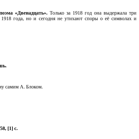
поэма «Двенадцать».
Только за 1918 год она выдержала три
 1918 года, но и сегодня не утихают споры о её символах и
ушь.
му самим А. Блоком.
8, [1] с.