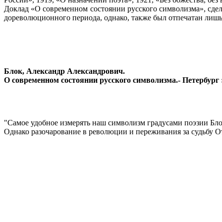
Доклад «О современном состоянии русского символизма», сдел
дореволюционного периода, однако, также был отпечатан лишь
Блок, Александр Александрович.
О современном состоянии русского символизма.- Петербург : А
"Самое удобное измерять наш символизм градусами поэзии Блока
Однако разочарование в революции и переживания за судьбу О