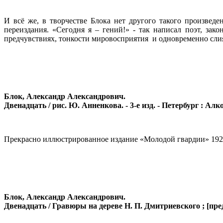
И всё же, в творчестве Блока нет другого такого произвед
переиздания. «Сегодня я – гений!» - так написал поэт, за
предчувствиях, тонкости мировосприятия и одновременно сли
Блок, Александр Александрович.
Двенадцать / рис. Ю. Анненкова. - 3-е изд. - Петербург : Алконос
Прекрасно иллюстрированное издание «Молодой гвардии» 1929
Блок, Александр Александрович.
Двенадцать / Гравюры на дереве Н. П. Дмитриевского ; [предисл