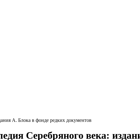
дания А. Блока в фонде редких документов
едия Серебряного века: издани