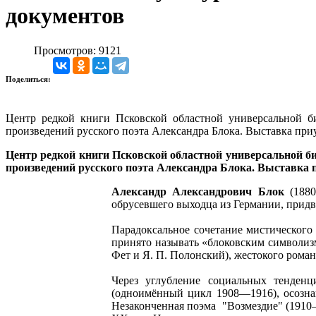
документов
Просмотров: 9121
Поделиться:
Центр редкой книги Псковской областной универсальной би
произведений русского поэта Александра Блока. Выставка приу
Центр редкой книги Псковской областной универсальной би
произведений русского поэта Александра Блока. Выставка п
Александр Александрович Блок
(1880
обрусевшего выходца из Германии, придво
Парадоксальное сочетание мистического 
принято называть «блоковским символизм
Фет и Я. П. Полонский), жестокого роман
Через углубление социальных тенденц
(одноимённый цикл 1908—1916), осознан
Незаконченная поэма "Возмездие" (1910—