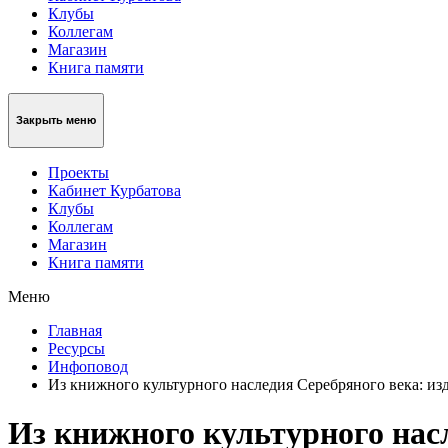
Клубы
Коллегам
Магазин
Книга памяти
Закрыть меню
Проекты
Кабинет Курбатова
Клубы
Коллегам
Магазин
Книга памяти
Меню
Главная
Ресурсы
Инфоповод
Из книжного культурного наследия Серебряного века: из
Из книжного культурного насл