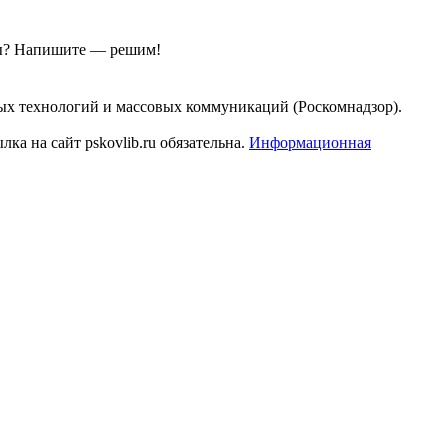
ы?
Напишите — решим!
ых технологий и массовых коммуникаций (Роскомнадзор).
а на сайт pskovlib.ru обязательна.
Информационная