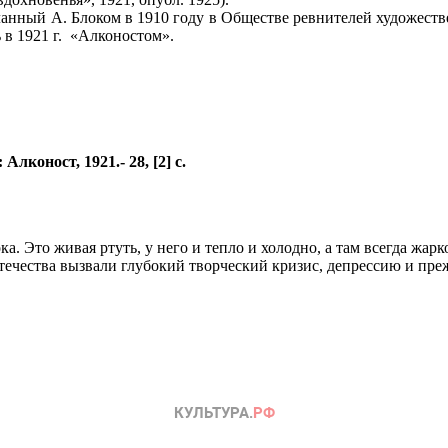
анный А. Блоком в 1910 году в Обществе ревнителей художествен
 в 1921 г. «Алконостом».
лконост, 1921.- 28, [2] с.
. Это живая ртуть, у него и тепло и холодно, а там всегда жар
течества вызвали глубокий творческий кризис, депрессию и пр