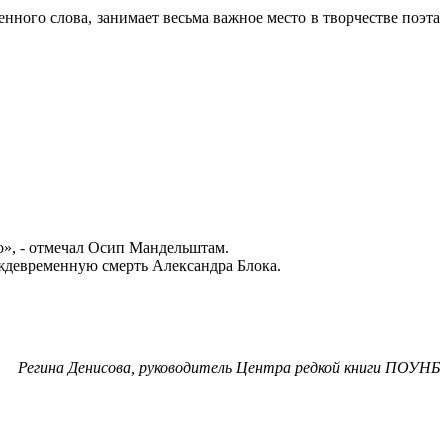
ного слова, занимает весьма важное место в творчестве поэта
ко», - отмечал Осип Мандельштам.
еждевременную смерть Александра Блока.
Регина Денисова, руководитель Центра редкой книги ПОУНБ