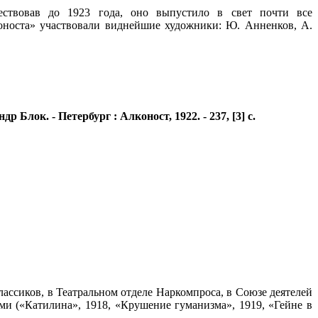
ествовав до 1923 года, оно выпустило в свет почти все
носта» участвовали виднейшие художники: Ю. Анненков, А.
р Блок. - Петербург : Алконост, 1922. - 237, [3] с.
ссиков, в Театральном отделе Наркомпроса, в Союзе деятелей
ами («Катилина», 1918, «Крушение гуманизма», 1919, «Гейне в