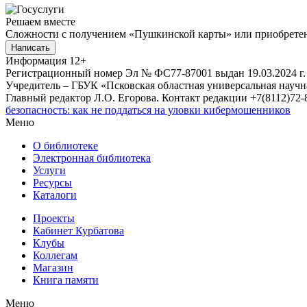
Решаем вместе
Сложности с получением «Пушкинской карты» или приобретени
Написать
Информация
12+
Регистрационный номер Эл № ФС77-87001 выдан 19.03.2024 г.
Учредитель – ГБУК «Псковская областная универсальная науч
Главный редактор Л.О. Егорова. Контакт редакции +7(8112)72-8
безопасность: как не поддаться на уловки кибермошенников
Меню
О библиотеке
Электронная библиотека
Услуги
Ресурсы
Каталоги
Проекты
Кабинет Курбатова
Клубы
Коллегам
Магазин
Книга памяти
Меню