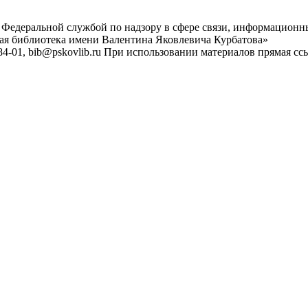
 Федеральной службой по надзору в сфере связи, информационн
ная библиотека имени Валентина Яковлевича Курбатова»
4-01, bib@pskovlib.ru
При использовании материалов прямая ссылк