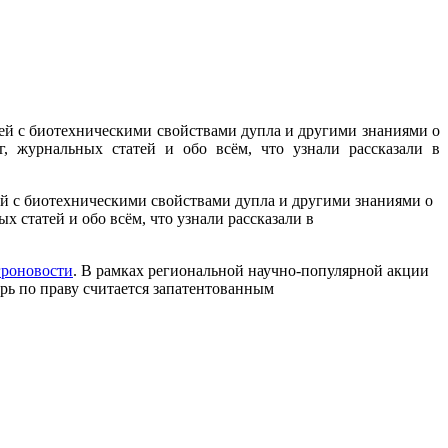
лей с биотехническими свойствами дупла и другими знаниями о
, журнальных статей и обо всём, что узнали рассказали в
лей с биотехническими свойствами дупла и другими знаниями о
х статей и обо всём, что узнали рассказали в
роновости
.
В рамках региональной научно-популярной акции
ерь по праву считается запатентованным