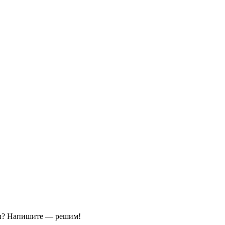
ы?
Напишите — решим!