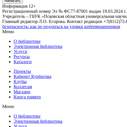
Написать
Информация
12+
Регистрационный номер Эл № ФС77-87001 выдан 19.03.2024 г.
Учредитель – ГБУК «Псковская областная универсальная науч
Главный редактор Л.О. Егорова. Контакт редакции +7(8112)72-8
безопасность: как не поддаться на уловки кибермошенников
Меню
О библиотеке
Электронная библиотека
Услуги
Ресурсы
Каталоги
Проекты
Кабинет Курбатова
Клубы
Коллегам
Магазин
Книга памяти
Меню
О библиотеке
Электронная библиотека
Услуги