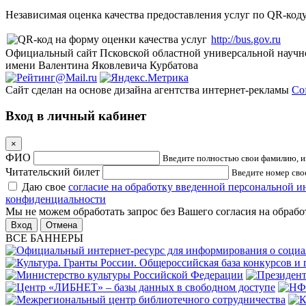
Независимая оценка качества предоставления услуг по QR-коду
http://bus.gov.ru
Официальный сайт Псковской областной универсальной научн
имени Валентина Яковлевича Курбатова
Сайт сделан на основе дизайна агентства интернет-рекламы
Cof
Вход в личный кабинет
×
ФИО
Введите полностью свои фамилию, им
Читательский билет
Введите номер свое
Даю свое
согласие на обработку введенной персональной 
конфиденциальности
Мы не можем обработать запрос без Вашего согласия на обраб
Отмена
ВСЕ БАННЕРЫ