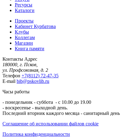
Ресурсы
Каталоги
Проекты
Кабинет Курбатова
Клубы
Коллегам
Магазин
Книга памяти
Контакты
Адрес
180000, г. Псков,
ул. Профсоюзная, д. 2
Телефон
+7(8112) 72-47-35
E-mail
bib@pskovlib.ru
Часы работы
- понедельник - суббота - с 10.00 до 19.00
- воскресенье - выходной день.
Последний вторник каждого месяца - санитарный день
Соглашение об использовании файлов cookie
Политика конфиденциальности