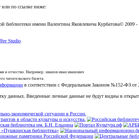
 или по ссылке ниже:
ой библиотеки имени Валентина Яковлевича Курбатова
© 2009 -
fee Studio
я и отчество. Например: иванов иван иванович
го читательского билета.
информации
в соответствии с Федеральным Законом №152-ФЗ от 
отку данных. Введенные личные данные не будут видны в открыт