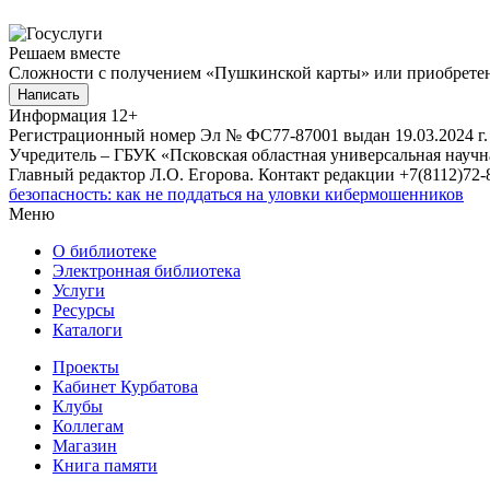
Решаем вместе
Сложности с получением «Пушкинской карты» или приобретени
Написать
Информация
12+
Регистрационный номер Эл № ФС77-87001 выдан 19.03.2024 г.
Учредитель – ГБУК «Псковская областная универсальная науч
Главный редактор Л.О. Егорова. Контакт редакции +7(8112)72-8
безопасность: как не поддаться на уловки кибермошенников
Меню
О библиотеке
Электронная библиотека
Услуги
Ресурсы
Каталоги
Проекты
Кабинет Курбатова
Клубы
Коллегам
Магазин
Книга памяти