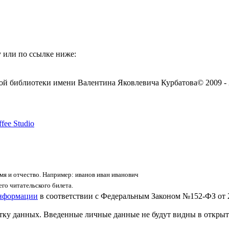
 или по ссылке ниже:
ой библиотеки имени Валентина Яковлевича Курбатова
© 2009 -
fee Studio
я и отчество. Например: иванов иван иванович
го читательского билета.
информации
в соответствии с Федеральным Законом №152-ФЗ от 
отку данных. Введенные личные данные не будут видны в открыт