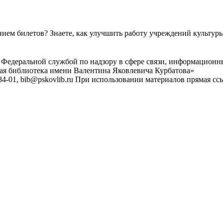
ем билетов? Знаете, как улучшить работу учреждений культур
 Федеральной службой по надзору в сфере связи, информационн
ная библиотека имени Валентина Яковлевича Курбатова»
4-01, bib@pskovlib.ru
При использовании материалов прямая ссылк