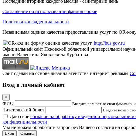
Последний вторник каждого месяца - санитарный день
Соглашение об использовании файлов cookie
Политика конфиденциальности
Независимая оценка качества предоставления услуг по QR-коду
http://bus.gov.ru
Официальный сайт Псковской областной универсальной научн
имени Валентина Яковлевича Курбатова
Сайт сделан на основе дизайна агентства интернет-рекламы
Cof
Вход в личный кабинет
×
ФИО
Введите полностью свои фамилию, им
Читательский билет
Введите номер свое
Даю свое
согласие на обработку введенной персональной 
конфиденциальности
Мы не можем обработать запрос без Вашего согласия на обраб
Отмена