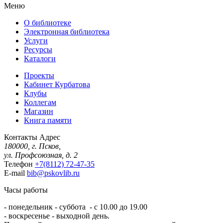
Меню
О библиотеке
Электронная библиотека
Услуги
Ресурсы
Каталоги
Проекты
Кабинет Курбатова
Клубы
Коллегам
Магазин
Книга памяти
Контакты
Адрес
180000, г. Псков,
ул. Профсоюзная, д. 2
Телефон
+7(8112) 72-47-35
E-mail
bib@pskovlib.ru
Часы работы
- понедельник - суббота - с 10.00 до 19.00
- воскресенье - выходной день.