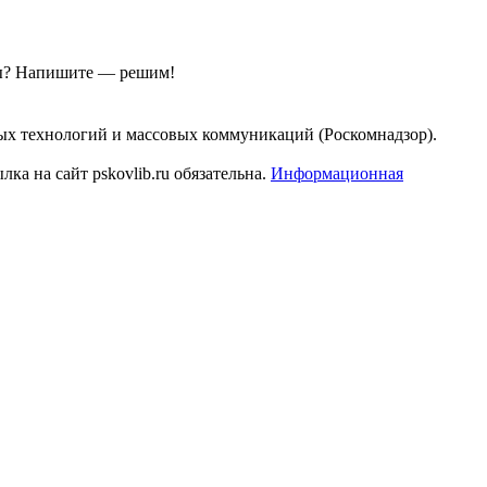
ы?
Напишите — решим!
ых технологий и массовых коммуникаций (Роскомнадзор).
а на сайт pskovlib.ru обязательна.
Информационная