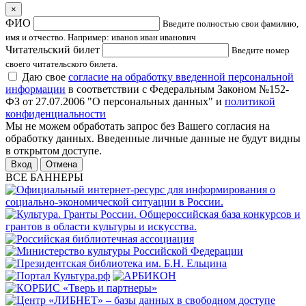
×
ФИО
Введите полностью свои фамилию,
имя и отчество. Например: иванов иван иванович
Читательский билет
Введите номер
своего читательского билета.
Даю свое
согласие на обработку введенной персональной
информации
в соответствии с Федеральным Законом №152-
ФЗ от 27.07.2006 "О персональных данных" и
политикой
конфиденциальности
Мы не можем обработать запрос без Вашего согласия на
обработку данных. Введенные личные данные не будут видны
в открытом доступе.
Отмена
ВСЕ БАННЕРЫ