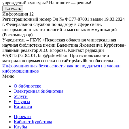
учреждений культуры?
Напишите — решим!
Написать
Информация
12+
Регистрационный номер Эл № ФС77-87001 выдан 19.03.2024
г. Федеральной службой по надзору в сфере связи,
информационных технологий и массовых коммуникаций
(Роскомнадзор).
Учредитель – ГБУК «Псковская областная универсальная
научная библиотека имени Валентина Яковлевича Курбатова»
Главный редактор Л.О. Егорова. Контакт редакции
+7(8112)72-84-01, bib@pskovlib.ru
При использовании
материалов прямая ссылка на сайт pskovlib.ru обязательна.
Информационная безопасность: как не поддаться на уловки
кибермошенников
Меню
О библиотеке
Электронная библиотека
Услуги
Ресурсы
Каталоги
Проекты
Кабинет Курбатова
Клубы