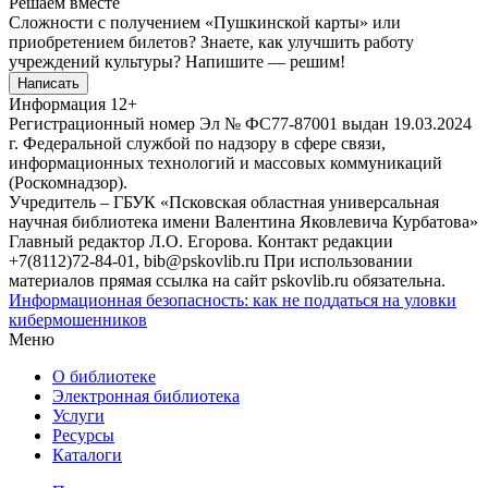
Решаем вместе
Сложности с получением «Пушкинской карты» или
приобретением билетов? Знаете, как улучшить работу
учреждений культуры?
Напишите — решим!
Написать
Информация
12+
Регистрационный номер Эл № ФС77-87001 выдан 19.03.2024
г. Федеральной службой по надзору в сфере связи,
информационных технологий и массовых коммуникаций
(Роскомнадзор).
Учредитель – ГБУК «Псковская областная универсальная
научная библиотека имени Валентина Яковлевича Курбатова»
Главный редактор Л.О. Егорова. Контакт редакции
+7(8112)72-84-01, bib@pskovlib.ru
При использовании
материалов прямая ссылка на сайт pskovlib.ru обязательна.
Информационная безопасность: как не поддаться на уловки
кибермошенников
Меню
О библиотеке
Электронная библиотека
Услуги
Ресурсы
Каталоги