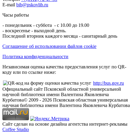
E-mail
bib@pskovlib.ru
Часы работы
- понедельник - суббота - с 10.00 до 19.00
- воскресенье - выходной день.
Последний вторник каждого месяца - санитарный день
Соглашение об использовании файлов cookie
Политика конфиденциальности
Независимая оценка качества предоставления услуг по QR-
коду или по ссылке ниже:
http://bus.gov.ru
Официальный сайт Псковской областной универсальной
научной библиотеки имени Валентина Яковлевича
Курбатова
© 2009 -
2026
Псковская областная универсальная
научная библиотека имени Валентина Яковлевича Курбатова
Сайт сделан на основе дизайна агентства интернет-рекламы
Coffee Studio