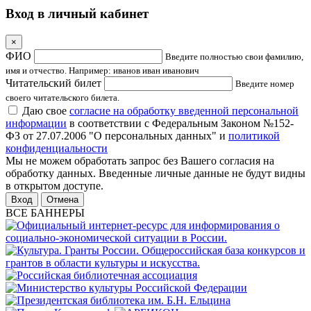
Вход в личный кабинет
×
ФИО
Введите полностью свои фамилию,
имя и отчество. Например: иванов иван иванович
Читательский билет
Введите номер
своего читательского билета.
Даю свое
согласие на обработку введенной персональной
информации
в соответствии с Федеральным Законом №152-
ФЗ от 27.07.2006 "О персональных данных" и
политикой
конфиденциальности
Мы не можем обработать запрос без Вашего согласия на
обработку данных. Введенные личные данные не будут видны
в открытом доступе.
Отмена
ВСЕ БАННЕРЫ