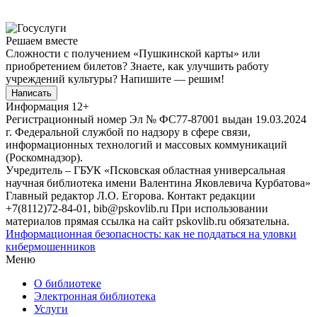
Решаем вместе
Сложности с получением «Пушкинской карты» или
приобретением билетов? Знаете, как улучшить работу
учреждений культуры?
Напишите — решим!
Написать
Информация
12+
Регистрационный номер Эл № ФС77-87001 выдан 19.03.2024
г. Федеральной службой по надзору в сфере связи,
информационных технологий и массовых коммуникаций
(Роскомнадзор).
Учредитель – ГБУК «Псковская областная универсальная
научная библиотека имени Валентина Яковлевича Курбатова»
Главный редактор Л.О. Егорова. Контакт редакции
+7(8112)72-84-01, bib@pskovlib.ru
При использовании
материалов прямая ссылка на сайт pskovlib.ru обязательна.
Информационная безопасность: как не поддаться на уловки
кибермошенников
Меню
О библиотеке
Электронная библиотека
Услуги