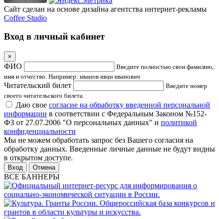
Сайт сделан на основе дизайна агентства интернет-рекламы
Coffee Studio
Вход в личный кабинет
×
ФИО
Введите полностью свои фамилию,
имя и отчество. Например: иванов иван иванович
Читательский билет
Введите номер
своего читательского билета.
Даю свое
согласие на обработку введенной персональной
информации
в соответствии с Федеральным Законом №152-
ФЗ от 27.07.2006 "О персональных данных" и
политикой
конфиденциальности
Мы не можем обработать запрос без Вашего согласия на
обработку данных. Введенные личные данные не будут видны
в открытом доступе.
Отмена
ВСЕ БАННЕРЫ