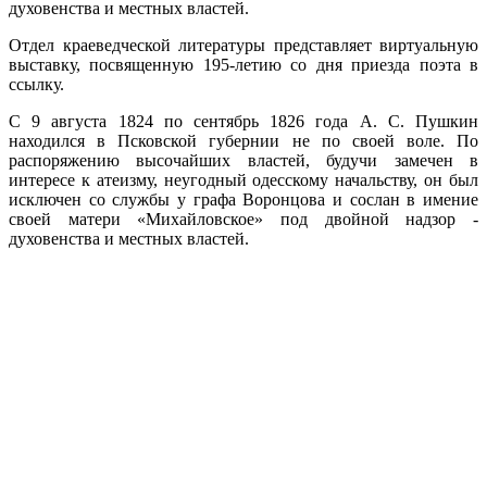
духовенства и местных властей.
Отдел краеведческой литературы представляет виртуальную
выставку, посвященную 195-летию со дня приезда поэта в
ссылку.
С 9 августа 1824 по сентябрь 1826 года А. С. Пушкин
находился в Псковской губернии не по своей воле. По
распоряжению высочайших властей, будучи замечен в
интересе к атеизму, неугодный одесскому начальству, он был
исключен со службы у графа Воронцова и сослан в имение
своей матери «Михайловское» под двойной надзор -
духовенства и местных властей.