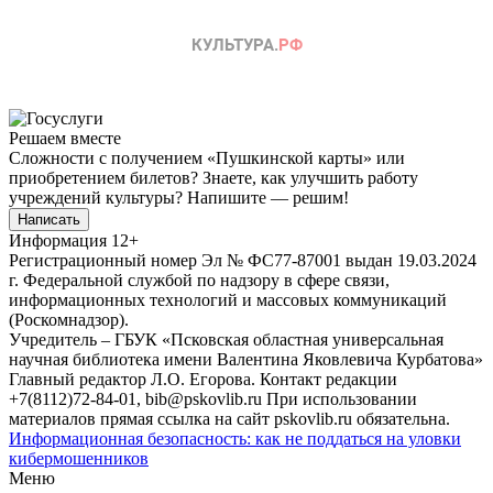
Решаем вместе
Сложности с получением «Пушкинской карты» или
приобретением билетов? Знаете, как улучшить работу
учреждений культуры?
Напишите — решим!
Написать
Информация
12+
Регистрационный номер Эл № ФС77-87001 выдан 19.03.2024
г. Федеральной службой по надзору в сфере связи,
информационных технологий и массовых коммуникаций
(Роскомнадзор).
Учредитель – ГБУК «Псковская областная универсальная
научная библиотека имени Валентина Яковлевича Курбатова»
Главный редактор Л.О. Егорова. Контакт редакции
+7(8112)72-84-01, bib@pskovlib.ru
При использовании
материалов прямая ссылка на сайт pskovlib.ru обязательна.
Информационная безопасность: как не поддаться на уловки
кибермошенников
Меню