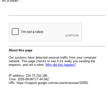
до устья».