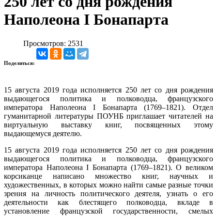
250 лет со дня рождения
Наполеона I Бонапарта
Просмотров: 2531
Поделиться:
15 августа 2019 года исполняется 250 лет со дня рождения
выдающегося политика и полководца, французского
императора Наполеона I Бонапарта (1769–1821). О
тдел
гуманитарной литературы ПОУНБ приглашает читателей на
виртуальную выставку книг, посвященных
этому
выдающемуся деятелю.
15 августа 2019 года исполняется 250 лет со дня рождения
выдающегося политика и полководца, французского
императора Наполеона I Бонапарта (1769–1821). О великом
корсиканце написано множество книг, научных и
художественных, в которых можно найти самые разные точки
зрения на личность политического деятеля, узнать о его
деятельности как блестящего полководца, вкладе в
установление французской государственности, смелых