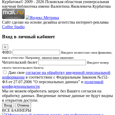
Курбатова
© 2009 -
2026
Псковская областная универсальная
научная библиотека имени Валентина Яковлевича Курбатова
Сайт сделан на основе дизайна агентства интернет-рекламы
Coffee Studio
Вход в личный кабинет
×
ФИО
Введите полностью свои фамилию,
имя и отчество. Например: иванов иван иванович
Читательский билет
Введите номер
своего читательского билета.
Даю свое
согласие на обработку введенной персональной
информации
в соответствии с Федеральным Законом №152-
ФЗ от 27.07.2006 "О персональных данных" и
политикой
конфиденциальности
Мы не можем обработать запрос без Вашего согласия на
обработку данных. Введенные личные данные не будут видны
в открытом доступе.
Отмена
ВСЕ БАННЕРЫ