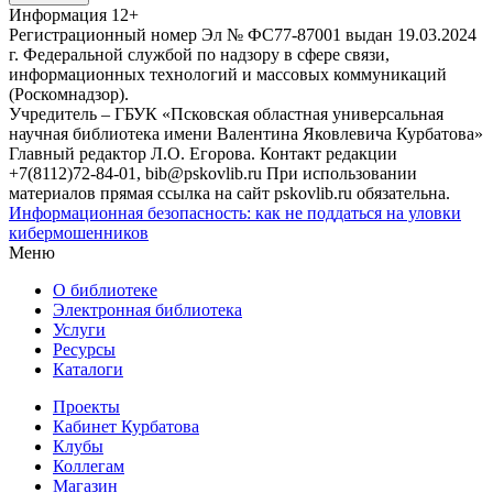
Информация
12+
Регистрационный номер Эл № ФС77-87001 выдан 19.03.2024
г. Федеральной службой по надзору в сфере связи,
информационных технологий и массовых коммуникаций
(Роскомнадзор).
Учредитель – ГБУК «Псковская областная универсальная
научная библиотека имени Валентина Яковлевича Курбатова»
Главный редактор Л.О. Егорова. Контакт редакции
+7(8112)72-84-01, bib@pskovlib.ru
При использовании
материалов прямая ссылка на сайт pskovlib.ru обязательна.
Информационная безопасность: как не поддаться на уловки
кибермошенников
Меню
О библиотеке
Электронная библиотека
Услуги
Ресурсы
Каталоги
Проекты
Кабинет Курбатова
Клубы
Коллегам
Магазин