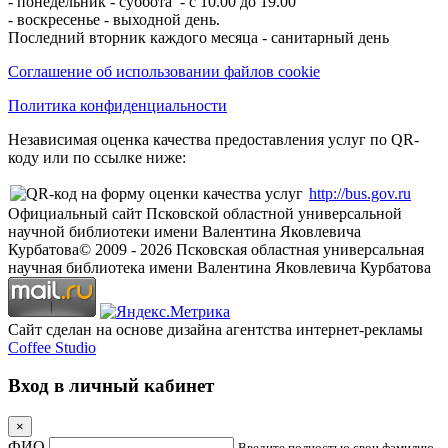
- понедельник - суббота - с 10.00 до 19.00
- воскресенье - выходной день.
Последний вторник каждого месяца - санитарный день
Соглашение об использовании файлов cookie
Политика конфиденциальности
Независимая оценка качества предоставления услуг по QR-
коду или по ссылке ниже:
http://bus.gov.ru
Официальный сайт Псковской областной универсальной
научной библиотеки имени Валентина Яковлевича
Курбатова
© 2009 -
2026
Псковская областная универсальная
научная библиотека имени Валентина Яковлевича Курбатова
Сайт сделан на основе дизайна агентства интернет-рекламы
Coffee Studio
Вход в личный кабинет
×
ФИО
Введите полностью свои фамилию,