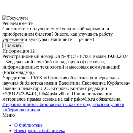
Решаем вместе
Сложности с получением «Пушкинской карты» или
приобретением билетов? Знаете, как улучшить работу
учреждений культуры?
Напишите — решим!
Написать
Информация
12+
Регистрационный номер Эл № ФС77-87001 выдан 19.03.2024
г. Федеральной службой по надзору в сфере связи,
информационных технологий и массовых коммуникаций
(Роскомнадзор).
Учредитель – ГБУК «Псковская областная универсальная
научная библиотека имени Валентина Яковлевича Курбатова»
Главный редактор Л.О. Егорова. Контакт редакции
+7(8112)72-84-01, bib@pskovlib.ru
При использовании
материалов прямая ссылка на сайт pskovlib.ru обязательна.
Информационная безопасность: как не поддаться на уловки
кибермошенников
Меню
О библиотеке
Электронная библиотека