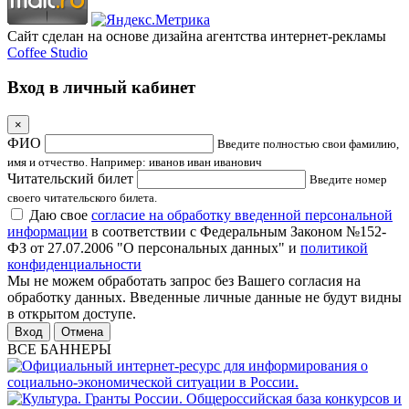
Сайт сделан на основе дизайна агентства интернет-рекламы
Coffee Studio
Вход в личный кабинет
×
ФИО
Введите полностью свои фамилию,
имя и отчество. Например: иванов иван иванович
Читательский билет
Введите номер
своего читательского билета.
Даю свое
согласие на обработку введенной персональной
информации
в соответствии с Федеральным Законом №152-
ФЗ от 27.07.2006 "О персональных данных" и
политикой
конфиденциальности
Мы не можем обработать запрос без Вашего согласия на
обработку данных. Введенные личные данные не будут видны
в открытом доступе.
Отмена
ВСЕ БАННЕРЫ