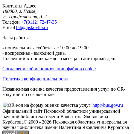
Контакты
Адрес
180000, г. Псков,
ул. Профсоюзная, д. 2
Телефон
+7(8112) 72-47-35
E-mail
bib@pskovlib.ru
Часы работы
- понедельник - суббота - с 10.00 до 19.00
- воскресенье - выходной день.
Последний вторник каждого месяца - санитарный день
Соглашение об использовании файлов cookie
Политика конфиденциальности
Независимая оценка качества предоставления услуг по QR-
коду или по ссылке ниже:
http://bus.gov.ru
Официальный сайт Псковской областной универсальной
научной библиотеки имени Валентина Яковлевича
Курбатова
© 2009 -
2026
Псковская областная универсальная
научная библиотека имени Валентина Яковлевича Курбатова