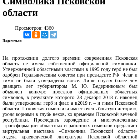
Символика Псковской
области
Просмотров: 4360
Поделиться:
На протяжении долгого времени современная Псковская
область не имела собственной официальной символики.
Утвержденный областными властями в 1995 году герб не был
одобрен Геральдическим советом при президенте РФ. Флаг и
гимн не были утверждены вовсе. Лишь спустя более чем
двадцать лет губернатором М. Ю. Ведерниковым был
объявлен конкурс проектов официальных областных
символов, в результате которого 28 декабря 2018 г. наконец
были утверждены герб и флаг, а в2019 г. – и гимн Псковской
области. Псковская символика имеет очень богатую историю,
уходя корнями в глубь веков, ко временам Псковской вечевой
республики. Проследить зарождение и многочисленные
трансформации областных и районных символов предлагает
виртуальная выставка «Символика Псковской области»
отдела краеведческой литературы Псковской областной