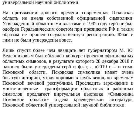
универсальной научной библиотеки.
На протяжении долгого времени современная Псковская
область не имела собственной официальной символики.
Утвержденный областными властями в 1995 году герб не был
одобрен Геральдическим советом при президенте РФ и таким
образом не прошел государственную регистрацию. Флаг и
гимн не были утверждены вовсе.
Лишь спустя более чем двадцать лет губернатором М. Ю.
Ведерниковым был объявлен конкурс проектов официальных
областных символов, в результате которого 28 декабря 2018 г.
наконец были утверждены герб и флаг, а в2019 г. – и гимн
Псковской области. Псковская символика имеет очень
богатую историю, уходя корнями в глубь веков, ко временам
Псковской вечевой республики. Проследить зарождение и
многочисленные трансформации областных и районных
символов предлагает виртуальная выставка «Символика
Псковской области» отдела краеведческой литературы
Псковской областной универсальной научной библиотеки.