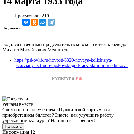
14 марта 1933 года
Просмотров: 219
Поделиться:
родился известный председатель псковского клуба краеведов
Михаил Михайлович Медников
https://pskovlib.ru/novosti/8320-novaya-kollektsiya-
pskoviany-iz-trudov-pskovskogo-kraeveda-m-m-mednikova
Решаем вместе
Сложности с получением «Пушкинской карты» или
приобретением билетов? Знаете, как улучшить работу
учреждений культуры?
Напишите — решим!
Написать
Информация
12+