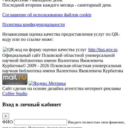
Последний вторник каждого месяца - санитарный день
Соглашение об использовании файлов cookie
Политика конфиденциальности
Независимая оценка качества предоставления услуг по QR-
коду или по ссылке ниже:
http://bus.gov.ru
Официальный сайт Псковской областной универсальной
научной библиотеки имени Валентина Яковлевича
Курбатова
© 2009 -
2026
Псковская областная универсальная
научная библиотека имени Валентина Яковлевича Курбатова
Сайт сделан на основе дизайна агентства интернет-рекламы
Coffee Studio
Вход в личный кабинет
×
ФИО
Введите полностью свои фамилию,
имя и отчество. Например: иванов иван иванович