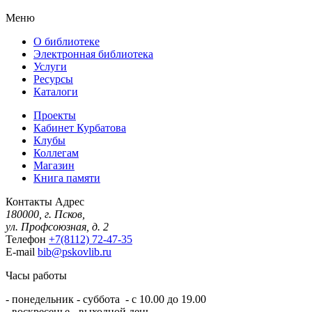
Меню
О библиотеке
Электронная библиотека
Услуги
Ресурсы
Каталоги
Проекты
Кабинет Курбатова
Клубы
Коллегам
Магазин
Книга памяти
Контакты
Адрес
180000, г. Псков,
ул. Профсоюзная, д. 2
Телефон
+7(8112) 72-47-35
E-mail
bib@pskovlib.ru
Часы работы
- понедельник - суббота - с 10.00 до 19.00
- воскресенье - выходной день.