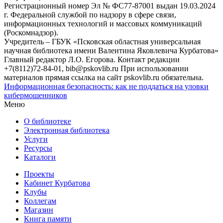
Регистрационный номер Эл № ФС77-87001 выдан 19.03.2024
г. Федеральной службой по надзору в сфере связи,
информационных технологий и массовых коммуникаций
(Роскомнадзор).
Учредитель – ГБУК «Псковская областная универсальная
научная библиотека имени Валентина Яковлевича Курбатова»
Главный редактор Л.О. Егорова. Контакт редакции
+7(8112)72-84-01, bib@pskovlib.ru
При использовании
материалов прямая ссылка на сайт pskovlib.ru обязательна.
Информационная безопасность: как не поддаться на уловки
кибермошенников
Меню
О библиотеке
Электронная библиотека
Услуги
Ресурсы
Каталоги
Проекты
Кабинет Курбатова
Клубы
Коллегам
Магазин
Книга памяти