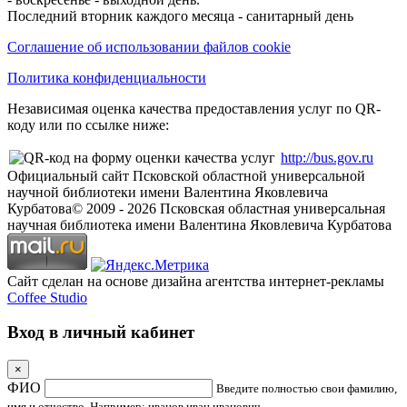
Последний вторник каждого месяца - санитарный день
Соглашение об использовании файлов cookie
Политика конфиденциальности
Независимая оценка качества предоставления услуг по QR-
коду или по ссылке ниже:
http://bus.gov.ru
Официальный сайт Псковской областной универсальной
научной библиотеки имени Валентина Яковлевича
Курбатова
© 2009 -
2026
Псковская областная универсальная
научная библиотека имени Валентина Яковлевича Курбатова
Сайт сделан на основе дизайна агентства интернет-рекламы
Coffee Studio
Вход в личный кабинет
×
ФИО
Введите полностью свои фамилию,
имя и отчество. Например: иванов иван иванович