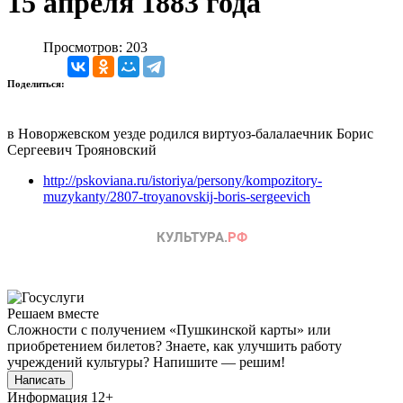
15 апреля 1883 года
Просмотров: 203
Поделиться:
в Новоржевском уезде родился виртуоз-балалаечник Борис
Сергеевич Трояновский
http://pskoviana.ru/istoriya/persony/kompozitory-
muzykanty/2807-troyanovskij-boris-sergeevich
Решаем вместе
Сложности с получением «Пушкинской карты» или
приобретением билетов? Знаете, как улучшить работу
учреждений культуры?
Напишите — решим!
Написать
Информация
12+