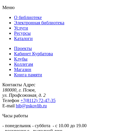
Меню
О библиотеке
Электронная библиотека
Услуги
Ресурсы
Каталоги
Проекты
Кабинет Курбатова
Клубы
Коллегам
Магазин
Книга памяти
Контакты
Адрес
180000, г. Псков,
ул. Профсоюзная, д. 2
Телефон
+7(8112) 72-47-35
E-mail
bib@pskovlib.ru
Часы работы
- понедельник - суббота - с 10.00 до 19.00
- воскресенье - выходной день.