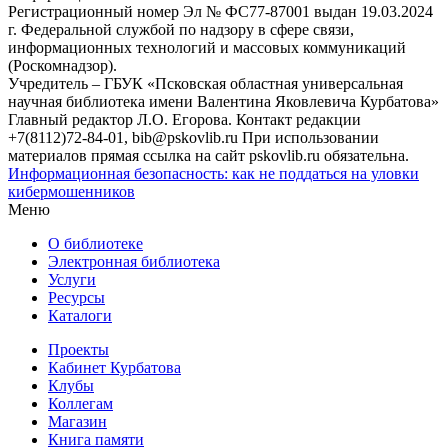
Регистрационный номер Эл № ФС77-87001 выдан 19.03.2024
г. Федеральной службой по надзору в сфере связи,
информационных технологий и массовых коммуникаций
(Роскомнадзор).
Учредитель – ГБУК «Псковская областная универсальная
научная библиотека имени Валентина Яковлевича Курбатова»
Главный редактор Л.О. Егорова. Контакт редакции
+7(8112)72-84-01, bib@pskovlib.ru
При использовании
материалов прямая ссылка на сайт pskovlib.ru обязательна.
Информационная безопасность: как не поддаться на уловки
кибермошенников
Меню
О библиотеке
Электронная библиотека
Услуги
Ресурсы
Каталоги
Проекты
Кабинет Курбатова
Клубы
Коллегам
Магазин
Книга памяти