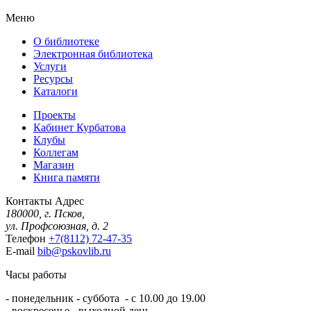
Меню
О библиотеке
Электронная библиотека
Услуги
Ресурсы
Каталоги
Проекты
Кабинет Курбатова
Клубы
Коллегам
Магазин
Книга памяти
Контакты
Адрес
180000, г. Псков,
ул. Профсоюзная, д. 2
Телефон
+7(8112) 72-47-35
E-mail
bib@pskovlib.ru
Часы работы
- понедельник - суббота - с 10.00 до 19.00
- воскресенье - выходной день.