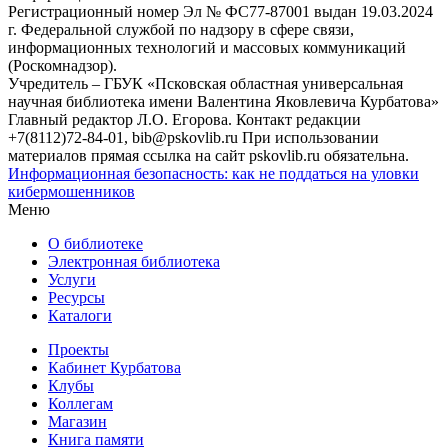
Регистрационный номер Эл № ФС77-87001 выдан 19.03.2024
г. Федеральной службой по надзору в сфере связи,
информационных технологий и массовых коммуникаций
(Роскомнадзор).
Учредитель – ГБУК «Псковская областная универсальная
научная библиотека имени Валентина Яковлевича Курбатова»
Главный редактор Л.О. Егорова. Контакт редакции
+7(8112)72-84-01, bib@pskovlib.ru
При использовании
материалов прямая ссылка на сайт pskovlib.ru обязательна.
Информационная безопасность: как не поддаться на уловки
кибермошенников
Меню
О библиотеке
Электронная библиотека
Услуги
Ресурсы
Каталоги
Проекты
Кабинет Курбатова
Клубы
Коллегам
Магазин
Книга памяти