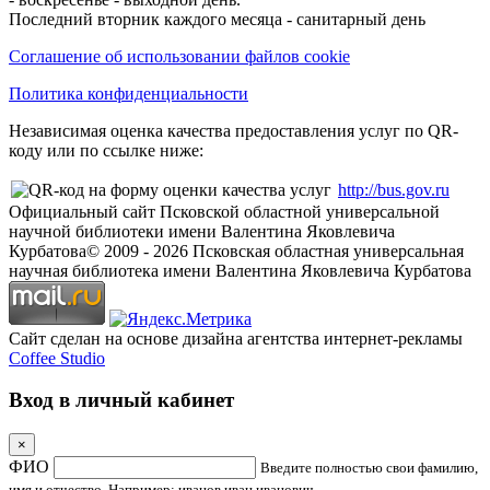
Последний вторник каждого месяца - санитарный день
Соглашение об использовании файлов cookie
Политика конфиденциальности
Независимая оценка качества предоставления услуг по QR-
коду или по ссылке ниже:
http://bus.gov.ru
Официальный сайт Псковской областной универсальной
научной библиотеки имени Валентина Яковлевича
Курбатова
© 2009 -
2026
Псковская областная универсальная
научная библиотека имени Валентина Яковлевича Курбатова
Сайт сделан на основе дизайна агентства интернет-рекламы
Coffee Studio
Вход в личный кабинет
×
ФИО
Введите полностью свои фамилию,
имя и отчество. Например: иванов иван иванович