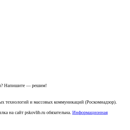
ы?
Напишите — решим!
ых технологий и массовых коммуникаций (Роскомнадзор).
а на сайт pskovlib.ru обязательна.
Информационная