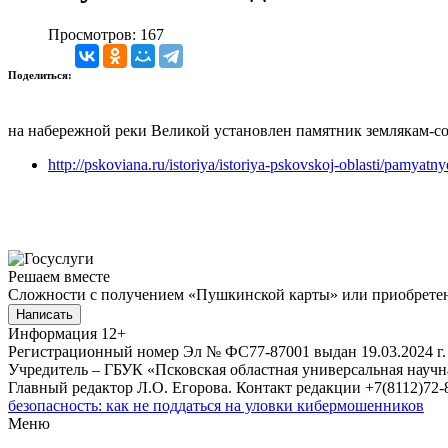
Просмотров: 167
Поделиться:
на набережной реки Великой установлен памятник землякам-с
http://pskoviana.ru/istoriya/istoriya-pskovskoj-oblasti/pamya
Решаем вместе
Сложности с получением «Пушкинской карты» или приобретени
Написать
Информация
12+
Регистрационный номер Эл № ФС77-87001 выдан 19.03.2024 г.
Учредитель – ГБУК «Псковская областная универсальная науч
Главный редактор Л.О. Егорова. Контакт редакции +7(8112)72-8
безопасность: как не поддаться на уловки кибермошенников
Меню