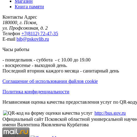
Магазин
Книга памяти
Контакты
Адрес
180000, г. Псков,
ул. Профсоюзная, д. 2
Телефон
+7(8112) 72-47-35
E-mail
bib@pskovlib.ru
Часы работы
- понедельник - суббота - с 10.00 до 19.00
- воскресенье - выходной день.
Последний вторник каждого месяца - санитарный день
Соглашение об использовании файлов cookie
Политика конфиденциальности
Независимая оценка качества предоставления услуг по QR-коду
http://bus.gov.ru
Официальный сайт Псковской областной универсальной научн
имени Валентина Яковлевича Курбатова