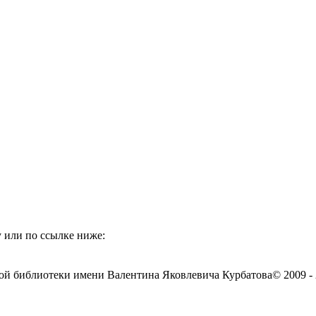
 или по ссылке ниже:
ой библиотеки имени Валентина Яковлевича Курбатова
© 2009 -