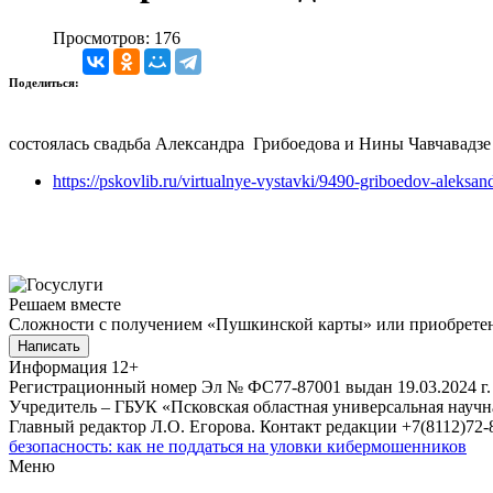
Просмотров: 176
Поделиться:
состоялась свадьба Александра Грибоедова и Нины Чавчавадзе
https://pskovlib.ru/virtualnye-vystavki/9490-griboedov-aleksan
Решаем вместе
Сложности с получением «Пушкинской карты» или приобретени
Написать
Информация
12+
Регистрационный номер Эл № ФС77-87001 выдан 19.03.2024 г.
Учредитель – ГБУК «Псковская областная универсальная науч
Главный редактор Л.О. Егорова. Контакт редакции +7(8112)72-8
безопасность: как не поддаться на уловки кибермошенников
Меню