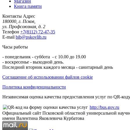
Магазин
Книга памяти
Контакты
Адрес
180000, г. Псков,
ул. Профсоюзная, д. 2
Телефон
+7(8112) 72-47-35
E-mail
bib@pskovlib.ru
Часы работы
- понедельник - суббота - с 10.00 до 19.00
- воскресенье - выходной день.
Последний вторник каждого месяца - санитарный день
Соглашение об использовании файлов cookie
Политика конфиденциальности
Независимая оценка качества предоставления услуг по QR-коду
http://bus.gov.ru
Официальный сайт Псковской областной универсальной научн
имени Валентина Яковлевича Курбатова