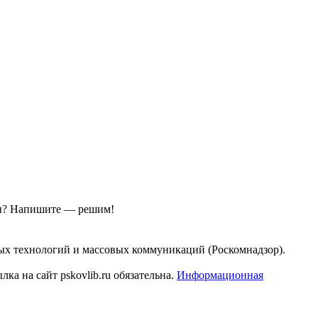
ы?
Напишите — решим!
ых технологий и массовых коммуникаций (Роскомнадзор).
а на сайт pskovlib.ru обязательна.
Информационная