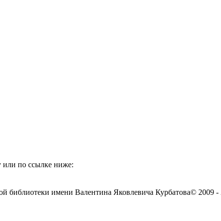
 или по ссылке ниже:
ой библиотеки имени Валентина Яковлевича Курбатова
© 2009 -