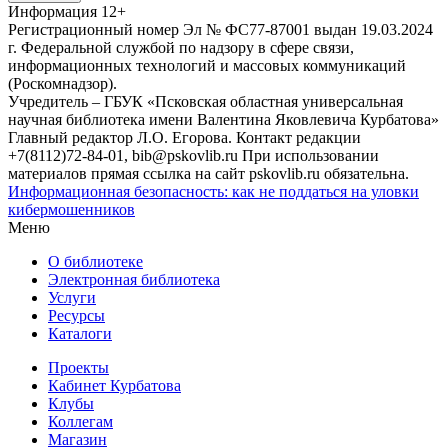
Информация
12+
Регистрационный номер Эл № ФС77-87001 выдан 19.03.2024
г. Федеральной службой по надзору в сфере связи,
информационных технологий и массовых коммуникаций
(Роскомнадзор).
Учредитель – ГБУК «Псковская областная универсальная
научная библиотека имени Валентина Яковлевича Курбатова»
Главный редактор Л.О. Егорова. Контакт редакции
+7(8112)72-84-01, bib@pskovlib.ru
При использовании
материалов прямая ссылка на сайт pskovlib.ru обязательна.
Информационная безопасность: как не поддаться на уловки
кибермошенников
Меню
О библиотеке
Электронная библиотека
Услуги
Ресурсы
Каталоги
Проекты
Кабинет Курбатова
Клубы
Коллегам
Магазин