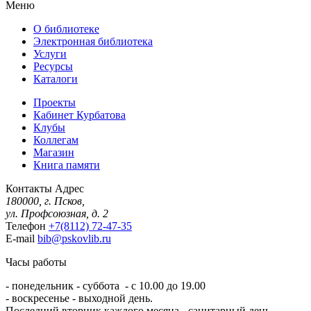
Меню
О библиотеке
Электронная библиотека
Услуги
Ресурсы
Каталоги
Проекты
Кабинет Курбатова
Клубы
Коллегам
Магазин
Книга памяти
Контакты
Адрес
180000, г. Псков,
ул. Профсоюзная, д. 2
Телефон
+7(8112) 72-47-35
E-mail
bib@pskovlib.ru
Часы работы
- понедельник - суббота - с 10.00 до 19.00
- воскресенье - выходной день.
Последний вторник каждого месяца - санитарный день