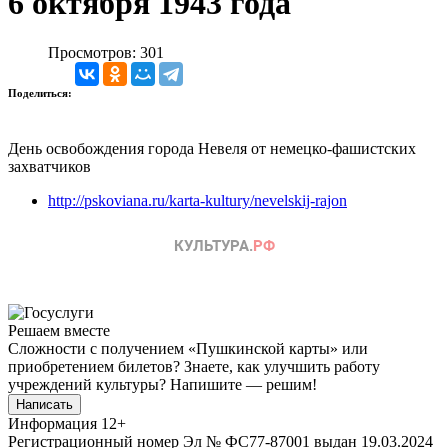
6 октября 1943 года
Просмотров: 301
Поделиться:
День освобождения города Невеля от немецко-фашистских
захватчиков
http://pskoviana.ru/karta-kultury/nevelskij-rajon
Решаем вместе
Сложности с получением «Пушкинской карты» или
приобретением билетов? Знаете, как улучшить работу
учреждений культуры?
Напишите — решим!
Написать
Информация
12+
Регистрационный номер Эл № ФС77-87001 выдан 19.03.2024