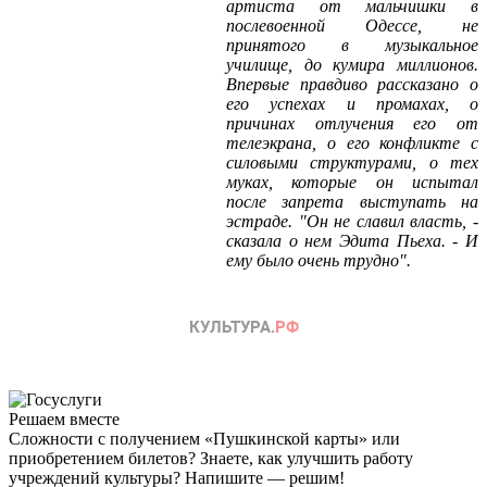
артиста от мальчишки в
послевоенной Одессе, не
принятого в музыкальное
училище, до кумира миллионов.
Впервые правдиво рассказано о
его успехах и промахах, о
причинах отлучения его от
телеэкрана, о его конфликте с
силовыми структурами, о тех
муках, которые он испытал
после запрета выступать на
эстраде. "Он не славил власть, -
сказала о нем Эдита Пьеха. - И
ему было очень трудно".
Решаем вместе
Сложности с получением «Пушкинской карты» или
приобретением билетов? Знаете, как улучшить работу
учреждений культуры?
Напишите — решим!