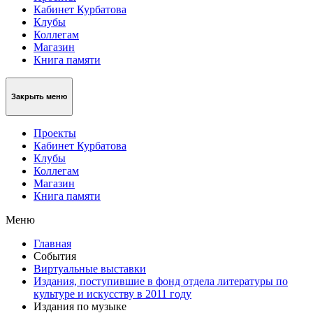
Кабинет Курбатова
Клубы
Коллегам
Магазин
Книга памяти
Закрыть меню
Проекты
Кабинет Курбатова
Клубы
Коллегам
Магазин
Книга памяти
Меню
Главная
События
Виртуальные выставки
Издания, поступившие в фонд отдела литературы по
культуре и искусству в 2011 году
Издания по музыке