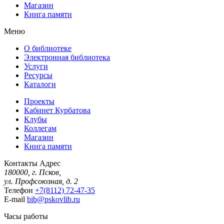
Магазин
Книга памяти
Меню
О библиотеке
Электронная библиотека
Услуги
Ресурсы
Каталоги
Проекты
Кабинет Курбатова
Клубы
Коллегам
Магазин
Книга памяти
Контакты
Адрес
180000, г. Псков,
ул. Профсоюзная, д. 2
Телефон
+7(8112) 72-47-35
E-mail
bib@pskovlib.ru
Часы работы