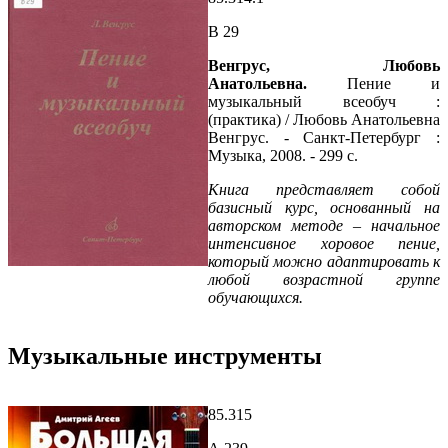
В 29
Венгрус, Любовь
Анатольевна.
Пение и
музыкальный всеобуч :
(практика) / Любовь Анатольевна
Венгрус. - Санкт-Петербург :
Музыка, 2008. - 299 с.
Книга представляет собой
базисный курс, основанный на
авторском методе – начальное
интенсивное хоровое пение,
который можно адаптировать к
любой возрастной группе
обучающихся.
Музыкальные инструменты
85.315