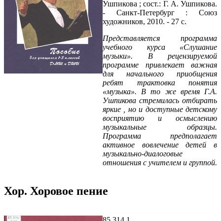
Ушпикова ; сост.: Г. А. Ушпикова.
- Санкт-Петербург : Союз
художников, 2010. - 27 с.
Представляется программа
учебного курса «Слушание
музыки». В рецензируемой
программе привлекает важная
для начального приобщения
ребят трактовка понятия
«музыка». В то же время Г.А.
Ушпикова стремилась отбирать
яркие , но и доступные детскому
восприятию и осмыслению
музыкальные образцы.
Программа предполагает
активное вовлечение детей в
музыкально-диалоговые
отношения с учителем и группой.
Хор. Хоровое пение
85.314.1