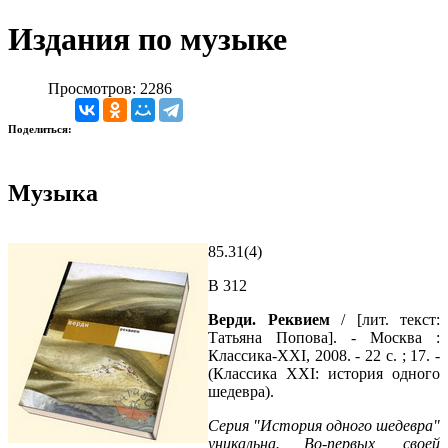
Издания по музыке
Просмотров: 2286
Поделиться:
Музыка
85.31(4)
В 312
Верди. Реквием
/ [лит. текст:
Татьяна Попова]. - Москва :
Классика-XXI, 2008. - 22 с. ; 17. -
(Классика XXI: история одного
шедевра).
Серия "История одного шедевра"
уникальна. Во-первых, своей