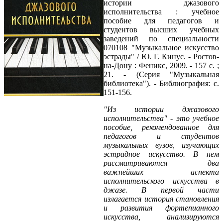
истории джазового
исполнительства : учебное
пособие для педагогов и
студентов высших учебных
заведений по специальности
070108 "Музыкальное искусство
эстрады" / Ю. Г. Кинус. - Ростов-
на-Дону : Феникс, 2009. - 157 с. ;
21. - (Серия "Музыкальная
библиотека"). - Библиография: с.
151-156.
"Из истории джазового
исполнительства" - это учебное
пособие, рекомендованное для
педагогов и студентов
музыкальных вузов, изучающих
эстрадное искусство. В нем
рассматриваются два
важнейших аспекта
исполнительского искусства в
джазе. В первой части
излагается история становления
и развития фортепианного
искусства, анализируются