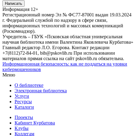
Написать
Информация
12+
Регистрационный номер Эл № ФС77-87001 выдан 19.03.2024
г. Федеральной службой по надзору в сфере связи,
информационных технологий и массовых коммуникаций
(Роскомнадзор).
Учредитель – ГБУК «Псковская областная универсальная
научная библиотека имени Валентина Яковлевича Курбатова»
Главный редактор Л.О. Егорова. Контакт редакции
+7(8112)72-84-01, bib@pskovlib.ru
При использовании
материалов прямая ссылка на сайт pskovlib.ru обязательна.
Информационная безопасность: как не поддаться на уловки
кибермошенников
Меню
О библиотеке
Электронная библиотека
Услуги
Ресурсы
Каталоги
Проекты
Кабинет Курбатова
Клубы
Коллегам