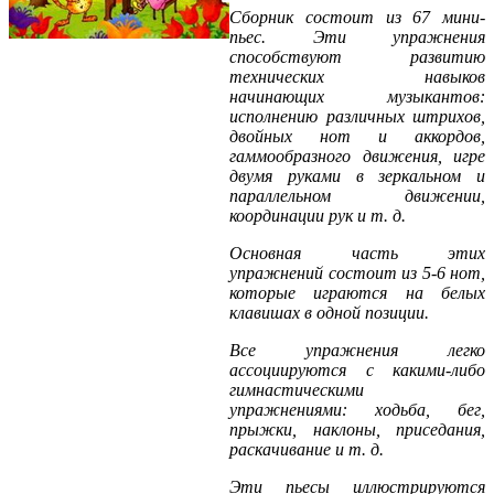
Сборник состоит из 67 мини-
пьес. Эти упражнения
способствуют развитию
технических навыков
начинающих музыкантов:
исполнению различных штрихов,
двойных нот и аккордов,
гаммообразного движения, игре
двумя руками в зеркальном и
параллельном движении,
координации рук и т. д.
Основная часть этих
упражнений состоит из 5-6 нот,
которые играются на белых
клавишах в одной позиции.
Все упражнения легко
ассоциируются с какими-либо
гимнастическими
упражнениями: ходьба, бег,
прыжки, наклоны, приседания,
раскачивание и т. д.
Эти пьесы иллюстрируются