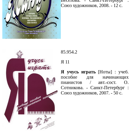
Веселова. - Санкт-Петербург :
Союз художников, 2008. - 12 с.
85.954.2
Я 11
Я учусь играть
[Ноты] : учеб.
пособие для начинающих
пианистов / авт.-сост. О.
Сотникова. - Санкт-Петербург :
Союз художников, 2007. - 50 с.