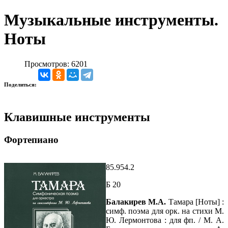
Музыкальные инструменты.
Ноты
Просмотров: 6201
Поделиться:
Клавишные инструменты
Фортепиано
85.954.2
Б 20
Балакирев М.А.
Тамара [Ноты] :
симф. поэма для орк. на стихи М.
Ю. Лермонтова : для фп. / М. А.