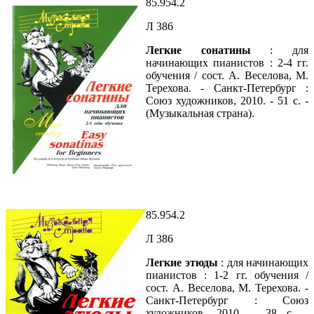
85.954.2
Л 386
Легкие сонатины
: для
начинающих пианистов : 2-4 гг.
обучения / сост. А. Веселова, М.
Терехова. - Санкт-Петербург :
Союз художников, 2010. - 51 с. -
(Музыкальная страна).
85.954.2
Л 386
Легкие этюды
: для начинающих
пианистов : 1-2 гг. обучения /
сост. А. Веселова, М. Терехова. -
Санкт-Петербург : Союз
художников, 2010. - 38 с. -