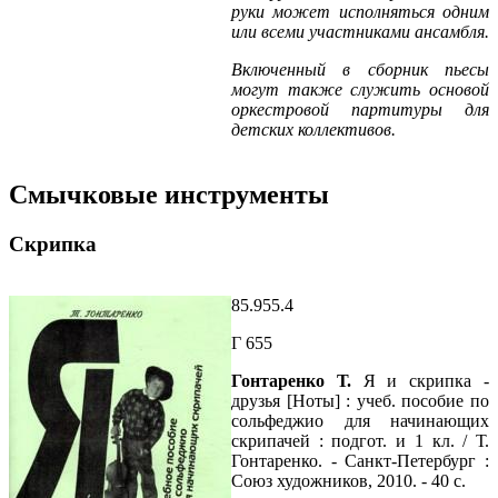
руки может исполняться одним
или всеми участниками ансамбля.
Включенный в сборник пьесы
могут также служить основой
оркестровой партитуры для
детских коллективов.
Смычковые инструменты
Скрипка
85.955.4
Г 655
Гонтаренко Т.
Я и скрипка -
друзья [Ноты] : учеб. пособие по
сольфеджио для начинающих
скрипачей : подгот. и 1 кл. / Т.
Гонтаренко. - Санкт-Петербург :
Союз художников, 2010. - 40 с.