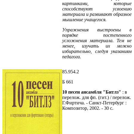
картинками, которые
способствуют усвоению
материала и развивают образное
мышление учащегося.
Упражнения выстроены в
порядке постепенного
усложнения материала. Тем не
менее, изучать их можно
избирательно, следуя указаниям
педагога.
85.954.2
Б 661
10 песен ансамбля "Битлз"
: в
перелож. для фп. (гит.) / перелож.
Г.Фиртича. - Санкт-Петербург :
Композитор, 2002. - 30 с.