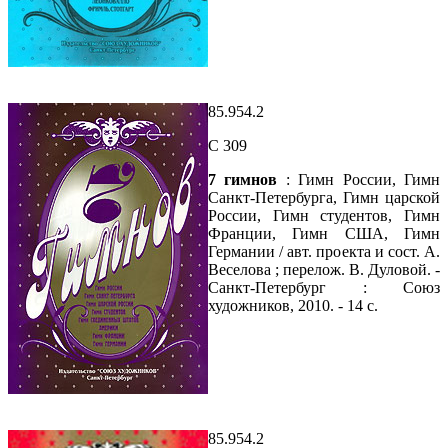
85.954.2
С 309
7 гимнов
: Гимн России, Гимн
Санкт-Петербурга, Гимн царской
России, Гимн студентов, Гимн
Франции, Гимн США, Гимн
Германии / авт. проекта и сост. А.
Веселова ; перелож. В. Дуловой. -
Санкт-Петербург : Союз
художников, 2010. - 14 с.
85.954.2