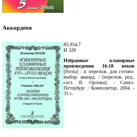
Аккордеон
85.954.7
И 328
Избранные клавирные
произведения 16-18 веков
[Ноты] : в перелож. для готово-
выбор. аккорд. / [перелож, ред.,
сост. В. Орлова]. - Санкт-
Петербург : Композитор, 2004. -
35 с.