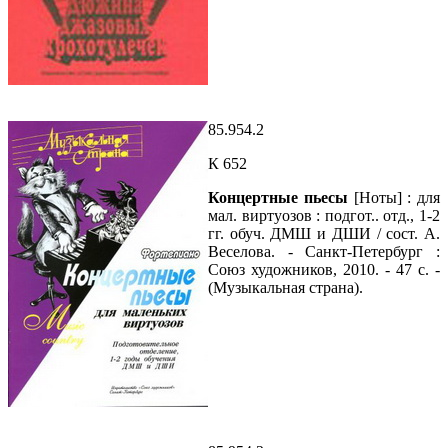
85.954.2
К 652
Концертные пьесы
[Ноты] : для
мал. виртуозов : подгот.. отд., 1-2
гг. обуч. ДМШ и ДШИ / сост. А.
Веселова. - Санкт-Петербург :
Союз художников, 2010. - 47 с. -
(Музыкальная страна).