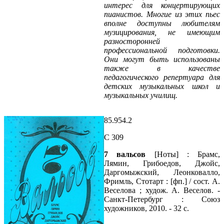
интерес для концертирующих
пианистов. Многие из этих пьес
вполне доступны любителям
музицирования, не имеющим
разносторонней
профессиональной подготовки.
Они могут быть использованы
также в качестве
педагогического репертуара для
детских музыкальных школ и
музыкальных училищ.
85.954.2
С 309
7 вальсов
[Ноты] : Брамс,
Лямин, Грибоедов, Джойс,
Даргомыжский, Леонковалло,
Фримль, Стотарт : [фп.] / сост. А.
Веселова ; худож. А. Веселов. -
Санкт-Петербург : Союз
художников, 2010. - 32 с.