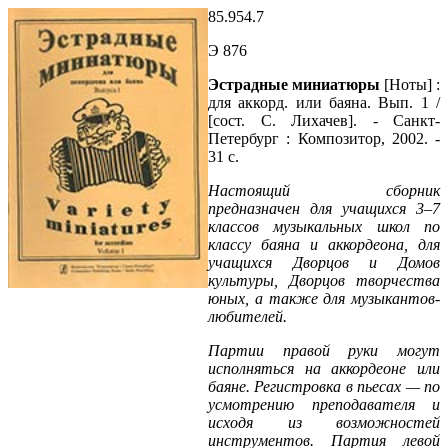
85.954.7
Э 876
Эстрадные миниатюры
[Ноты] :
для аккорд. или баяна. Вып. 1 /
[сост. С. Лихачев]. - Санкт-
Петербург : Композитор, 2002. -
31 с.
Настоящий сборник
предназначен для учащихся 3–7
классов музыкальных школ по
классу баяна и аккордеона, для
учащихся Дворцов и Домов
культуры, Дворцов творчества
юных, а также для музыкантов-
любителей.
Партии правой руки могут
исполняться на аккордеоне или
баяне. Регистровка в пьесах — по
усмотрению преподавателя и
исходя из возможностей
инструментов. Партия левой