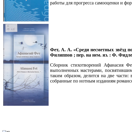
работы для прогресса самооценки и фо
Фет, А. А. «Среди несметных звёзд по
Филиппов ; пер. на нем. яз. : Ф. Фидле
Сборник стихотворений Афанасия Фет
выполненных мастерами, посвятившими
таким образом, делится на две части:
собранные по нотным изданиям романсо