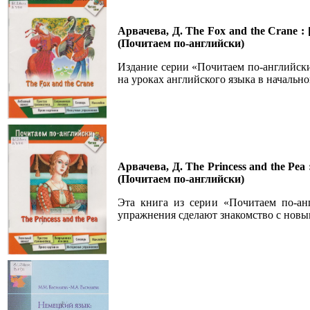
Арвачева, Д. The Fox and the Crane :
(Почитаем по-английски)
Издание серии «Почитаем по-английски»
на уроках английского языка в начальн
Арвачева, Д. The Princess and the Pea
(Почитаем по-английски)
Эта книга из серии «Почитаем по-ан
упражнения сделают знакомство с новым