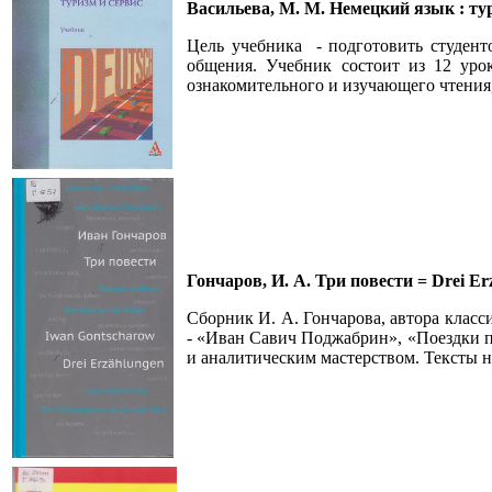
Васильева, М. М. Немецкий язык : тур
Цель учебника - подготовить студент
общения. Учебник состоит из 12 уро
ознакомительного и изучающего чтения,
Гончаров, И. А. Три повести = Drei Er
Сборник И. А. Гончарова, автора класс
- «Иван Савич Поджабрин», «Поездки по
и аналитическим мастерством. Тексты н