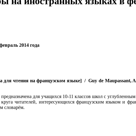
ы на иностранных языках в ф
февраль 2014 года
га для чтения на французском языке] / Guy de Maupassant, A
 предназначена для учащихся 10-11 классов школ с углубленным
о круга читателей, интересующихся французским языком и фра
м словарём.