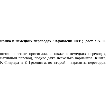
ирика в немецких переводах / Афанасий Фет ; [сост. : А. О.
поэта на языке оригинала, а также в немецких переводах,
ативный перевод, подчас даже несколько вариантов. Книга,
Ф. Фидлера и У. Грюнинга, во второй – варианты переводов,