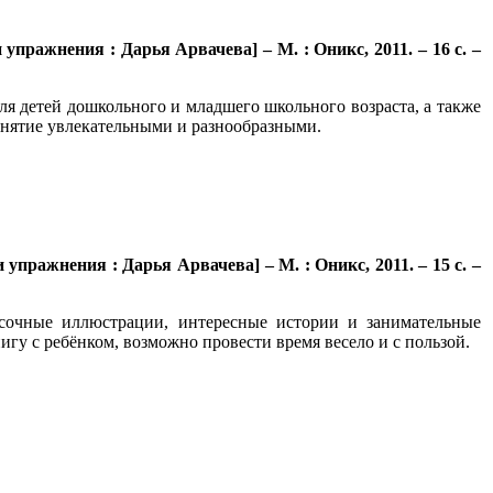
упражнения : Дарья Арвачева] – М. : Оникс, 2011. – 16 с. –
ля детей дошкольного и младшего школьного возраста, а также
занятие увлекательными и разнообразными.
 упражнения : Дарья Арвачева] – М. : Оникс, 2011. – 15 с. –
асочные иллюстрации, интересные истории и занимательные
гу с ребёнком, возможно провести время весело и с пользой.