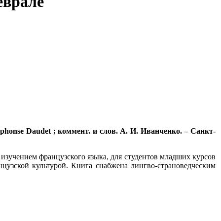
еврале
phonse Daudet ; коммент. и слов. А. И. Иванченко. – Санкт-
 изучением французского языка, для студентов младших курсов
нцузской культурой. Книга снабжена лингво-страноведческим