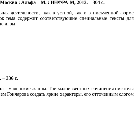
 Москва : Альфа – М. : ИНФРА-М, 2013. – 304 с.
ная деятельности, как в устной, так и в письменной форме
ок-тема содержит соответствующие специальные тексты для
ые игры.
 – 336 с.
нта – маленькие жанры. Три малоизвестных сочинения писателя
ем Гончарова создать яркие характеры, его отточенным слогом