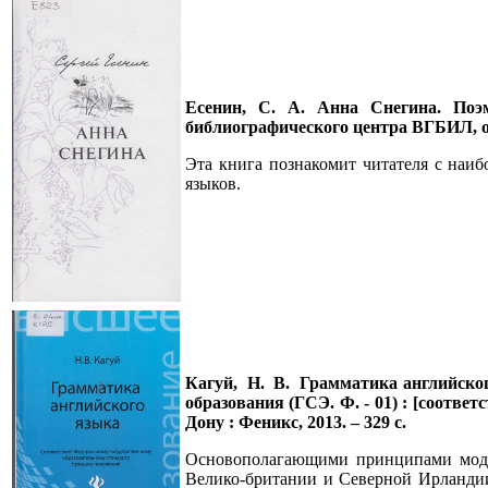
Есенин, С. А. Анна Снегина. Поэм
библиографического центра ВГБИЛ, от
Эта книга познакомит читателя с наи
языков.
Кагуй, Н. В. Грамматика английског
образования (ГСЭ. Ф. - 01) : [соотве
Дону : Феникс, 2013. – 329 с.
Основополагающими принципами модел
Велико-британии и Северной Ирландии,