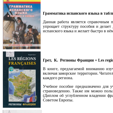
Грамматика испанского языка в таблиц
Данная работа является справочным п
упрощает структуру пособия и делает 
испанского языка и желает быстро в нё
Грет, К. Регионы Франции = Les region
В книге, предлагаемой вниманию изуч
включая заморские территории. Читате
каждого региона.
Учебное пособие предназначено для у
страноведению. Также им можно поль
(Диплом об углубленном владении фра
Советом Европы.