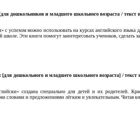
 [для дошкольников и младшего школьного возраста / текст и 
 с успехом можно использовать на курсах английского языка д
ой школе. Эти книги помогут заинтересовать учеников, сделать 
 : [для дошкольного и младшего школьного возраста] / текст и
глийски» создана специально для детей и их родителей. Кр
и словами и предложениями лёгким и увлекательным. Читая кни