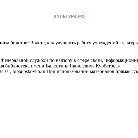
ем билетов? Знаете, как улучшить работу учреждений культур
 Федеральной службой по надзору в сфере связи, информационн
ная библиотека имени Валентина Яковлевича Курбатова»
4-01, bib@pskovlib.ru
При использовании материалов прямая ссылк