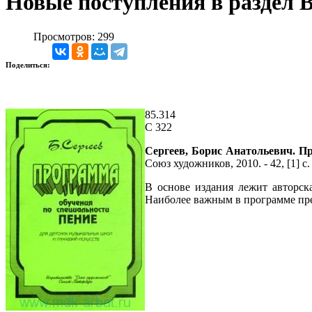
Новые поступления в раздел 
Просмотров: 299
Поделиться:
85.314
С 322
Сергеев, Борис Анатольевич. П
Союз художников, 2010. - 42, [1] с. 
В основе издания лежит авторск
Наиболее важным в программе пре