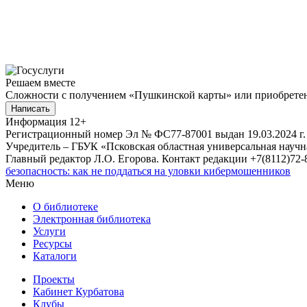
Решаем вместе
Сложности с получением «Пушкинской карты» или приобретени
Написать
Информация
12+
Регистрационный номер Эл № ФС77-87001 выдан 19.03.2024 г.
Учредитель – ГБУК «Псковская областная универсальная науч
Главный редактор Л.О. Егорова. Контакт редакции +7(8112)72-8
безопасность: как не поддаться на уловки кибермошенников
Меню
О библиотеке
Электронная библиотека
Услуги
Ресурсы
Каталоги
Проекты
Кабинет Курбатова
Клубы