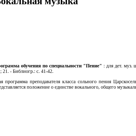
Вокальная музыка
рограмма обучения по специальности "Пение"
: для дет. муз.
; 21. - Библиогр.: с. 41-42.
ая программа преподавателя класса сольного пения Царскосел
дставляется положение о единстве вокального, общего музыкаль