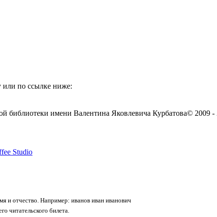
 или по ссылке ниже:
ой библиотеки имени Валентина Яковлевича Курбатова
© 2009 -
fee Studio
я и отчество. Например: иванов иван иванович
го читательского билета.