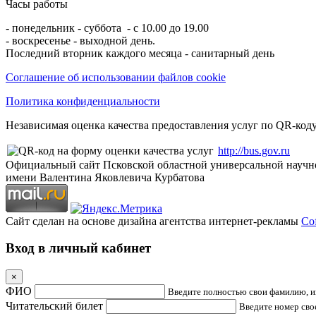
Часы работы
- понедельник - суббота - с 10.00 до 19.00
- воскресенье - выходной день.
Последний вторник каждого месяца - санитарный день
Соглашение об использовании файлов cookie
Политика конфиденциальности
Независимая оценка качества предоставления услуг по QR-коду
http://bus.gov.ru
Официальный сайт Псковской областной универсальной научн
имени Валентина Яковлевича Курбатова
Сайт сделан на основе дизайна агентства интернет-рекламы
Cof
Вход в личный кабинет
×
ФИО
Введите полностью свои фамилию, им
Читательский билет
Введите номер свое