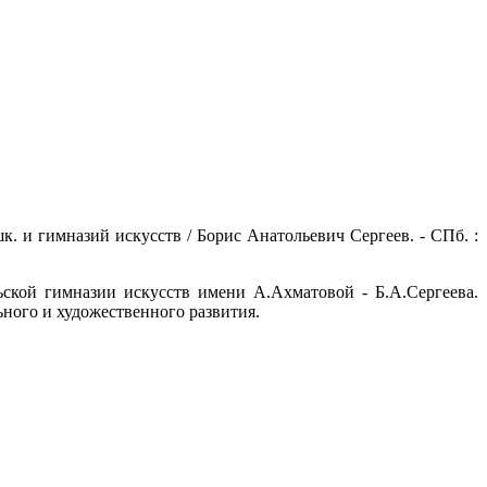
 шк. и гимназий искусств / Борис Анатольевич Сергеев. - СПб. :
ьской гимназии искусств имени А.Ахматовой - Б.А.Сергеева.
ного и художественного развития.