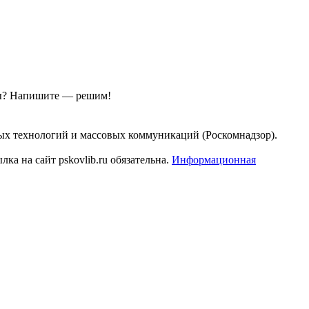
ы?
Напишите — решим!
ых технологий и массовых коммуникаций (Роскомнадзор).
а на сайт pskovlib.ru обязательна.
Информационная