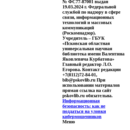
№ ФС77-87001 выдан
19.03.2024 г. Федеральной
службой по надзору в сфере
связи, информационных
технологий и массовых
коммуникаций
(Роскомнадзор).
Учредитель – ГБУК
«Псковская областная
универсальная научная
библиотека имени Валентина
Яковлевича Курбатова»
Главный редактор Л.О.
Егорова. Контакт редакции
+7(8112)72-84-01,
bib@pskovlib.ru
При
использовании материалов
прямая ссылка на сайт
pskovlib.ru обязательна.
Информационная
безопасность: как не
поддаться на уловки
кибермошенников
Меню