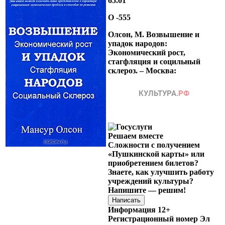
65.01
О -555
Олсон, М. Возвышение и
упадок народов:
Экономический рост,
стагфляция и социльный
склероз. – Москва:
Решаем вместе
Сложности с получением
«Пушкинской карты» или
приобретением билетов?
Знаете, как улучшить работу
учреждений культуры?
Напишите — решим!
Написать
Информация
12+
Регистрационный номер Эл