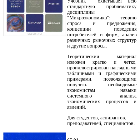
Учебник охватывает всю
стандартную проблематику
дисциплины
"Микроэкономика": теорию
спроса и предложения,
концепции поведения
потребителей и фирм, анализ
различных рыночных структур
и другие вопросы.
Теоретический материал
изложен кратко и четко,
проиллюстрирован наглядными
табличными и графическими
примерами, позволяющими
получить необходимые
экономистам навыки
системного анализа
экономических процессов и
явлений.
Для студентов, аспирантов,
преподавателей, специалистов.