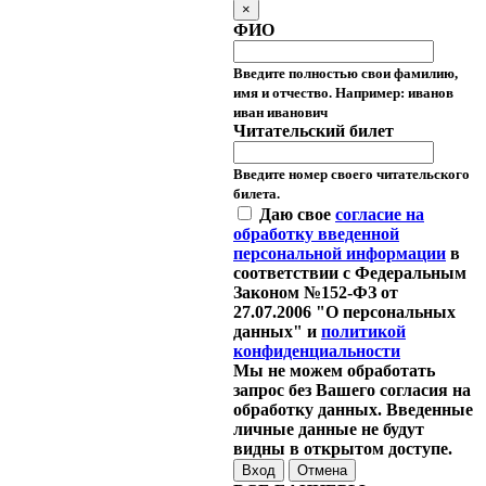
×
ФИО
Введите полностью свои фамилию,
имя и отчество. Например: иванов
иван иванович
Читательский билет
Введите номер своего читательского
билета.
Даю свое
согласие на
обработку введенной
персональной информации
в
соответствии с Федеральным
Законом №152-ФЗ от
27.07.2006 "О персональных
данных" и
политикой
конфиденциальности
Мы не можем обработать
запрос без Вашего согласия на
обработку данных. Введенные
личные данные не будут
видны в открытом доступе.
Отмена