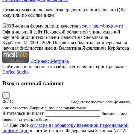
Независимая оценка качества предоставления услуг по QR-
коду или по ссылке ниже:
http://bus.gov.ru
Официальный сайт Псковской областной универсальной
научной библиотеки имени Валентина Яковлевича
Курбатова
© 2009 -
2026
Псковская областная универсальная
научная библиотека имени Валентина Яковлевича Курбатова
Сайт сделан на основе дизайна агентства интернет-рекламы
Coffee Studio
Вход в личный кабинет
×
ФИО
Введите полностью свои фамилию,
имя и отчество. Например: иванов иван иванович
Читательский билет
Введите номер
своего читательского билета.
Даю свое
согласие на обработку введенной персональной
информации
в соответствии с Федеральным Законом №152-