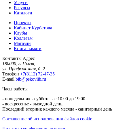
Услуги
Ресурсы
Каталоги
Проекты
Кабинет Курбатова
Клубы
Коллегам
Магазин
Книга памяти
Контакты
Адрес
180000, г. Псков,
ул. Профсоюзная, д. 2
Телефон
+7(8112) 72-47-35
E-mail
bib@pskovlib.ru
Часы работы
- понедельник - суббота - с 10.00 до 19.00
- воскресенье - выходной день.
Последний вторник каждого месяца - санитарный день
Соглашение об использовании файлов cookie
Политика конфиденциальности