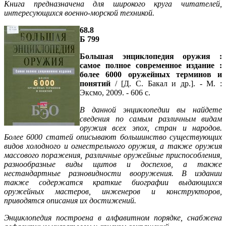
Книга предназначена для широкого круга читателей,
интересующихся военно-морской техникой.
68.8
Б 799
Большая энциклопедия оружия :
самое полное современное издание :
более 6000 оружейных терминов и
понятий
/ [Д. С. Бакал и др.]. - М. :
Эксмо, 2009. - 606 с.
В данной энциклопедии вы найдете
сведения по самым различным видам
оружия всех эпох, стран и народов.
Более 6000 статей описывают большинство существующих
видов холодного и огнестрельного оружия, а также оружия
массового поражения, различные оружейные приспособления,
разнообразные виды щитов и доспехов, а также
нестандартные разновидности вооружения. В издании
также содержатся краткие биографии выдающихся
оружейных мастеров, инженеров и конструкторов,
приводятся описания их достижений.
Энциклопедия построена в алфавитном порядке, снабжена