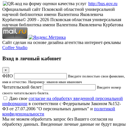
http://bus.gov.ru
Официальный сайт Псковской областной универсальной
научной библиотеки имени Валентина Яковлевича
Курбатова
© 2009 -
2026
Псковская областная универсальная
научная библиотека имени Валентина Яковлевича Курбатова
Сайт сделан на основе дизайна агентства интернет-рекламы
Coffee Studio
Вход в личный кабинет
×
ФИО
Введите полностью свои фамилию,
имя и отчество. Например: иванов иван иванович
Читательский билет
Введите номер
своего читательского билета.
Даю свое
согласие на обработку введенной персональной
информации
в соответствии с Федеральным Законом №152-
ФЗ от 27.07.2006 "О персональных данных" и
политикой
конфиденциальности
Мы не можем обработать запрос без Вашего согласия на
обработку данных. Введенные личные данные не будут видны