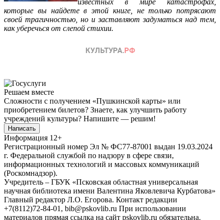
известных в мире катастрофах,
которые вы найдете в этой книге, не только потрясают
своей трагичностью, но и заставляют задуматься над тем,
как уберечься от слепой стихии.
Решаем вместе
Сложности с получением «Пушкинской карты» или
приобретением билетов? Знаете, как улучшить работу
учреждений культуры?
Напишите — решим!
Написать
Информация
12+
Регистрационный номер Эл № ФС77-87001 выдан 19.03.2024
г. Федеральной службой по надзору в сфере связи,
информационных технологий и массовых коммуникаций
(Роскомнадзор).
Учредитель – ГБУК «Псковская областная универсальная
научная библиотека имени Валентина Яковлевича Курбатова»
Главный редактор Л.О. Егорова. Контакт редакции
+7(8112)72-84-01, bib@pskovlib.ru
При использовании
материалов прямая ссылка на сайт pskovlib.ru обязательна.