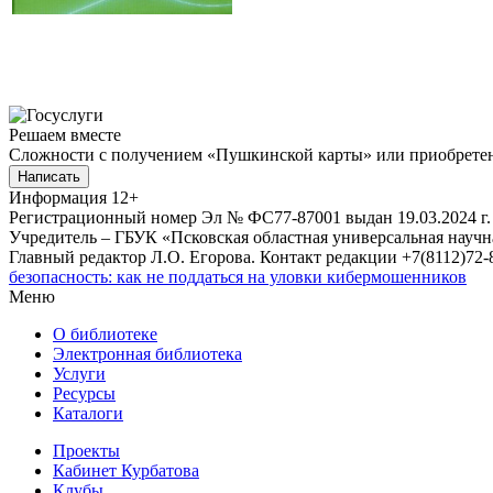
Решаем вместе
Сложности с получением «Пушкинской карты» или приобретени
Написать
Информация
12+
Регистрационный номер Эл № ФС77-87001 выдан 19.03.2024 г.
Учредитель – ГБУК «Псковская областная универсальная науч
Главный редактор Л.О. Егорова. Контакт редакции +7(8112)72-8
безопасность: как не поддаться на уловки кибермошенников
Меню
О библиотеке
Электронная библиотека
Услуги
Ресурсы
Каталоги
Проекты
Кабинет Курбатова
Клубы