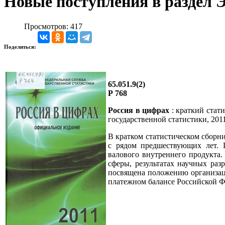
Новые поступления в раздел 
Просмотров: 417
Поделиться:
65.051.9(2)
Р 768
Россия в цифрах
: краткий стати
государственной статистики, 2011.
В кратком статистическом сборн
с рядом предшествующих лет. 
валового внутреннего продукта.
сферы, результатах научных раз
посвящена положению организац
платежном балансе Российской 