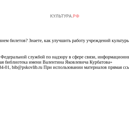
ем билетов? Знаете, как улучшить работу учреждений культур
 Федеральной службой по надзору в сфере связи, информационн
ная библиотека имени Валентина Яковлевича Курбатова»
4-01, bib@pskovlib.ru
При использовании материалов прямая ссылк