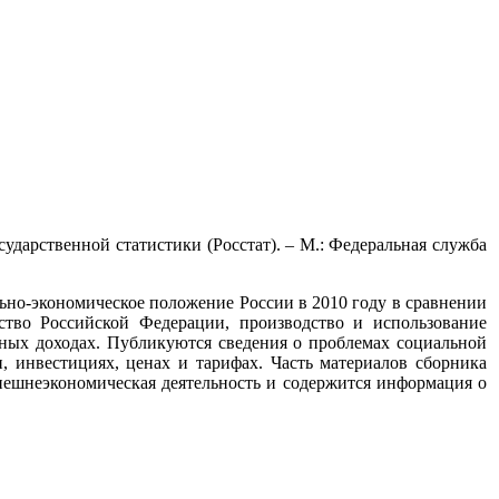
осударственной статистики (Росстат). – М.: Федеральная служба
ьно-экономическое положение России в 2010 году в сравнении
тво Российской Федерации, производство и использование
жных доходах. Публикуются сведения о проблемах социальной
, инвестициях, ценах и тарифах. Часть материалов сборника
ешнеэкономическая деятельность и содержится информация о