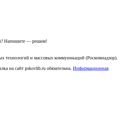
ы?
Напишите — решим!
ых технологий и массовых коммуникаций (Роскомнадзор).
а на сайт pskovlib.ru обязательна.
Информационная