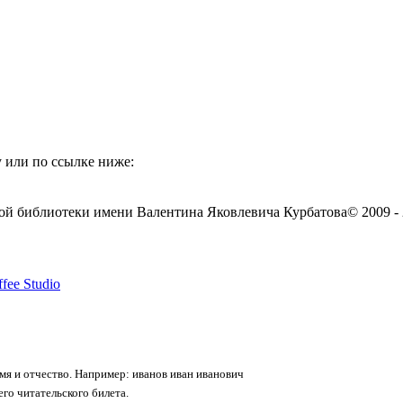
 или по ссылке ниже:
ой библиотеки имени Валентина Яковлевича Курбатова
© 2009 -
fee Studio
я и отчество. Например: иванов иван иванович
го читательского билета.