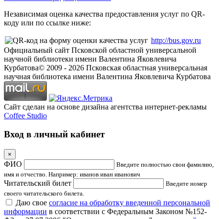
Независимая оценка качества предоставления услуг по QR-
коду или по ссылке ниже:
http://bus.gov.ru
Официальный сайт Псковской областной универсальной
научной библиотеки имени Валентина Яковлевича
Курбатова
© 2009 -
2026
Псковская областная универсальная
научная библиотека имени Валентина Яковлевича Курбатова
Сайт сделан на основе дизайна агентства интернет-рекламы
Coffee Studio
Вход в личный кабинет
×
ФИО
Введите полностью свои фамилию,
имя и отчество. Например: иванов иван иванович
Читательский билет
Введите номер
своего читательского билета.
Даю свое
согласие на обработку введенной персональной
информации
в соответствии с Федеральным Законом №152-