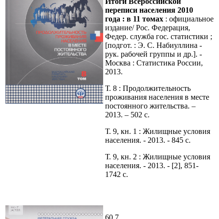
Итоги Всероссийской
переписи населения 2010
года
: в 11 томах
: официальное
издание
/ Рос. Федерация,
Федер. служба гос. статистики ;
[подгот. : Э. С. Набиуллина -
рук. рабочей группы и др.]. -
Москва : Статистика России,
2013.
Т. 8 : Продолжительность
проживания населения в месте
постоянного жительства. –
2013. – 502 с.
Т. 9, кн. 1 : Жилищные условия
населения. - 2013. - 845 с.
Т. 9, кн. 2 : Жилищные условия
населения. - 2013. - [2], 851-
1742 с.
60.7