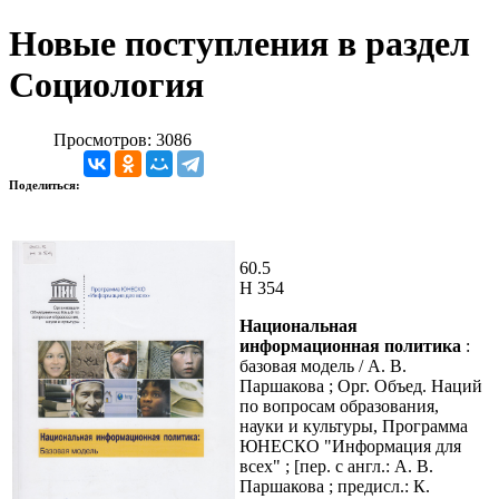
Новые поступления в раздел
Социология
Просмотров: 3086
Поделиться:
60.5
Н 354
Национальная
информационная политика
:
базовая модель / А. В.
Паршакова ; Орг. Объед. Наций
по вопросам образования,
науки и культуры, Программа
ЮНЕСКО "Информация для
всех" ; [пер. с англ.: А. В.
Паршакова ; предисл.: К.