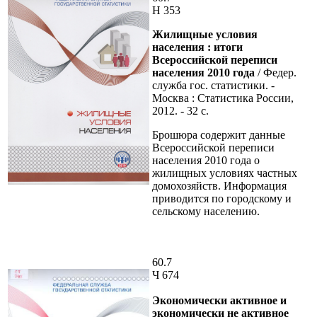
Н 353
Жилищные условия
населения
: итоги
Всероссийской переписи
населения 2010 года
/ Федер.
служба гос. статистики. -
Москва : Статистика России,
2012. - 32 с.
Брошюра содержит данные
Всероссийской переписи
населения 2010 года о
жилищных условиях частных
домохозяйств. Информация
приводится по городскому и
сельскому населению.
60.7
Ч 674
Экономически активное и
экономически не активное