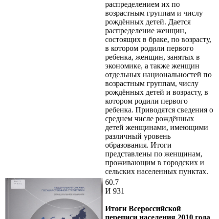
распределением их по
возрастным группам и числу
рождённых детей. Дается
распределение женщин,
состоящих в браке, по возрасту,
в котором родили первого
ребенка, женщин, занятых в
экономике, а также женщин
отдельных национальностей по
возрастным группам, числу
рождённых детей и возрасту, в
котором родили первого
ребенка. Приводятся сведения о
среднем числе рождённых
детей женщинами, имеющими
различный уровень
образования. Итоги
представлены по женщинам,
проживающим в городских и
сельских населенных пунктах.
60.7
И 931
Итоги Всероссийской
переписи населения 2010 года