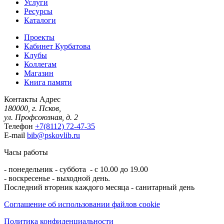
Услуги
Ресурсы
Каталоги
Проекты
Кабинет Курбатова
Клубы
Коллегам
Магазин
Книга памяти
Контакты
Адрес
180000, г. Псков,
ул. Профсоюзная, д. 2
Телефон
+7(8112) 72-47-35
E-mail
bib@pskovlib.ru
Часы работы
- понедельник - суббота - с 10.00 до 19.00
- воскресенье - выходной день.
Последний вторник каждого месяца - санитарный день
Соглашение об использовании файлов cookie
Политика конфиденциальности