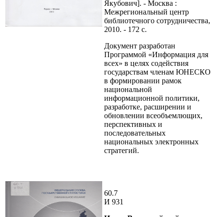
Якубович]. - Москва :
Межрегиональный центр
библиотечного сотрудничества,
2010. - 172 с.
Документ разработан
Программой «Информация для
всех» в целях содействия
государствам членам ЮНЕСКО
в формировании рамок
национальной
информационной политики,
разработке, расширении и
обновлении всеобъемлющих,
перспективных и
последовательных
национальных электронных
стратегий.
60.7
И 931