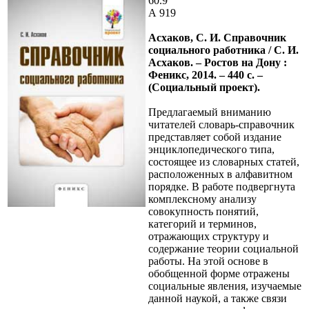
60.9
А 919
Асхаков, С. И. Справочник
социального работника / С. И.
Асхаков. – Ростов на Дону :
Феникс, 2014. – 440 с. –
(Социальный проект).
Предлагаемый вниманию
читателей словарь-справочник
представляет собой издание
энциклопедического типа,
состоящее из словарных статей,
расположенных в алфавитном
порядке. В работе подвергнута
комплексному анализу
совокупность понятий,
категорий и терминов,
отражающих структуру и
содержание теории социальной
работы. На этой основе в
обобщенной форме отражены
социальные явления, изучаемые
данной наукой, а также связи