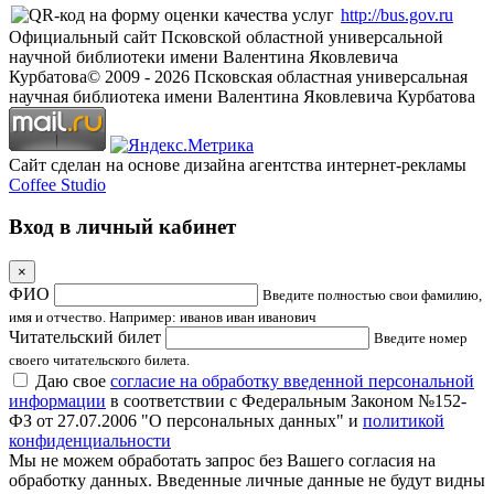
http://bus.gov.ru
Официальный сайт Псковской областной универсальной
научной библиотеки имени Валентина Яковлевича
Курбатова
© 2009 -
2026
Псковская областная универсальная
научная библиотека имени Валентина Яковлевича Курбатова
Сайт сделан на основе дизайна агентства интернет-рекламы
Coffee Studio
Вход в личный кабинет
×
ФИО
Введите полностью свои фамилию,
имя и отчество. Например: иванов иван иванович
Читательский билет
Введите номер
своего читательского билета.
Даю свое
согласие на обработку введенной персональной
информации
в соответствии с Федеральным Законом №152-
ФЗ от 27.07.2006 "О персональных данных" и
политикой
конфиденциальности
Мы не можем обработать запрос без Вашего согласия на
обработку данных. Введенные личные данные не будут видны