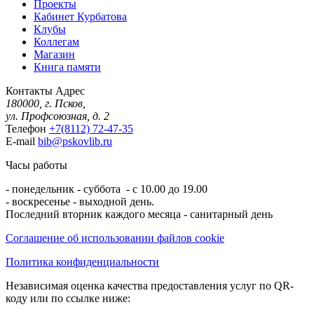
Проекты
Кабинет Курбатова
Клубы
Коллегам
Магазин
Книга памяти
Контакты
Адрес
180000, г. Псков,
ул. Профсоюзная, д. 2
Телефон
+7(8112) 72-47-35
E-mail
bib@pskovlib.ru
Часы работы
- понедельник - суббота - с 10.00 до 19.00
- воскресенье - выходной день.
Последний вторник каждого месяца - санитарный день
Соглашение об использовании файлов cookie
Политика конфиденциальности
Независимая оценка качества предоставления услуг по QR-
коду или по ссылке ниже: