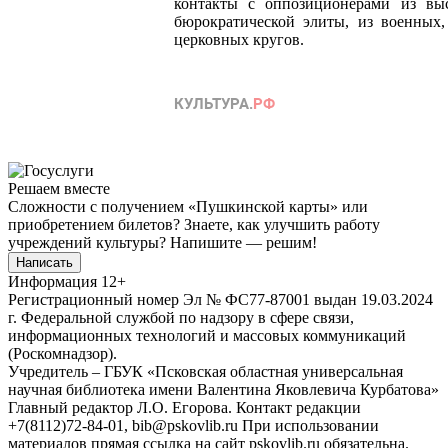
контакты с оппозиционерами из вы
бюрократической элиты, из военных,
церковных кругов.
Решаем вместе
Сложности с получением «Пушкинской карты» или
приобретением билетов? Знаете, как улучшить работу
учреждений культуры?
Напишите — решим!
Написать
Информация
12+
Регистрационный номер Эл № ФС77-87001 выдан 19.03.2024
г. Федеральной службой по надзору в сфере связи,
информационных технологий и массовых коммуникаций
(Роскомнадзор).
Учредитель – ГБУК «Псковская областная универсальная
научная библиотека имени Валентина Яковлевича Курбатова»
Главный редактор Л.О. Егорова. Контакт редакции
+7(8112)72-84-01, bib@pskovlib.ru
При использовании
материалов прямая ссылка на сайт pskovlib.ru обязательна.