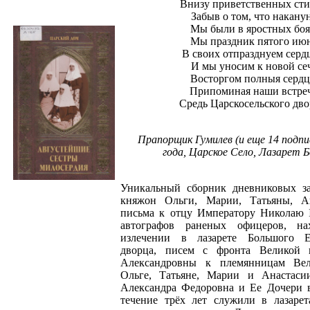
Внизу приветственных сти
Забыв о том, что накану
Мы были в яростных боя
Мы праздник пятого ию
В своих отпразднуем серд
И мы уносим к новой се
Восторгом полныя сердц
Припоминая наши встре
Средь Царскосельского дво
Прапорщик Гумилев (и еще 14 подпи
года, Царское Село, Лазарет 
Уникальный сборник дневниковых з
княжон Ольги, Марии, Татьяны, А
письма к отцу Императору Николаю II
автографов раненых офицеров, на
излечении в лазарете Большого Е
дворца, писем с фронта Великой 
Александровны к племянницам Ве
Ольге, Татьяне, Марии и Анастаси
Александра Федоровна и Ее Дочери 
течение трёх лет служили в лазарет