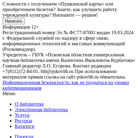
Сложности с получением «Пушкинской карты» или
приобретением билетов? Знаете, как улучшить работу
учреждений культуры?
Напишите — решим!
Написать
Информация
12+
Регистрационный номер Эл № ФС77-87001 выдан 19.03.2024
г. Федеральной службой по надзору в сфере связи,
информационных технологий и массовых коммуникаций
(Роскомнадзор).
Учредитель – ГБУК «Псковская областная универсальная
научная библиотека имени Валентина Яковлевича Курбатова»
Главный редактор Л.О. Егорова. Контакт редакции
+7(8112)72-84-01, bib@pskovlib.ru
При использовании
материалов прямая ссылка на сайт pskovlib.ru обязательна.
Информационная безопасность: как не поддаться на уловки
кибермошенников
Меню
О библиотеке
Электронная библиотека
Услуги
Ресурсы
Каталоги
Проекты