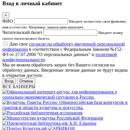
Вход в личный кабинет
×
ФИО
Введите полностью свои фамилию,
имя и отчество. Например: иванов иван иванович
Читательский билет
Введите номер
своего читательского билета.
Даю свое
согласие на обработку введенной персональной
информации
в соответствии с Федеральным Законом №152-
ФЗ от 27.07.2006 "О персональных данных" и
политикой
конфиденциальности
Мы не можем обработать запрос без Вашего согласия на
обработку данных. Введенные личные данные не будут видны
в открытом доступе.
Отмена
ВСЕ БАННЕРЫ