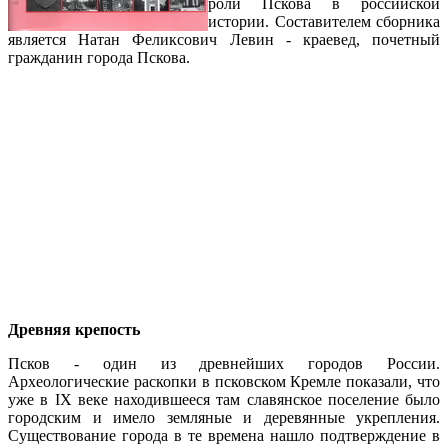
роли Пскова в российской
истории. Составителем сборника
является Натан Феликсович Левин - краевед, почетный
гражданин города Пскова.
Древняя крепость
Псков - один из древнейших городов России.
Археологические раскопки в псковском Кремле показали, что
уже в IX веке находившееся там славянское поселение было
городским и имело земляные и деревянные укрепления.
Существование города в те времена нашло подтверждение в