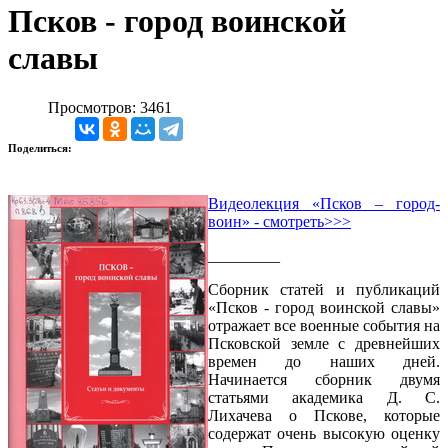
Псков - город воинской
славы
Просмотров: 3461
Поделиться:
Видеолекция «Псков – город-
воин» - смотреть>>>
_________
Сборник статей и публикаций
«Псков - город воинской славы»
отражает все военные события на
Псковской земле с древнейших
времен до наших дней.
Начинается сборник двумя
статьями академика Д. С.
Лихачева о Пскове, которые
содержат очень высокую оценку