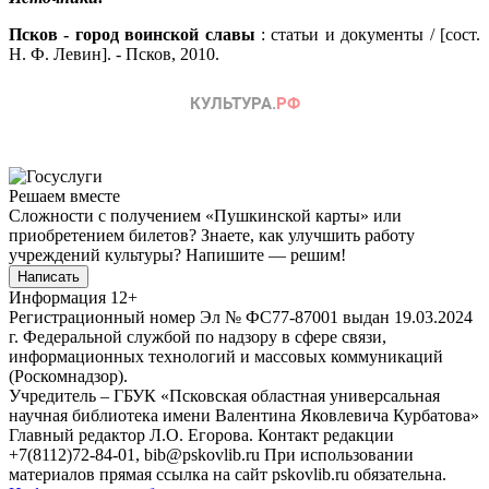
Псков - город воинской славы
: статьи и документы / [сост.
Н. Ф. Левин]. - Псков, 2010.
Решаем вместе
Сложности с получением «Пушкинской карты» или
приобретением билетов? Знаете, как улучшить работу
учреждений культуры?
Напишите — решим!
Написать
Информация
12+
Регистрационный номер Эл № ФС77-87001 выдан 19.03.2024
г. Федеральной службой по надзору в сфере связи,
информационных технологий и массовых коммуникаций
(Роскомнадзор).
Учредитель – ГБУК «Псковская областная универсальная
научная библиотека имени Валентина Яковлевича Курбатова»
Главный редактор Л.О. Егорова. Контакт редакции
+7(8112)72-84-01, bib@pskovlib.ru
При использовании
материалов прямая ссылка на сайт pskovlib.ru обязательна.