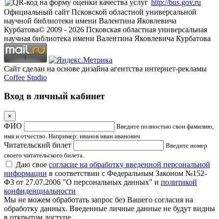
http://bus.gov.ru
Официальный сайт Псковской областной универсальной
научной библиотеки имени Валентина Яковлевича
Курбатова
© 2009 -
2026
Псковская областная универсальная
научная библиотека имени Валентина Яковлевича Курбатова
Сайт сделан на основе дизайна агентства интернет-рекламы
Coffee Studio
Вход в личный кабинет
×
ФИО
Введите полностью свои фамилию,
имя и отчество. Например: иванов иван иванович
Читательский билет
Введите номер
своего читательского билета.
Даю свое
согласие на обработку введенной персональной
информации
в соответствии с Федеральным Законом №152-
ФЗ от 27.07.2006 "О персональных данных" и
политикой
конфиденциальности
Мы не можем обработать запрос без Вашего согласия на
обработку данных. Введенные личные данные не будут видны
в открытом доступе.