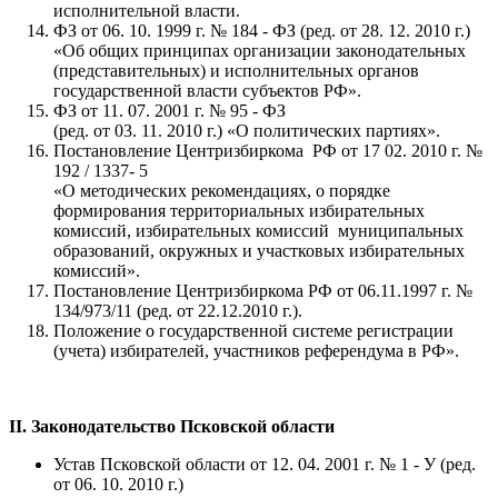
исполнительной власти.
ФЗ от 06. 10. 1999 г. № 184 - ФЗ (ред. от 28. 12. 2010 г.)
«Об общих принципах организации законодательных
(представительных) и исполнительных органов
государственной власти субъектов РФ».
ФЗ от 11. 07. 2001 г. № 95 - ФЗ
(ред. от 03. 11. 2010 г.) «О политических партиях».
Постановление Центризбиркома РФ от 17 02. 2010 г. №
192 / 1337- 5
«О методических рекомендациях, о порядке
формирования территориальных избирательных
комиссий, избирательных комиссий муниципальных
образований, окружных и участковых избирательных
комиссий».
Постановление Центризбиркома РФ от 06.11.1997 г. №
134/973/11 (ред. от 22.12.2010 г.).
Положение о государственной системе регистрации
(учета) избирателей, участников референдума в РФ».
II. Законодательство Псковской области
Устав Псковской области от 12. 04. 2001 г. № 1 - У (ред.
от 06. 10. 2010 г.)