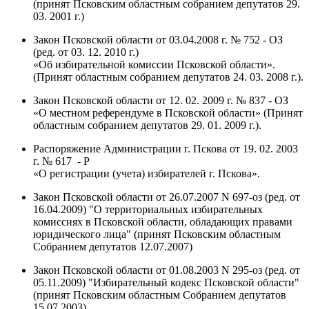
(принят Псковским областным собранием депутатов 29.
03. 2001 г.)
Закон Псковской области от 03.04.2008 г. № 752 - ОЗ
(ред. от 03. 12. 2010 г.)
«Об избирательной комиссии Псковской области».
(Принят областным собранием депутатов 24. 03. 2008 г.).
Закон Псковской области от 12. 02. 2009 г. № 837 - ОЗ
«О местном референдуме в Псковской области» (Принят
областным собранием депутатов 29. 01. 2009 г.).
Распоряжение Администрации г. Пскова от 19. 02. 2003
г. № 617 - Р
«О регистрации (учета) избирателей г. Пскова».
Закон Псковской области от 26.07.2007 N 697-оз (ред. от
16.04.2009) "О территориальных избирательных
комиссиях в Псковской области, обладающих правами
юридического лица" (принят Псковским областным
Собранием депутатов 12.07.2007)
Закон Псковской области от 01.08.2003 N 295-оз (ред. от
05.11.2009) "Избирательный кодекс Псковской области"
(принят Псковским областным Собранием депутатов
15.07.2003)