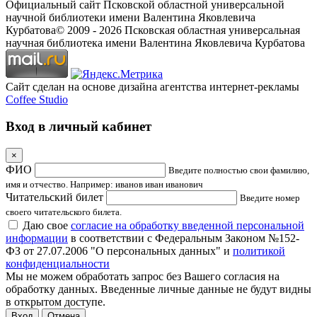
Официальный сайт Псковской областной универсальной
научной библиотеки имени Валентина Яковлевича
Курбатова
© 2009 -
2026
Псковская областная универсальная
научная библиотека имени Валентина Яковлевича Курбатова
Сайт сделан на основе дизайна агентства интернет-рекламы
Coffee Studio
Вход в личный кабинет
×
ФИО
Введите полностью свои фамилию,
имя и отчество. Например: иванов иван иванович
Читательский билет
Введите номер
своего читательского билета.
Даю свое
согласие на обработку введенной персональной
информации
в соответствии с Федеральным Законом №152-
ФЗ от 27.07.2006 "О персональных данных" и
политикой
конфиденциальности
Мы не можем обработать запрос без Вашего согласия на
обработку данных. Введенные личные данные не будут видны
в открытом доступе.
Отмена