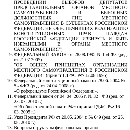
ПРОВЕДЕНИИ ВЫБОРОВ ДЕПУТАТОВ
ПРЕДСТАВИТЕЛЬНЫХ ОРГАНОВ МЕСТНОГО
САМОУПРАВЛЕНИЯ И ВЫБОРНЫХ
ДОЛЖНОСТНЫХ ЛИЦ МЕСТНОГО
САМОУПРАВЛЕНИЯ В СУБЪЕКТАХ РОССИЙСКОЙ
ФЕДЕРАЦИИ, НЕ ОБЕСПЕЧИВШИХ РЕАЛИЗАЦИЮ
КОНСТИТУЦИОННЫХ ПРАВ ГРАЖДАН
РОССИЙСКОЙ ФЕДЕРАЦИИ ИЗБИРАТЬ И БЫТЬ
ИЗБРАННЫМИ В ОРГАНЫ МЕСТНОГО
САМОУПРАВЛЕНИЯ")
ФЕДЕРАЛЬНЫЙ ЗАКОН от 28.08.1995 N 154-ФЗ (ред.
от 21.07.2005)
"ОБ ОБЩИХ ПРИНЦИПАХ ОРГАНИЗАЦИИ
МЕСТНОГО САМОУПРАВЛЕНИЯ В РОССИЙСКОЙ
ФЕДЕРАЦИИ" (принят ГД ФС РФ 12.08.1995)
Федеральный конституционный закон от 28.06. 2004 №
5 - ФКЗ (ред. от 24.04. 2008 г.)
«О референдуме Российской Федерации».
Федеральный закон от 04. 04. 2005 г. № 32 - ФЗ (ред. от
23. 07. 2010 г.)
«Об общественной палате РФ» (принят ГДФС РФ 16.
03. 2005 г.)
Указ Президента РФ от 20.05. 2004 г. № 649 (ред. от 25.
08. 2010 г.)
Вопросы структуры федеральных органов