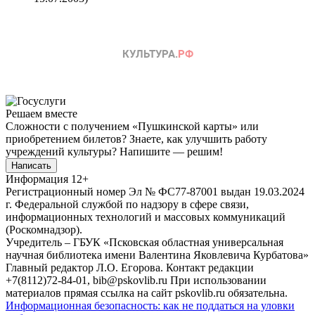
Решаем вместе
Сложности с получением «Пушкинской карты» или
приобретением билетов? Знаете, как улучшить работу
учреждений культуры?
Напишите — решим!
Написать
Информация
12+
Регистрационный номер Эл № ФС77-87001 выдан 19.03.2024
г. Федеральной службой по надзору в сфере связи,
информационных технологий и массовых коммуникаций
(Роскомнадзор).
Учредитель – ГБУК «Псковская областная универсальная
научная библиотека имени Валентина Яковлевича Курбатова»
Главный редактор Л.О. Егорова. Контакт редакции
+7(8112)72-84-01, bib@pskovlib.ru
При использовании
материалов прямая ссылка на сайт pskovlib.ru обязательна.
Информационная безопасность: как не поддаться на уловки