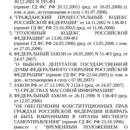
30.12.2001 N 195-ФЗ
(принят ГД ФС РФ 20.12.2001) (ред. от 16.05.2008) (с
изм. и доп., вступающими в силу с 01.07.2008)
"ГРАЖДАНСКИЙ ПРОЦЕССУАЛЬНЫЙ КОДЕКС
РОССИЙСКОЙ ФЕДЕРАЦИИ" от 14.11.2002 N 138-ФЗ
(принят ГД ФС РФ 23.10.2002) (ред. от 11.06.2008)
"УГОЛОВНЫЙ КОДЕКС РОССИЙСКОЙ
ФЕДЕРАЦИИ" от 13.06.199-ФЗ
(принят ГД ФС РФ 24.05.1996) (ред. от 13.05.2008, с изм.
от 27.05.2008)
ФЕДЕРАЛЬНЫЙ ЗАКОН от 18.05.2005 N 51-ФЗ (ред. от
24.07.2007)
"О ВЫБОРАХ ДЕПУТАТОВ ГОСУДАРСТВЕННОЙ
ДУМЫ ФЕДЕРАЛЬНОГО СОБРАНИЯ РОССИЙСКОЙ
ФЕДЕРАЦИИ" (принят ГД ФС РФ 22.04.2005) (с изм. и
доп., вступающими в силу с 07.09.2007)
ЗАКОН РФ от 27.12.1991 N 2124-1 (ред. от 24.07.2007)
"О СРЕДСТВАХ МАССОВОЙ ИНФОРМАЦИИ"
ФЕДЕРАЛЬНЫЙ ЗАКОН от 26.11.1996 N 138-ФЗ (ред.
от 12.07.2006)
"ОБ ОБЕСПЕЧЕНИИ КОНСТИТУЦИОННЫХ ПРАВ
ГРАЖДАН РОССИЙСКОЙ ФЕДЕРАЦИИ ИЗБИРАТЬ
И БЫТЬ ИЗБРАННЫМИ В ОРГАНЫ МЕСТНОГО
САМОУПРАВЛЕНИЯ" (принят ГД ФС РФ 23.10.1996)
(вместе с "ВРЕМЕННЫМ ПОЛОЖЕНИЕМ О