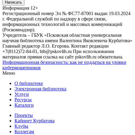
Написать
Информация
12+
Регистрационный номер Эл № ФС77-87001 выдан 19.03.2024
г. Федеральной службой по надзору в сфере связи,
информационных технологий и массовых коммуникаций
(Роскомнадзор).
Учредитель – ГБУК «Псковская областная универсальная
научная библиотека имени Валентина Яковлевича Курбатова»
Главный редактор Л.О. Егорова. Контакт редакции
+7(8112)72-84-01, bib@pskovlib.ru
При использовании
материалов прямая ссылка на сайт pskovlib.ru обязательна.
Информационная безопасность: как не поддаться на уловки
кибермошенников
Меню
О библиотеке
Электронная библиотека
Услуги
Ресурсы
Каталоги
Проекты
Кабинет Курбатова
Клубы
Коллегам