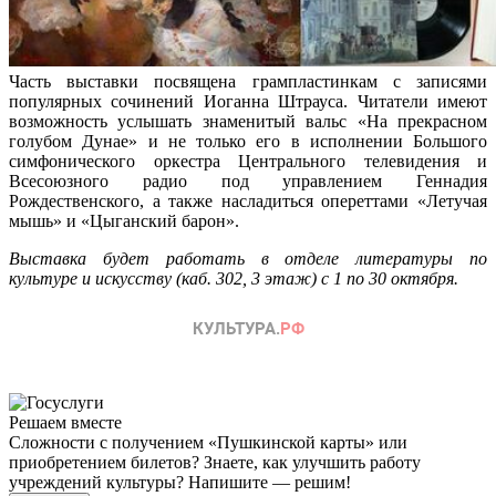
Часть выставки посвящена грампластинкам с записями
популярных сочинений Иоганна Штрауса. Читатели имеют
возможность услышать знаменитый вальс «На прекрасном
голубом Дунае» и не только его в исполнении Большого
симфонического оркестра Центрального телевидения и
Всесоюзного радио под управлением Геннадия
Рождественского, а также насладиться опереттами «Летучая
мышь» и «Цыганский барон».
Выставка будет работать в отделе литературы по
культуре и искусству (каб. 302, 3 этаж) с 1 по 30 октября.
Решаем вместе
Сложности с получением «Пушкинской карты» или
приобретением билетов? Знаете, как улучшить работу
учреждений культуры?
Напишите — решим!