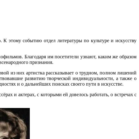
 К этому событию отдел литературы по культуре и искусству
офильмов. Благодаря им посетители узнают, каким же образом
 всенародного признания.
вой из них артистка рассказывает о трудном, полном лишений
ствовавшие развитию творческой индивидуальности, а также о
остях и о дальнейших поисках своего пути в искусстве.
ёрах и актерах, с которыми ей довелось работать, о встречах с