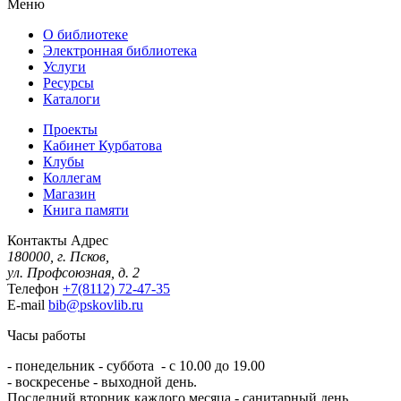
Меню
О библиотеке
Электронная библиотека
Услуги
Ресурсы
Каталоги
Проекты
Кабинет Курбатова
Клубы
Коллегам
Магазин
Книга памяти
Контакты
Адрес
180000, г. Псков,
ул. Профсоюзная, д. 2
Телефон
+7(8112) 72-47-35
E-mail
bib@pskovlib.ru
Часы работы
- понедельник - суббота - с 10.00 до 19.00
- воскресенье - выходной день.
Последний вторник каждого месяца - санитарный день