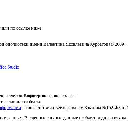
 или по ссылке ниже:
ой библиотеки имени Валентина Яковлевича Курбатова
© 2009 -
fee Studio
я и отчество. Например: иванов иван иванович
го читательского билета.
информации
в соответствии с Федеральным Законом №152-ФЗ от 
отку данных. Введенные личные данные не будут видны в открыт