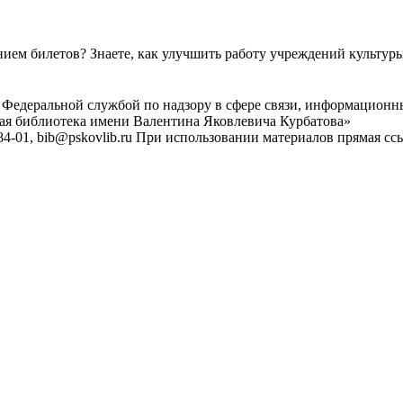
ем билетов? Знаете, как улучшить работу учреждений культур
 Федеральной службой по надзору в сфере связи, информационн
ная библиотека имени Валентина Яковлевича Курбатова»
4-01, bib@pskovlib.ru
При использовании материалов прямая ссылк