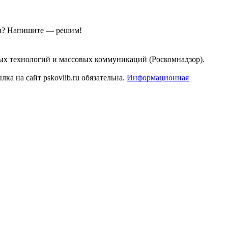
ы?
Напишите — решим!
ых технологий и массовых коммуникаций (Роскомнадзор).
а на сайт pskovlib.ru обязательна.
Информационная