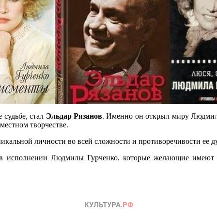
 судьбе, стал
Эльдар Рязанов
. Именно он открыл миру Людмилу
местном творчестве.
никальной личности во всей сложности и противоречивости ее д
 в исполнении Людмилы Гурченко, которые желающие имеют в