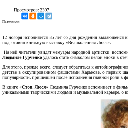
Просмотров: 2397
Поделиться:
12 ноября исполняется 85 лет со дня рождения выдающейся 
подготовил книжную выставку «Великолепная Люся».
На ней читатели увидят мемуары народной артистки, воспоми
Людмиле Гурченко
удалось стать символом целой эпохи в оте
Для этого, прежде всего, следует обратиться к автобиографич
детстве в оккупированном фашистами Харькове, о первых шаг
популярности, пришедшей после исполнения главной роли в фи
В книге
«Стоп, Люся»
Людмила Гурченко вспоминает о фильмах
уникальными творческими людьми и музыкальной карьере, о 