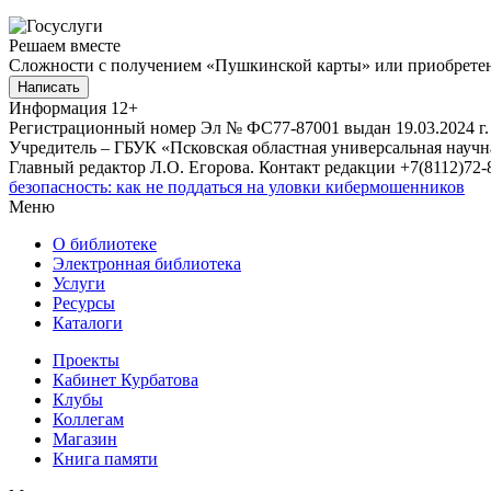
Решаем вместе
Сложности с получением «Пушкинской карты» или приобретени
Написать
Информация
12+
Регистрационный номер Эл № ФС77-87001 выдан 19.03.2024 г.
Учредитель – ГБУК «Псковская областная универсальная науч
Главный редактор Л.О. Егорова. Контакт редакции +7(8112)72-8
безопасность: как не поддаться на уловки кибермошенников
Меню
О библиотеке
Электронная библиотека
Услуги
Ресурсы
Каталоги
Проекты
Кабинет Курбатова
Клубы
Коллегам
Магазин
Книга памяти