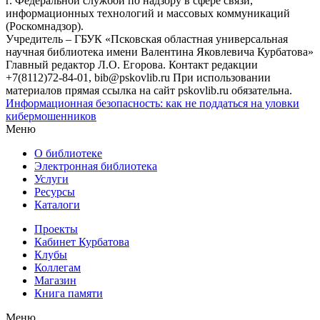
г. Федеральной службой по надзору в сфере связи,
информационных технологий и массовых коммуникаций
(Роскомнадзор).
Учредитель – ГБУК «Псковская областная универсальная
научная библиотека имени Валентина Яковлевича Курбатова»
Главный редактор Л.О. Егорова. Контакт редакции
+7(8112)72-84-01, bib@pskovlib.ru
При использовании
материалов прямая ссылка на сайт pskovlib.ru обязательна.
Информационная безопасность: как не поддаться на уловки
кибермошенников
Меню
О библиотеке
Электронная библиотека
Услуги
Ресурсы
Каталоги
Проекты
Кабинет Курбатова
Клубы
Коллегам
Магазин
Книга памяти
Меню