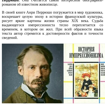
Перрюшо.
Она считается самой интересной биографией-
романом об известном живописце.
В своей книге Анри Перрюшо погружается в мир художника,
воскрешает целую эпоху в истории французской культуры,
рисует яркие картины жизни страны XIX века. Судьба
выдающегося импрессиониста тесно переплетается со
временем, в котором он жил. При всей образности языка
текста автор стремится к достоверности фактов и точности
сведений.