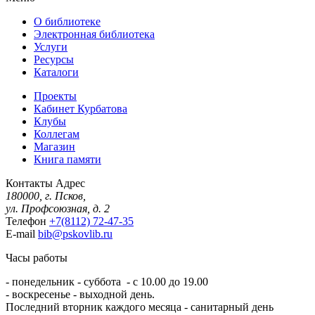
О библиотеке
Электронная библиотека
Услуги
Ресурсы
Каталоги
Проекты
Кабинет Курбатова
Клубы
Коллегам
Магазин
Книга памяти
Контакты
Адрес
180000, г. Псков,
ул. Профсоюзная, д. 2
Телефон
+7(8112) 72-47-35
E-mail
bib@pskovlib.ru
Часы работы
- понедельник - суббота - с 10.00 до 19.00
- воскресенье - выходной день.
Последний вторник каждого месяца - санитарный день