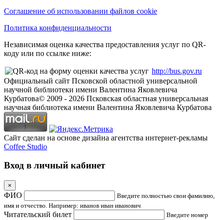
Соглашение об использовании файлов cookie
Политика конфиденциальности
Независимая оценка качества предоставления услуг по QR-
коду или по ссылке ниже:
http://bus.gov.ru
Официальный сайт Псковской областной универсальной
научной библиотеки имени Валентина Яковлевича
Курбатова
© 2009 -
2026
Псковская областная универсальная
научная библиотека имени Валентина Яковлевича Курбатова
Сайт сделан на основе дизайна агентства интернет-рекламы
Coffee Studio
Вход в личный кабинет
×
ФИО
Введите полностью свои фамилию,
имя и отчество. Например: иванов иван иванович
Читательский билет
Введите номер