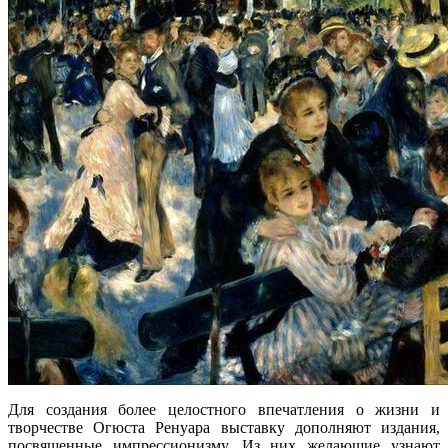
Для создания более целостного впечатления о жизни и
творчестве Огюста Ренуара выставку дополняют издания,
посвященные импрессионизму. Из них желающие узнают