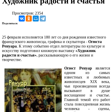
Художник радости и счастья
Просмотров: 2354
Поделиться:
25 февраля исполняется 180 лет со дня рождения известного
французского живописца, графика и скульптора ˗
Огюста
Ренуара
. К этому событию отдел литературы по культуре и
искусству подготовил книжную выставку
«Художник
радости и счастья»
, рассказывающую о его жизни и
творчестве.
Огюст Ренуар
является
одним из самых
известных и любимых
живописцев XIX века,
чьи произведения всегда
вызывают в душе
восхищение и счастье.
Главной темой его работ
стала повседневная жизнь
человека - сцены,