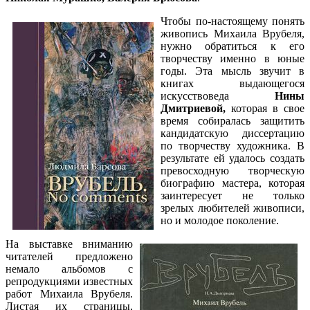
Чтобы по-настоящему понять
живопись Михаила Врубеля,
нужно обратиться к его
творчеству именно в юные
годы. Эта мысль звучит в
книгах выдающегося
искусствоведа
Нины
Дмитриевой,
которая в свое
время
собиралась защитить
кандидатскую диссертацию
по творчеству художника. В
результате ей удалось создать
превосходную творческую
биографию мастера, которая
заинтересует не только
зрелых любителей живописи,
но и молодое поколение.
На выставке вниманию
читателей предложено
немало альбомов с
репродукциями известных
работ Михаила Врубеля.
Листая их страницы,