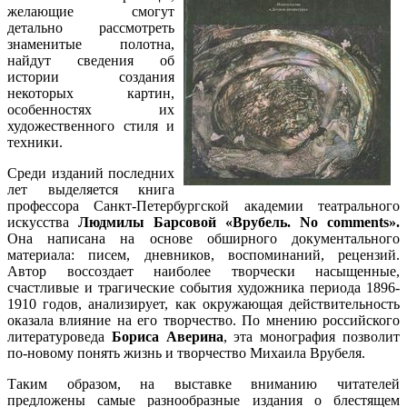
желающие смогут
детально рассмотреть
знаменитые полотна,
найдут сведения об
истории создания
некоторых картин,
особенностях их
художественного стиля и
техники.
Среди изданий последних
лет выделяется книга
профессора Санкт-Петербургской академии театрального
искусства
Людмилы Барсовой «Врубель. No comments».
Она написана на основе обширного документального
материала: писем, дневников, воспоминаний, рецензий.
Автор воссоздает наиболее творчески насыщенные,
счастливые и трагические события художника периода 1896-
1910 годов, анализирует, как окружающая действительность
оказала влияние на его творчество. По мнению российского
литературоведа
Бориса Аверина
, эта монография позволит
по-новому понять жизнь и творчество Михаила Врубеля.
Таким образом, на выставке вниманию читателей
предложены самые разнообразные издания о блестящем