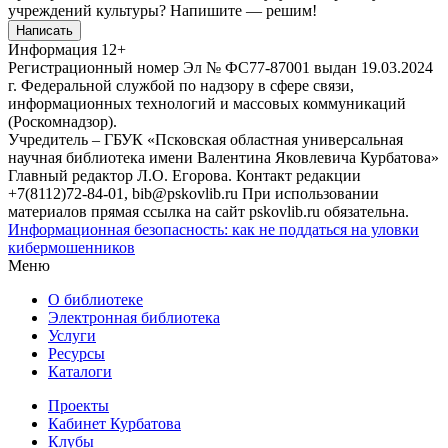
учреждений культуры?
Напишите — решим!
Написать
Информация
12+
Регистрационный номер Эл № ФС77-87001 выдан 19.03.2024
г. Федеральной службой по надзору в сфере связи,
информационных технологий и массовых коммуникаций
(Роскомнадзор).
Учредитель – ГБУК «Псковская областная универсальная
научная библиотека имени Валентина Яковлевича Курбатова»
Главный редактор Л.О. Егорова. Контакт редакции
+7(8112)72-84-01, bib@pskovlib.ru
При использовании
материалов прямая ссылка на сайт pskovlib.ru обязательна.
Информационная безопасность: как не поддаться на уловки
кибермошенников
Меню
О библиотеке
Электронная библиотека
Услуги
Ресурсы
Каталоги
Проекты
Кабинет Курбатова
Клубы