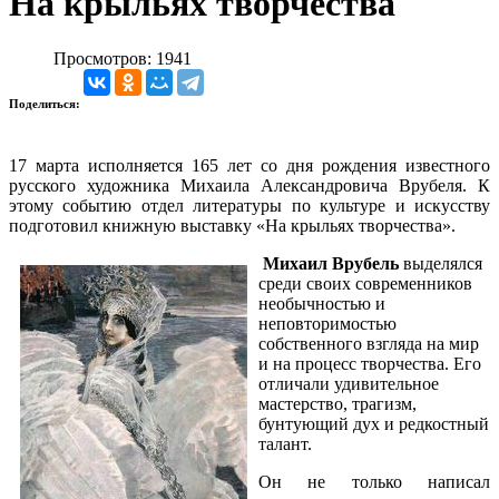
На крыльях творчества
Просмотров: 1941
Поделиться:
17 марта исполняется 165 лет со дня рождения известного
русского художника Михаила Александровича Врубеля. К
этому событию отдел литературы по культуре и искусству
подготовил книжную выставку «На крыльях творчества».
Михаил Врубель
выделялся
среди своих современников
необычностью и
неповторимостью
собственного взгляда на мир
и на процесс творчества. Его
отличали удивительное
мастерство, трагизм,
бунтующий дух и редкостный
талант.
Он не только написал