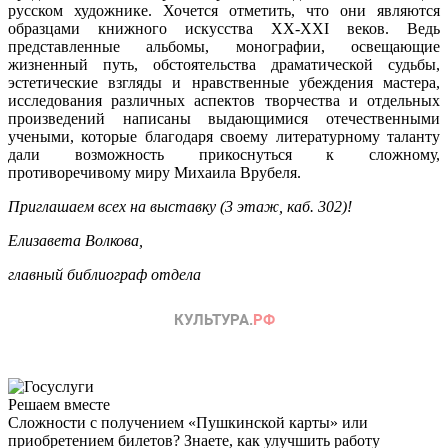
русском художнике. Хочется отметить, что они являются
образцами книжного искусства XX-XXI веков. Ведь
представленные альбомы, монографии, освещающие
жизненный путь, обстоятельства драматической судьбы,
эстетические взгляды и нравственные убеждения мастера,
исследования различных аспектов творчества и отдельных
произведений написаны выдающимися отечественными
учеными, которые благодаря своему литературному таланту
дали возможность прикоснуться к сложному,
противоречивому миру Михаила Врубеля.
Приглашаем всех на выставку (3 этаж, каб. 302)!
Елизавета Волкова,
главный библиограф отдела
Решаем вместе
Сложности с получением «Пушкинской карты» или
приобретением билетов? Знаете, как улучшить работу