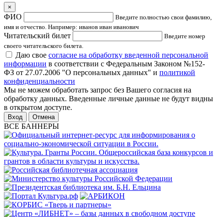
×
ФИО
Введите полностью свои фамилию,
имя и отчество. Например: иванов иван иванович
Читательский билет
Введите номер
своего читательского билета.
Даю свое
согласие на обработку введенной персональной
информации
в соответствии с Федеральным Законом №152-
ФЗ от 27.07.2006 "О персональных данных" и
политикой
конфиденциальности
Мы не можем обработать запрос без Вашего согласия на
обработку данных. Введенные личные данные не будут видны
в открытом доступе.
Отмена
ВСЕ БАННЕРЫ