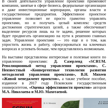
В своей деятельности управление проектами применяют
компании, занятые в сфере бизнеса, федеральные организации
и даже инвестиционные корпорации, органы власти и
государственные предприятия. Эффективное проектное
управление позволяет не просто грамотно управлять
проектами, но и получать целый комплекс средств
достижения стратегических целей, а также обеспечивает
выделение ресурсов лишь на те задачи, решение которых
будет продвигать организацию на пути к решению главных
задач. Управление проектами — это еще и о том, как
упростить жизнь и работу, сфокусироваться на ключевых
вопросах и успевать больше, чем представлялось возможным.
На выставке представлены интересные и полезные книги по
управлению проектами:
Д. Сазерленд «
SCRUM
.
Революционный метод управления проектами», С.
Неизвестный «Конвергентные технологии развития
методологий управления проектами», В.Н. Михеев
«Живой менеджмент проектов»,
а также учебное пособие,
изданное в 2017 году Псковским государственным
университетом,
«Оценка эффективности проектов»
авторов
М.А. Николаева и М.Ю. Махотаевой.