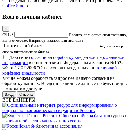
Сайт сделан на основе дизайна агентства интернет-рекламы
Coffee Studio
Вход в личный кабинет
×
ФИО
Введите полностью свои фамилию,
имя и отчество. Например: иванов иван иванович
Читательский билет
Введите номер
своего читательского билета.
Даю свое
согласие на обработку введенной персональной
информации
в соответствии с Федеральным Законом №152-
ФЗ от 27.07.2006 "О персональных данных" и
политикой
конфиденциальности
Мы не можем обработать запрос без Вашего согласия на
обработку данных. Введенные личные данные не будут видны
в открытом доступе.
Отмена
ВСЕ БАННЕРЫ