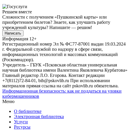
Решаем вместе
Сложности с получением «Пушкинской карты» или
приобретением билетов? Знаете, как улучшить работу
учреждений культуры?
Напишите — решим!
Написать
Информация
12+
Регистрационный номер Эл № ФС77-87001 выдан 19.03.2024
г. Федеральной службой по надзору в сфере связи,
информационных технологий и массовых коммуникаций
(Роскомнадзор).
Учредитель – ГБУК «Псковская областная универсальная
научная библиотека имени Валентина Яковлевича Курбатова»
Главный редактор Л.О. Егорова. Контакт редакции
+7(8112)72-84-01, bib@pskovlib.ru
При использовании
материалов прямая ссылка на сайт pskovlib.ru обязательна.
Информационная безопасность: как не поддаться на уловки
кибермошенников
Меню
О библиотеке
Электронная библиотека
Услуги
Ресурсы